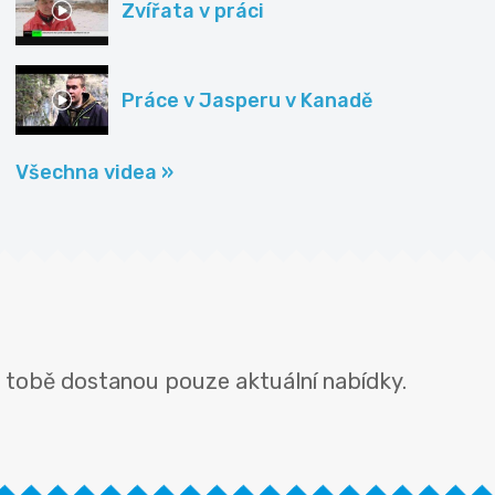
Zvířata v práci
Práce v Jasperu v Kanadě
Všechna videa »
k tobě dostanou pouze aktuální nabídky.