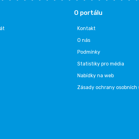
O portálu
rát
Kontakt
O nás
Podmínky
Statistiky pro média
Nabídky na web
Zásady ochrany osobních