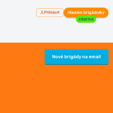
Hledám brigádníky
Přihlásit
zdarma
Nové brigády na email