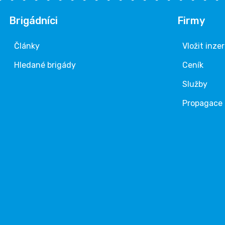
Brigádníci
Firmy
Články
Vložit inze
Hledané brigády
Ceník
Služby
Propagace