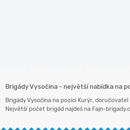
Brigády Vysočina - největší nabídka na p
Brigády Vysočina na pozici Kurýr, doručovate
Největší počet brigád najdeš na Fajn-brigady.cz