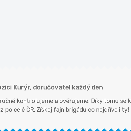
ozici Kurýr, doručovatel každý den
l ručně kontrolujeme a ověřujeme. Díky tomu se 
 po celé ČR. Získej fajn brigádu co nejdříve i ty!