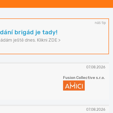
náš tip
dání brigád je tady!
gádám ještě dnes. Klikni ZDE >
07.08.2026
Fusion Collective s.r.o.
07.08.2026