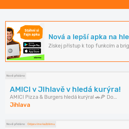
Nová a lepší apka na hle
Získej přístup k top funkcím a bri
Nově přidáno
AMICI v JIhlavě v hledá kurýra!
AMICI Pizza & Burgers hledá kurýra! 🚗🍕 Do...
Jihlava
Nově přidáno
Odpovíme každému