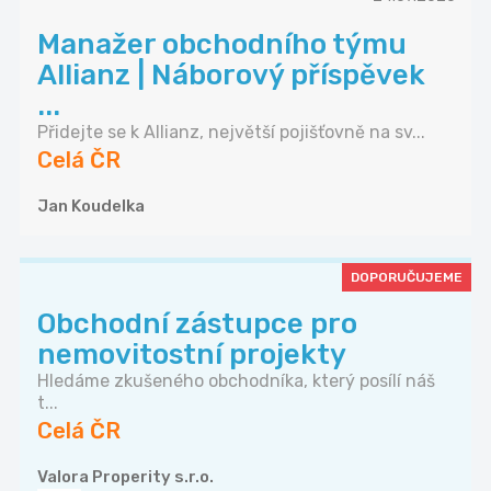
Manažer obchodního týmu
Allianz | Náborový příspěvek
...
Přidejte se k Allianz, největší pojišťovně na sv...
Celá ČR
Jan Koudelka
DOPORUČUJEME
Obchodní zástupce pro
nemovitostní projekty
Hledáme zkušeného obchodníka, který posílí náš
t...
Celá ČR
Valora Properity s.r.o.