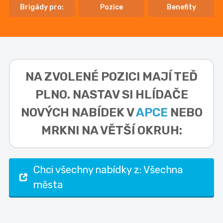
Brigády pro:
Pozice
Benefity
NA ZVOLENÉ POZICI MAJÍ TEĎ
PLNO. NASTAV SI HLÍDAČE
NOVÝCH NABÍDEK V
APCE
NEBO
MRKNI NA VĚTŠÍ OKRUH:
Chci všechny nabídky z: Všechna
města