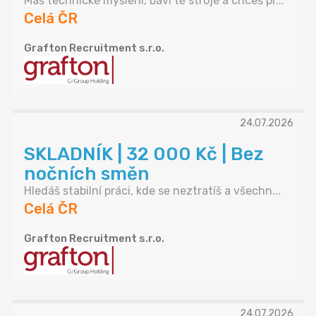
Máš technické myšlení, baví tě stroje a chceš pr...
Celá ČR
Grafton Recruitment s.r.o.
24.07.2026
SKLADNÍK | 32 000 Kč | Bez
nočních směn
Hledáš stabilní práci, kde se neztratíš a všechn...
Celá ČR
Grafton Recruitment s.r.o.
24.07.2026