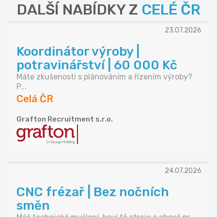
DALŠÍ NABÍDKY Z
CELÉ ČR
23.07.2026
Koordinátor výroby |
potravinářství | 60 000 Kč
Máte zkušenosti s plánováním a řízením výroby?
P...
Celá ČR
Grafton Recruitment s.r.o.
24.07.2026
CNC frézař | Bez nočních
směn