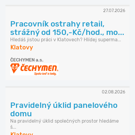
27.07.2026
Pracovník ostrahy retail,
strážný od 150,-Kč/hod., mo...
Hledáš jistou práci v Klatovech? Hlídej superma...
Klatovy
ČECHYMEN a.s.
02.08.2026
Pravidelný úklid panelového
domu
Na pravidelný úklid společných prostor hledáme
š...
Klatovy