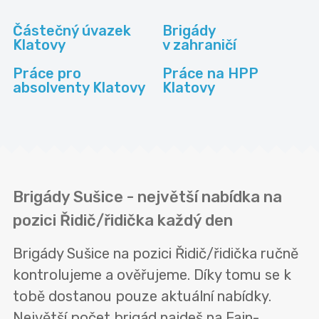
Částečný úvazek
Brigády
Klatovy
v zahraničí
Práce pro
Práce na HPP
absolventy Klatovy
Klatovy
Brigády Sušice - největší nabídka na
pozici Řidič/řidička každý den
Brigády Sušice na pozici Řidič/řidička ručně
kontrolujeme a ověřujeme. Díky tomu se k
tobě dostanou pouze aktuální nabídky.
Největší počet brigád najdeš na Fajn-