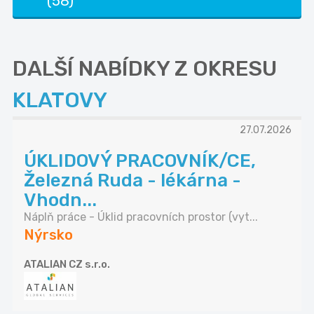
(58)
DALŠÍ NABÍDKY Z OKRESU
KLATOVY
27.07.2026
ÚKLIDOVÝ PRACOVNÍK/CE,
Železná Ruda - lékárna -
Vhodn...
Náplň práce - Úklid pracovních prostor (vyt...
Nýrsko
ATALIAN CZ s.r.o.