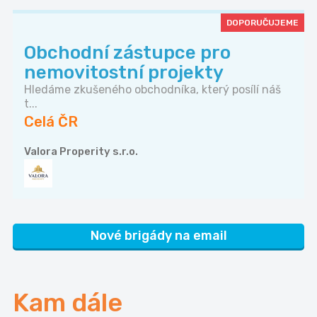
DOPORUČUJEME
Obchodní zástupce pro
nemovitostní projekty
Hledáme zkušeného obchodníka, který posílí náš
t...
Celá ČR
Valora Properity s.r.o.
Nové brigády na email
Kam dále