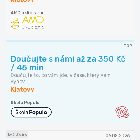
AMD úklid s.r.o.
TOP
Doučujte s námi až za 350 Kč
/ 45 min
Doučujte to, co vám jde. V čase, který vám
vyhov...
Klatovy
Škola Populo
Nově přidáno
06.08.2026