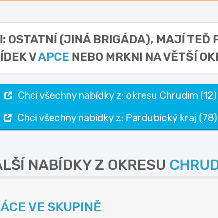
I: OSTATNÍ (JINÁ BRIGÁDA),
MAJÍ TEĎ 
ÍDEK V
APCE
NEBO MRKNI NA VĚTŠÍ OK
Chci všechny nabídky z: okresu Chrudim (12)
Chci všechny nabídky z: Pardubický kraj (78)
LŠÍ NABÍDKY Z OKRESU
CHRUD
 PRÁCE VE SKUPINĚ