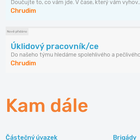
Doučujte to, co vám jde. V čase, který vám vyhov..
Chrudim
Nově přidáno
Úklidový pracovník/ce
Do našeho týmu hledáme spolehlivého a pečlivého 
Chrudim
Kam dále
Částečný úvazek
Brigády