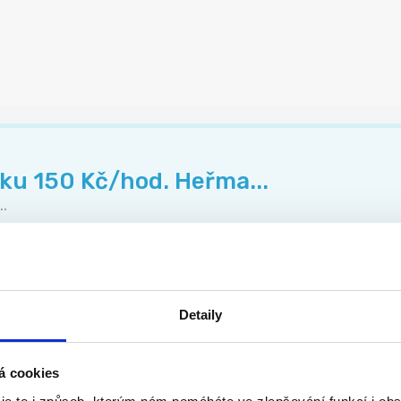
sku 150 Kč/hod. Heřma...
.
Detaily
...
á cookies