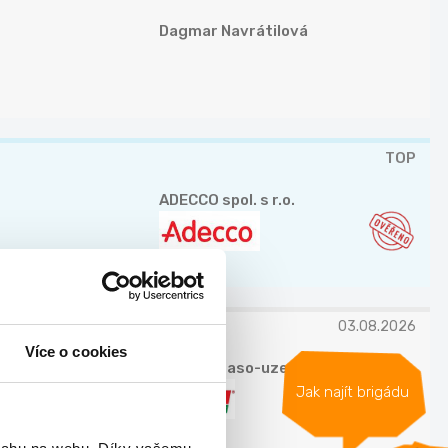
Dagmar Navrátilová
TOP
ADECCO spol. s r.o.
03.08.2026
Více o cookies
ZEMAN maso-uzeniny, a.s.
Jak najít brigádu