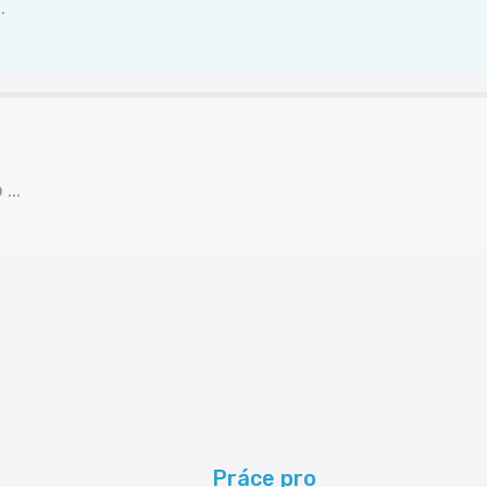
.
...
Práce pro