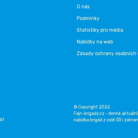
O nás
Podmínky
Statistiky pro média
Nabídky na web
Zásady ochrany osobních
á
© Copyright 2022
Fajn-brigady.cz - denně aktuální
141
nabídka brigád z celé ČR i zahran