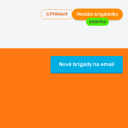
Hledám brigádníky
Přihlásit
zdarma
Nové brigády na email