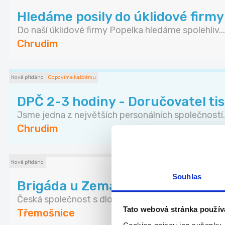
Hledáme posily do úklidové firmy
Do naší úklidové firmy Popelka hledáme spolehliv...
Chrudim
Nově přidáno
Odpovíme každému
DPČ 2-3 hodiny - Doručovatel ti
Jsme jedna z největších personálních společností..
Chrudim
Nově přidáno
Souhlas
Brigáda u Zemana - Třemošnice
Česká společnost s dlouholetou tradicí Zeman mas
Tato webová stránka použív
Třemošnice