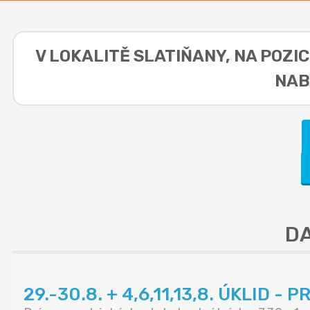
V LOKALITĚ
SLATIŇANY, NA POZIC
NAB
DA
29.-30.8. + 4,6,11,13,8. ÚKLID -