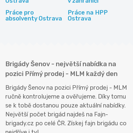
Ostrava
v zahraničí
Práce pro
Práce na HPP
absolventy Ostrava
Ostrava
Brigády Šenov - největší nabídka na
pozici Přímý prodej - MLM každý den
Brigády Šenov na pozici Přímý prodej - MLM
ručně kontrolujeme a ověřujeme. Díky tomu
se k tobě dostanou pouze aktuální nabídky.
Největší počet brigád najdeš na Fajn-
brigady.cz po celé ČR. Získej fajn brigádu co
nejdříve i ty!