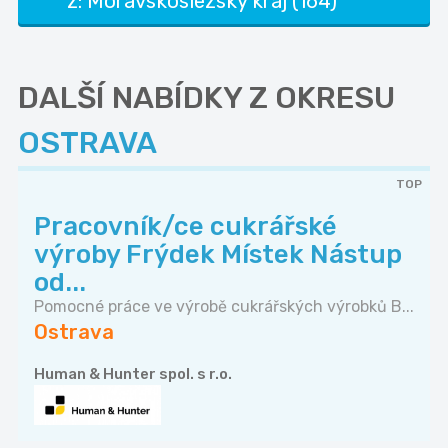
z: Moravskoslezský kraj (164)
DALŠÍ NABÍDKY Z OKRESU
OSTRAVA
TOP
Pracovník/ce cukrářské
výroby Frýdek Místek Nástup
od...
Pomocné práce ve výrobě cukrářských výrobků B...
Ostrava
Human & Hunter spol. s r.o.