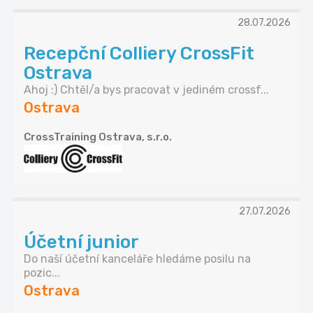
28.07.2026
Recepční Colliery CrossFit
Ostrava
Ahoj :) Chtěl/a bys pracovat v jediném crossf...
Ostrava
CrossTraining Ostrava, s.r.o.
27.07.2026
Účetní junior
Do naší účetní kanceláře hledáme posilu na
pozic...
Ostrava