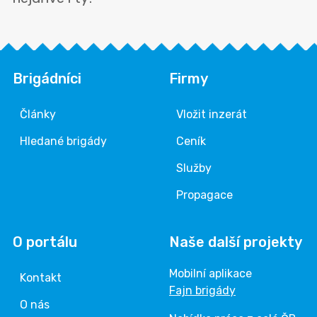
Brigádníci
Firmy
Články
Vložit inzerát
Hledané brigády
Ceník
Služby
Propagace
O portálu
Naše další projekty
Mobilní aplikace
Kontakt
Fajn brigády
O nás