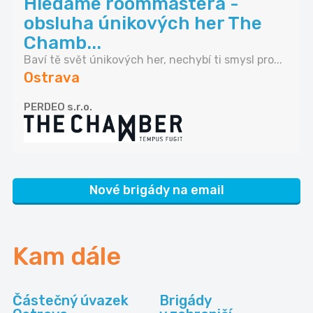
Hledáme roommastera -
obsluha únikových her The
Chamb...
Baví tě svět únikových her, nechybí ti smysl pro...
Ostrava
PERDEO s.r.o.
Nové brigády na email
Kam dále
Částečný úvazek
Brigády