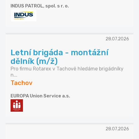
INDUS PATROL, spol. s r. o.
28.07.2026
Letní brigáda - montážní
dělník (m/ž)
Pro firmu Rotarex v Tachově hledáme brigádníky
n...
Tachov
EUROPA Union Service a.s.
28.07.2026