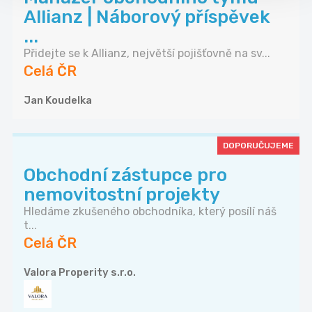
Allianz | Náborový příspěvek
...
Přidejte se k Allianz, největší pojišťovně na sv...
Celá ČR
Jan Koudelka
DOPORUČUJEME
Obchodní zástupce pro
nemovitostní projekty
Hledáme zkušeného obchodníka, který posílí náš
t...
Celá ČR
Valora Properity s.r.o.