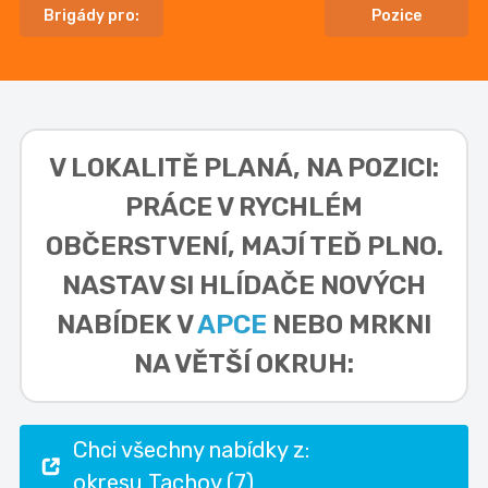
Brigády pro:
Pozice
V LOKALITĚ
PLANÁ, NA POZICI:
PRÁCE V RYCHLÉM
OBČERSTVENÍ,
MAJÍ TEĎ PLNO.
NASTAV SI HLÍDAČE NOVÝCH
NABÍDEK V
APCE
NEBO MRKNI
NA VĚTŠÍ OKRUH:
Chci všechny nabídky z:
okresu Tachov (7)