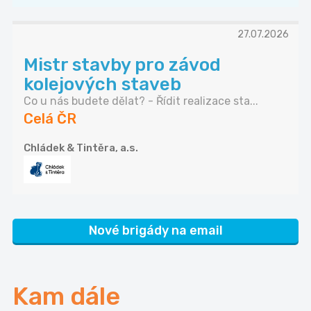
27.07.2026
Mistr stavby pro závod
kolejových staveb
Co u nás budete dělat? - Řídit realizace sta...
Celá ČR
Chládek & Tintěra, a.s.
Nové brigády na email
Kam dále