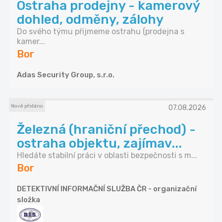
Ostraha prodejny - kamerový
dohled, odměny, zálohy
Do svého týmu přijmeme ostrahu (prodejna s
kamer...
Bor
Adas Security Group, s.r.o.
Nově přidáno
07.08.2026
Železná (hraniční přechod) -
ostraha objektu, zajímav...
Hledáte stabilní práci v oblasti bezpečnosti s m...
Bor
DETEKTIVNÍ INFORMAČNÍ SLUŽBA ČR - organizační
složka