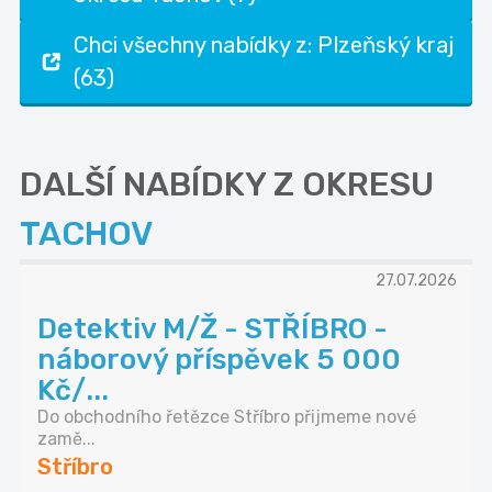
Chci všechny nabídky z: Plzeňský kraj
(63)
DALŠÍ NABÍDKY Z OKRESU
TACHOV
27.07.2026
Detektiv M/Ž - STŘÍBRO -
náborový příspěvek 5 000
Kč/...
Do obchodního řetězce Stříbro přijmeme nové
zamě...
Stříbro