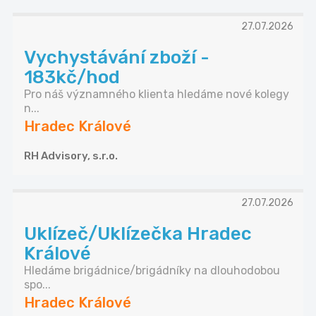
27.07.2026
Vychystávání zboží -
183kč/hod
Pro náš významného klienta hledáme nové kolegy
n...
Hradec Králové
RH Advisory, s.r.o.
27.07.2026
Uklízeč/Uklízečka Hradec
Králové
Hledáme brigádnice/brigádníky na dlouhodobou
spo...
Hradec Králové