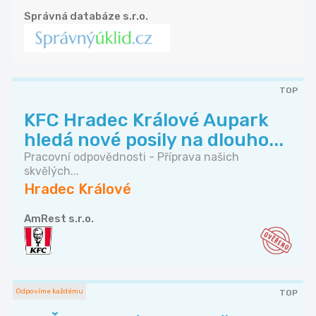
Správná databáze s.r.o.
TOP
KFC Hradec Králové Aupark
hledá nové posily na dlouho...
Pracovní odpovědnosti - Příprava našich
skvělých...
Hradec Králové
AmRest s.r.o.
Odpovíme každému
TOP