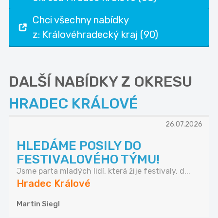
Chci všechny nabídky
z: Královéhradecký kraj (90)
DALŠÍ NABÍDKY Z OKRESU
HRADEC KRÁLOVÉ
26.07.2026
HLEDÁME POSILY DO
FESTIVALOVÉHO TÝMU!
Jsme parta mladých lidí, která žije festivaly, d...
Hradec Králové
Martin Siegl