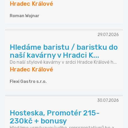
Hradec Králové
Roman Wojnar
29.07.2026
Hledáme baristu / baristku do
naší kavárny v Hradci K...
Do naší stylové kavárny v srdci Hradce Králové h...
Hradec Králové
Flexi Gastro s.r.o.
30.07.2026
Hosteska, Promotér 215-
230kč + bonusy
Hledáme usměvavou\vého, reprezentativní\ho a