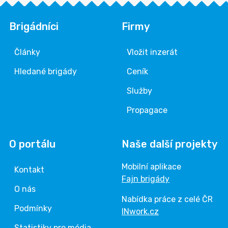
Brigádníci
Firmy
Články
Vložit inzerát
Hledané brigády
Ceník
Služby
Propagace
O portálu
Naše další projekty
Mobilní aplikace
Kontakt
Fajn brigády
O nás
Nabídka práce z celé ČR
Podmínky
INwork.cz
Statistiky pro média