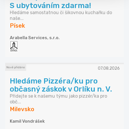
S ubytováním zdarma!
Hledáme samostatnou či šikovnou kuchařku do
naše...
Písek
Arabella Services, s.r.o.
Nově přidáno
07.08.2026
Hledáme Pizzéra/ku pro
občasný záskok v Orlíku n. V.
Přidejte se k našemu týmu jako pizzér/ka pro
obč...
Milevsko
Kamil Vondrášek