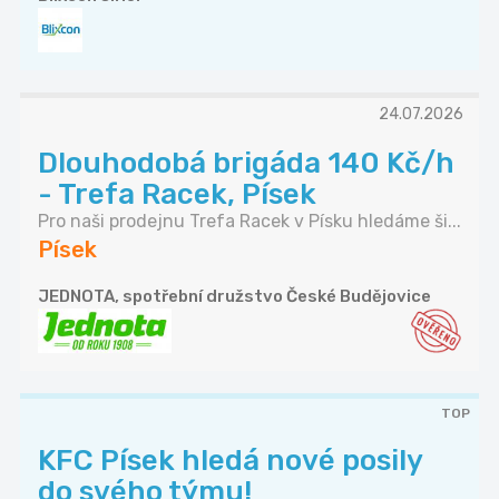
24.07.2026
Dlouhodobá brigáda 140 Kč/h
- Trefa Racek, Písek
Pro naši prodejnu Trefa Racek v Písku hledáme ši...
Písek
JEDNOTA, spotřební družstvo České Budějovice
TOP
KFC Písek hledá nové posily
do svého týmu!