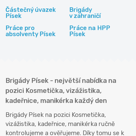
Částečný úvazek
Brigády
Písek
v zahraničí
Práce pro
Práce na HPP
absolventy Písek
Písek
Brigády Písek - největší nabídka na
pozici Kosmetička, vizážistika,
kadeřnice, manikérka každý den
Brigády Písek na pozici Kosmetička,
vizážistika, kadeřnice, manikérka ručně
kontrolujeme a ověřujeme. Díky tomu se k