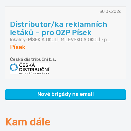
30.07.2026
Distributor/ka reklamních
letáků – pro OZP Písek
lokality: PÍSEK A OKOLÍ, MILEVSKO A OKOLÍ • p...
Písek
Česká distribuční k.s.
Nové brigády na email
Kam dále