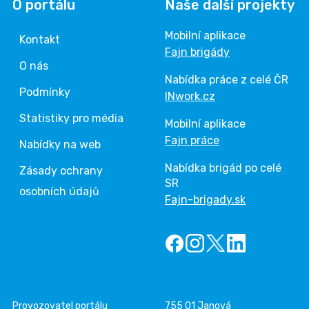
O portálu
Naše další projekty
Mobilní aplikace
Kontakt
Fajn brigády
O nás
Nabídka práce z celé ČR
Podmínky
INwork.cz
Statistiky pro média
Mobilní aplikace
Fajn práce
Nabídky na web
Nabídka brigád po celé
Zásady ochrany
SR
osobních údajů
Fajn-brigady.sk
Provozovatel portálu
755 01 Janová