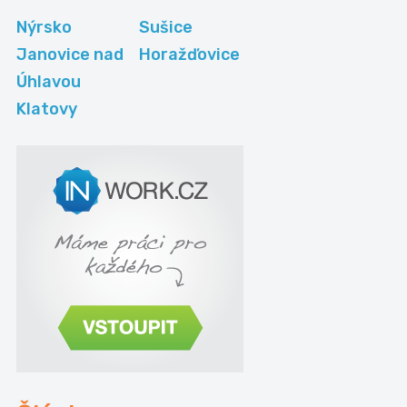
Nýrsko
Sušice
Janovice nad
Horažďovice
Úhlavou
Klatovy