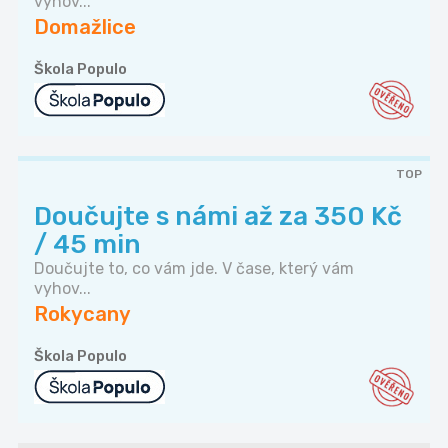
vyhov...
Domažlice
Škola Populo
TOP
Doučujte s námi až za 350 Kč
/ 45 min
Doučujte to, co vám jde. V čase, který vám
vyhov...
Rokycany
Škola Populo