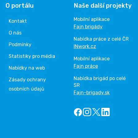
O portálu
Naše další projekty
Mobilní aplikace
Kontakt
Fajn brigády
O nás
Nabídka práce z celé ČR
Podmínky
INwork.cz
Statistiky pro média
Mobilní aplikace
Fajn práce
Nabídky na web
Nabídka brigád po celé
Zásady ochrany
SR
osobních údajů
Fajn-brigady.sk