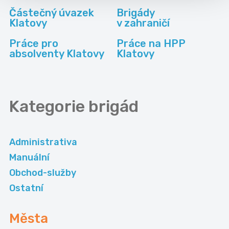
Částečný úvazek
Brigády
Klatovy
v zahraničí
Práce pro
Práce na HPP
absolventy Klatovy
Klatovy
Kategorie
brigád
Administrativa
Manuální
Obchod-služby
Ostatní
Města