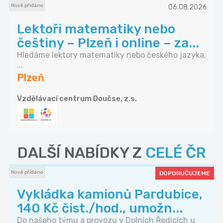
Nově přidáno
06.08.2026
Lektoři matematiky nebo
češtiny – Plzeň i online – za...
Hledáme lektory matematiky nebo českého jazyka,
...
Plzeň
Vzdělávací centrum Doučse, z.s.
DALŠÍ NABÍDKY Z
CELÉ ČR
Nově přidáno
DOPORUČUJEME
Vykládka kamionů Pardubice,
140 Kč čist./hod., umožn...
Do našeho týmu a provozu v Dolních Ředicích u