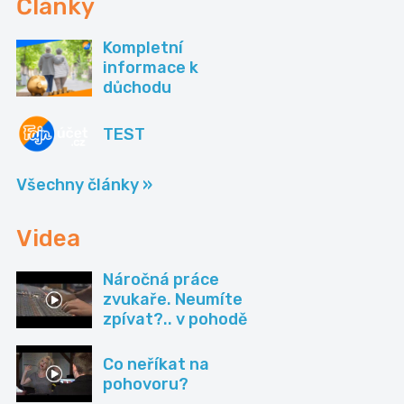
Články
Kompletní
informace k
důchodu
TEST
Všechny články »
Videa
Náročná práce
zvukaře. Neumíte
zpívat?.. v pohodě
Co neříkat na
pohovoru?