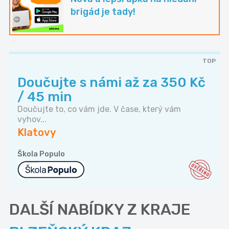
brigád je tady!
TOP
Doučujte s námi až za 350 Kč
/ 45 min
Doučujte to, co vám jde. V čase, který vám
vyhov...
Klatovy
Škola Populo
DALŠÍ NABÍDKY Z KRAJE