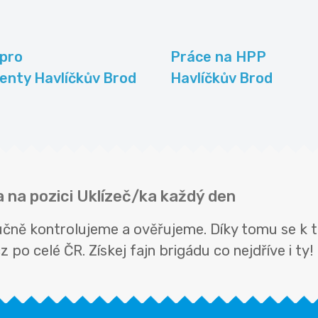
pro
Práce na HPP
enty Havlíčkův Brod
Havlíčkův Brod
a na pozici Uklízeč/ka každý den
ručně kontrolujeme a ověřujeme. Díky tomu se k 
 po celé ČR. Získej fajn brigádu co nejdříve i ty!