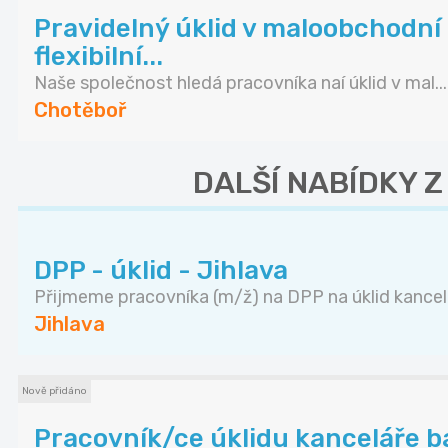
Pravidelný úklid v maloobchodní
flexibilní...
Naše společnost hledá pracovníka naí úklid v mal...
Chotěboř
DALŠÍ NABÍDKY 
DPP - úklid - Jihlava
Přijmeme pracovníka (m/ž) na DPP na úklid kancel.
Jihlava
Nově přidáno
Pracovník/ce úklidu kanceláře b