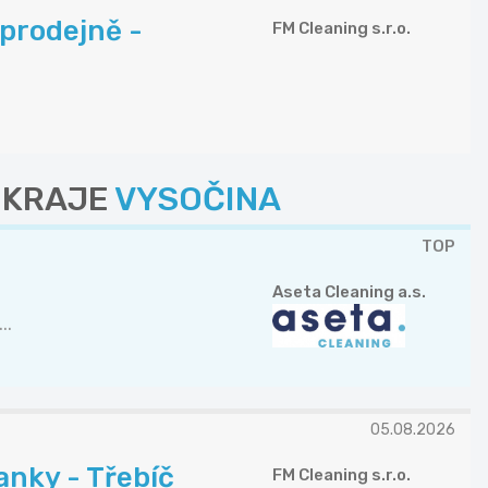
 prodejně -
FM Cleaning s.r.o.
Z KRAJE
VYSOČINA
TOP
Aseta Cleaning a.s.
..
05.08.2026
anky - Třebíč
FM Cleaning s.r.o.