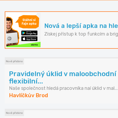
Nová a lepší apka na hle
Získej přístup k top funkcím a bri
Nově přidáno
Pravidelný úklid v maloobchodní
flexibilní...
Naše společnost hledá pracovníka naí úklid v mal...
Havlíčkův Brod
Nově přidáno