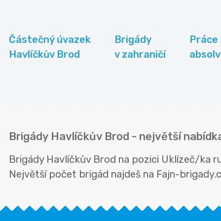
Částečný úvazek
Brigády
Práce 
Havlíčkův Brod
v zahraničí
absolv
Brigády Havlíčkův Brod - největší nabídk
Brigády Havlíčkův Brod na pozici Uklízeč/ka 
Největší počet brigád najdeš na Fajn-brigady.cz