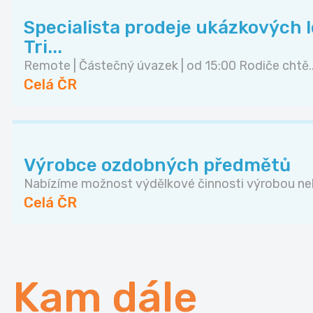
Specialista prodeje ukázkových lek
Tri...
Remote | Částečný úvazek | od 15:00 Rodiče chtě..
Celá ČR
Výrobce ozdobných předmětů
Nabízíme možnost výdělkové činnosti výrobou neb
Celá ČR
Kam dále