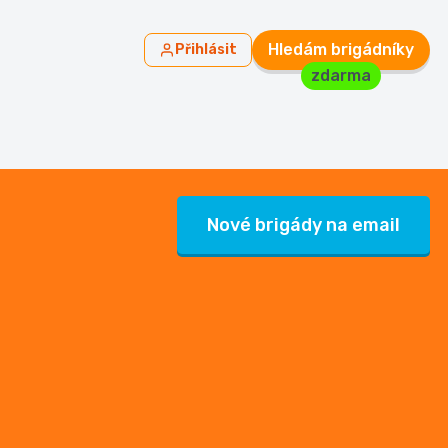
Hledám brigádníky
Přihlásit
zdarma
Nové brigády na email