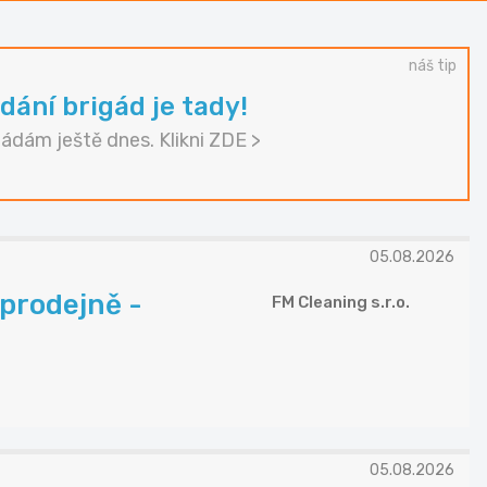
náš tip
dání brigád je tady!
gádám ještě dnes. Klikni ZDE >
05.08.2026
 prodejně -
FM Cleaning s.r.o.
05.08.2026