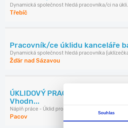
Dynamická společnost hledá pracovníka/ci na úkli..
Třebíč
Pracovník/ce úklidu kanceláře 
Dynamická společnost hledá pracovníka (uklízečka.
Žďár nad Sázavou
ÚKLIDOVÝ PRACOVNÍK, Pacov - pr
Vhodn...
Náplň práce - Úklid prodejny strojově i ru...
Souhlas
Pacov