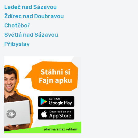
Ledeč nad Sázavou
Ždírec nad Doubravou
Chotěboř
Světlá nad Sázavou
Přibyslav