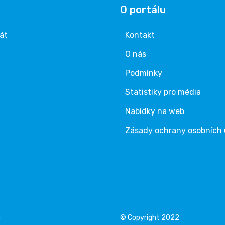
O portálu
rát
Kontakt
O nás
Podmínky
Statistiky pro média
Nabídky na web
Zásady ochrany osobních
á
© Copyright 2022