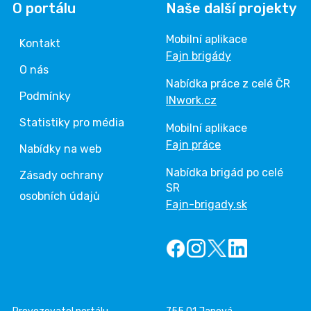
O portálu
Naše další projekty
Mobilní aplikace
Kontakt
Fajn brigády
O nás
Nabídka práce z celé ČR
Podmínky
INwork.cz
Statistiky pro média
Mobilní aplikace
Fajn práce
Nabídky na web
Nabídka brigád po celé
Zásady ochrany
SR
osobních údajů
Fajn-brigady.sk