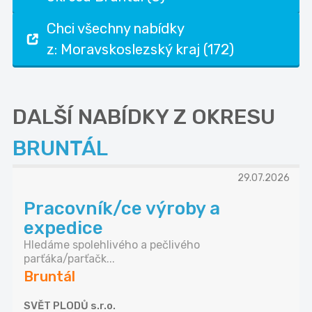
Chci všechny nabídky
z: Moravskoslezský kraj (172)
DALŠÍ NABÍDKY Z OKRESU
BRUNTÁL
29.07.2026
Pracovník/ce výroby a
expedice
Hledáme spolehlivého a pečlivého
parťáka/parťačk...
Bruntál
SVĚT PLODŮ s.r.o.