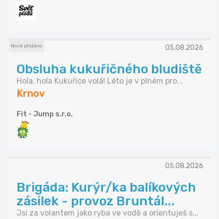
Nově přidáno
05.08.2026
Obsluha kukuřičného bludiště
Hola, hola Kukuřice volá! Léto je v plném pro...
Krnov
Fit - Jump s.r.o.
05.08.2026
Brigáda: Kurýr/ka balíkových
zásilek - provoz Bruntál...
Jsi za volantem jako ryba ve vodě a orientuješ s...