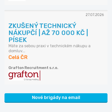
27.07.2026
ZKUŠENÝ TECHNICKÝ
NÁKUPČÍ | AŽ 70 000 KČ |
PÍSEK
Máte za sebou praxi v technickém nákupu a
domluv...
Celá ČR
Grafton Recruitment s.r.o.
Nové brigády na email