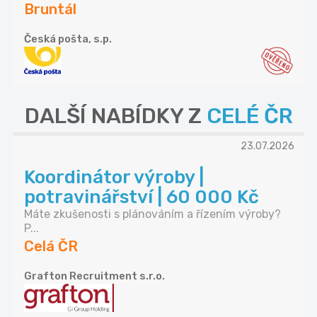
Bruntál
Česká pošta, s.p.
DALŠÍ NABÍDKY Z
CELÉ ČR
23.07.2026
Koordinátor výroby |
potravinářství | 60 000 Kč
Máte zkušenosti s plánováním a řízením výroby?
P...
Celá ČR
Grafton Recruitment s.r.o.