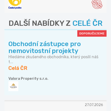
DALŠÍ NABÍDKY Z
CELÉ ČR
DOPORUČUJEME
Obchodní zástupce pro
nemovitostní projekty
Hledáme zkušeného obchodníka, který posílí náš
t...
Celá ČR
Valora Properity s.r.o.
27.07.2026