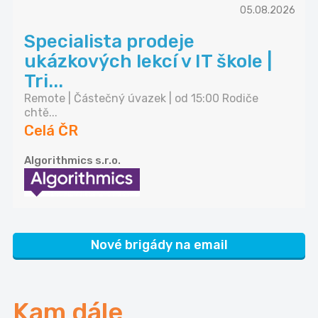
05.08.2026
Specialista prodeje
ukázkových lekcí v IT škole |
Tri...
Remote | Částečný úvazek | od 15:00 Rodiče
chtě...
Celá ČR
Algorithmics s.r.o.
Nové brigády na email
Kam dále