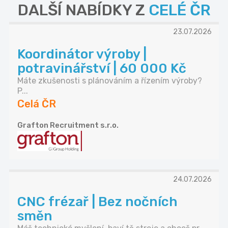
DALŠÍ NABÍDKY Z
CELÉ ČR
23.07.2026
Koordinátor výroby |
potravinářství | 60 000 Kč
Máte zkušenosti s plánováním a řízením výroby?
P...
Celá ČR
Grafton Recruitment s.r.o.
24.07.2026
CNC frézař | Bez nočních
směn