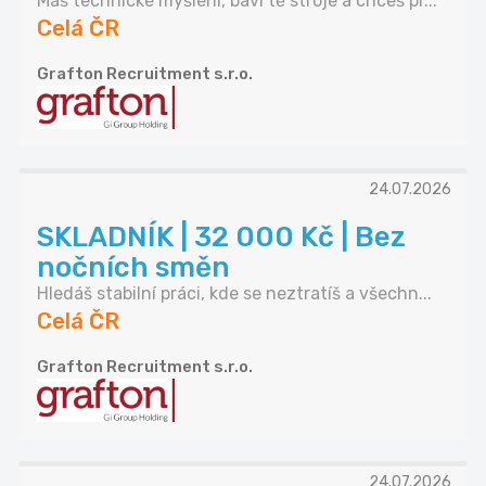
Máš technické myšlení, baví tě stroje a chceš pr...
Celá ČR
Grafton Recruitment s.r.o.
24.07.2026
SKLADNÍK | 32 000 Kč | Bez
nočních směn
Hledáš stabilní práci, kde se neztratíš a všechn...
Celá ČR
Grafton Recruitment s.r.o.
24.07.2026