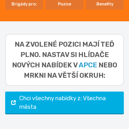
Brigády pro:
Pozice
Benefity
NA ZVOLENÉ POZICI MAJÍ TEĎ
PLNO. NASTAV SI HLÍDAČE
NOVÝCH NABÍDEK V
APCE
NEBO
MRKNI NA VĚTŠÍ OKRUH:
Chci všechny nabídky z: Všechna
města