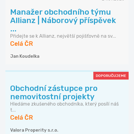
Manažer obchodního týmu
Allianz | Náborový příspěvek
...
Přidejte se k Allianz, největší pojišťovně na sv...
Celá ČR
Jan Koudelka
DOPORUČUJEME
Obchodní zástupce pro
nemovitostní projekty
Hledáme zkušeného obchodníka, který posílí náš
t...
Celá ČR
Valora Properity s.r.o.