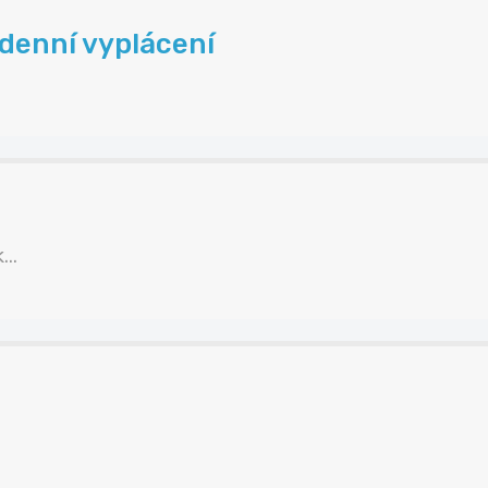
denní vyplácení
.
..