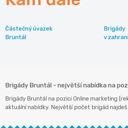
Částečný úvazek
Brigády
Bruntál
v zahran
Brigády Bruntál - největší nabídka na poz
Brigády Bruntál na pozici Online marketing (r
aktuální nabídky. Největší počet brigád najdeš 