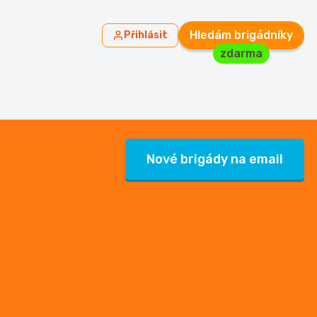
Hledám brigádníky
Přihlásit
zdarma
Nové brigády na email