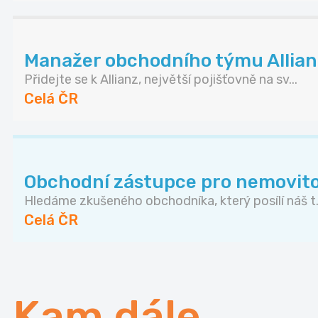
Manažer obchodního týmu Allianz 
Přidejte se k Allianz, největší pojišťovně na sv...
Celá ČR
Obchodní zástupce pro nemovito
Hledáme zkušeného obchodníka, který posílí náš t.
Celá ČR
Kam dále