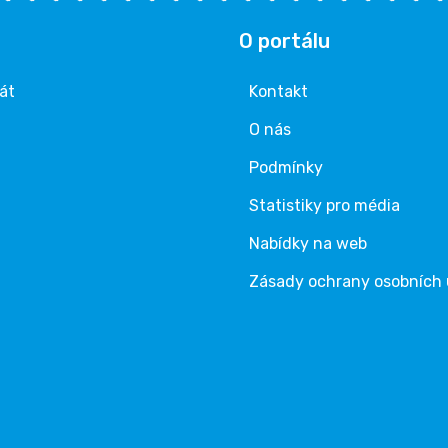
O portálu
rát
Kontakt
O nás
Podmínky
Statistiky pro média
Nabídky na web
Zásady ochrany osobních