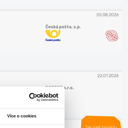
05.08.2026
Česká pošta, s.p.
22.07.2026
DOBEST s.r.o.
Více o cookies
23.07.2026
Jak najít brigádu