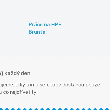
Práce na HPP
Bruntál
tě) každý den
ěřujeme. Díky tomu se k tobě dostanou pouze
 co nejdříve i ty!