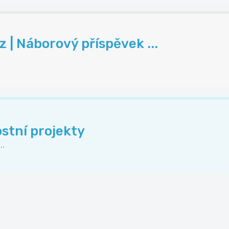
| Náborový příspěvek ...
stní projekty
..