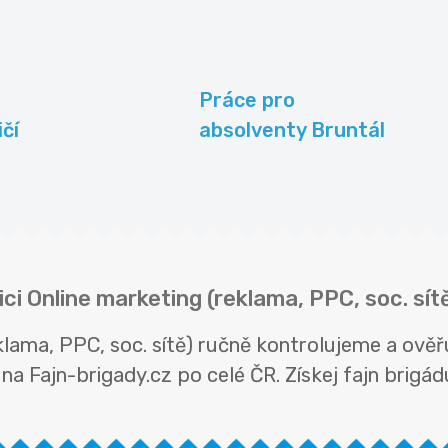
Práce pro
ičí
absolventy Bruntál
ici Online marketing (reklama, PPC, soc. sí
eklama, PPC, soc. sítě) ručně kontrolujeme a ov
na Fajn-brigady.cz po celé ČR. Získej fajn brigádu