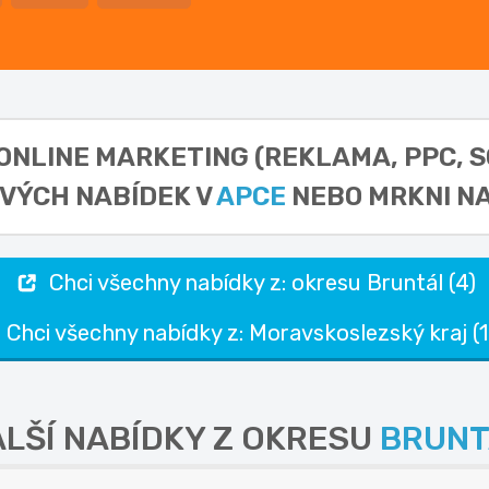
 ONLINE MARKETING (REKLAMA, PPC, SO
OVÝCH NABÍDEK V
APCE
NEBO MRKNI NA
Chci všechny nabídky z: okresu Bruntál (4)
Chci všechny nabídky z: Moravskoslezský kraj (1
LŠÍ NABÍDKY Z OKRESU
BRUNT