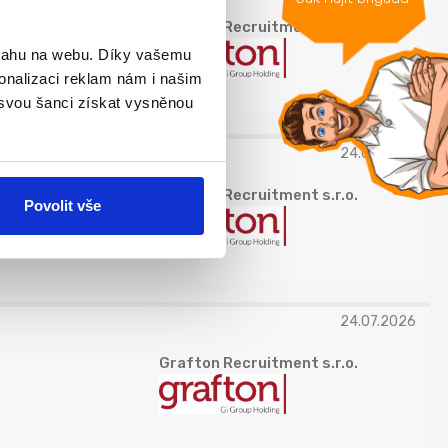
Grafton Recruitment s.r.o.
bsahu na webu. Díky vašemu
onalizaci reklam nám i našim
 svou šanci získat vysněnou
24.07.2026
Grafton Recruitment s.r.o.
Povolit vše
24.07.2026
Grafton Recruitment s.r.o.