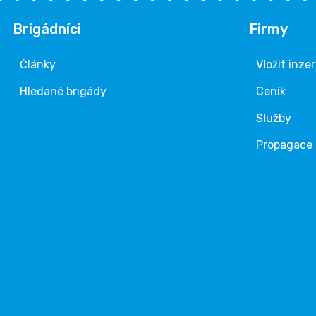
Brigádníci
Firmy
Články
Vložit inze
Hledané brigády
Ceník
Služby
Propagace