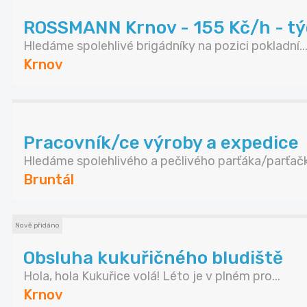
ROSSMANN Krnov - 155 Kč/h - tý
Hledáme spolehlivé brigádníky na pozici pokladní..
Krnov
Pracovník/ce výroby a expedice
Hledáme spolehlivého a pečlivého parťáka/parťačk.
Bruntál
Nově přidáno
Obsluha kukuřičného bludiště
Hola, hola Kukuřice volá! Léto je v plném pro...
Krnov