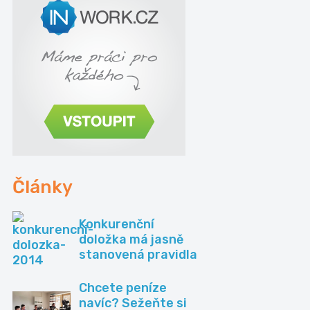
Články
Konkurenční
doložka má jasně
stanovená pravidla
Chcete peníze
navíc? Sežeňte si