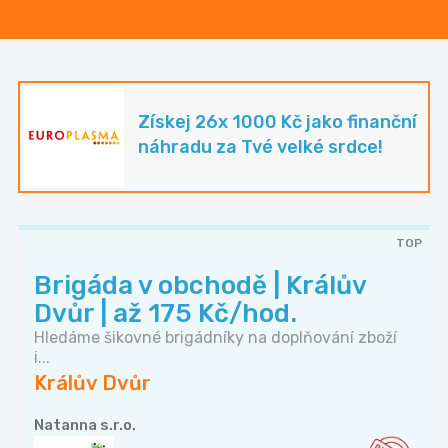
Získej 26x 1000 Kč jako finanční
náhradu za Tvé velké srdce!
TOP
Brigáda v obchodě | Králův
Dvůr | až 175 Kč/hod.
Hledáme šikovné brigádníky na doplňování zboží
i...
Králův Dvůr
Natanna s.r.o.