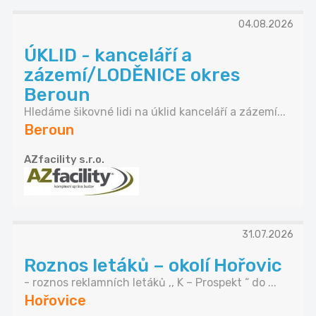
04.08.2026
ÚKLID - kanceláří a
zázemí/LODĚNICE okres
Beroun
Hledáme šikovné lidi na úklid kanceláří a zázemí...
Beroun
AZfacility s.r.o.
31.07.2026
Roznos letáků – okolí Hořovic
- roznos reklamních letáků ,, K – Prospekt “ do ...
Hořovice