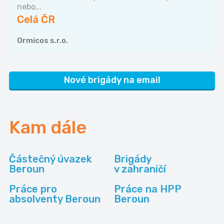
nebo...
Celá ČR
Ormicos s.r.o.
Nové brigády na email
Kam dále
Částečný úvazek
Brigády
Beroun
v zahraničí
Práce pro
Práce na HPP
absolventy Beroun
Beroun