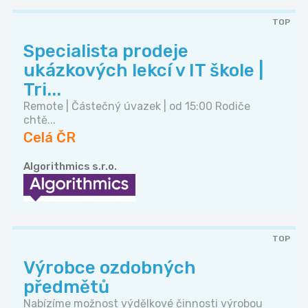
TOP
Specialista prodeje
ukázkových lekcí v IT škole |
Tri...
Remote | Částečný úvazek | od 15:00 Rodiče
chtě...
Celá ČR
Algorithmics s.r.o.
TOP
Výrobce ozdobných
předmětů
Nabízíme možnost výdělkové činnosti výrobou