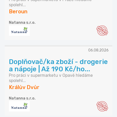
spolehl...
Beroun
Natanna s.r.o.
06.08.2026
Doplňovač/ka zboží - drogerie
a nápoje | Až 190 Kč/ho...
Pro práci v supermarketu v Opavě hledáme
spolehl...
Králův Dvůr
Natanna s.r.o.