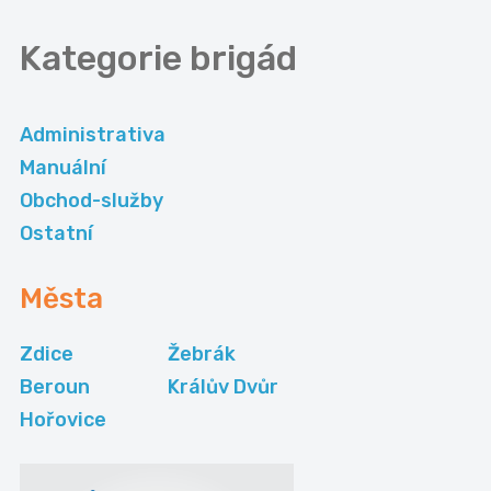
Kategorie
brigád
Administrativa
Manuální
Obchod-služby
Ostatní
Města
Zdice
Žebrák
Beroun
Králův Dvůr
Hořovice