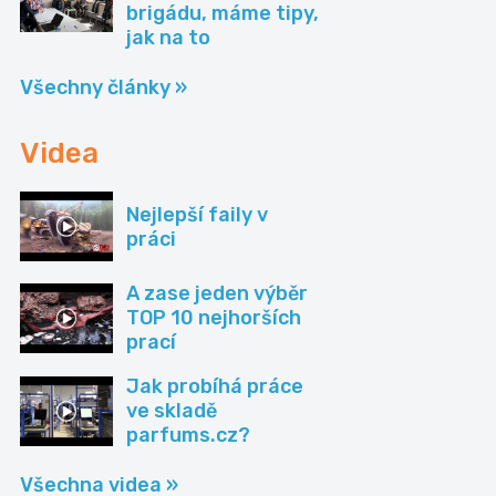
brigádu, máme tipy,
jak na to
Všechny články »
Videa
Nejlepší faily v
práci
A zase jeden výběr
TOP 10 nejhorších
prací
Jak probíhá práce
ve skladě
parfums.cz?
Všechna videa »