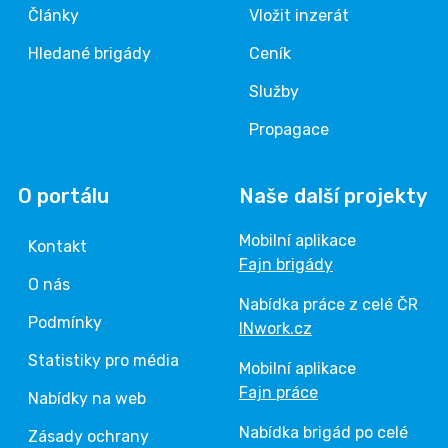
Články
Vložit inzerát
Hledané brigády
Ceník
Služby
Propagace
O portálu
Naše další projekty
Mobilní aplikace
Kontakt
Fajn brigády
O nás
Nabídka práce z celé ČR
Podmínky
INwork.cz
Statistiky pro média
Mobilní aplikace
Fajn práce
Nabídky na web
Nabídka brigád po celé
Zásady ochrany