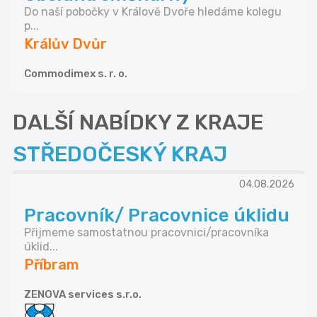
Do naší pobočky v Králově Dvoře hledáme kolegu
p...
Králův Dvůr
Commodimex s. r. o.
DALŠÍ NABÍDKY Z KRAJE
STŘEDOČESKÝ KRAJ
04.08.2026
Pracovník/ Pracovnice úklidu
Přijmeme samostatnou pracovnici/pracovníka
úklid...
Příbram
ZENOVA services s.r.o.