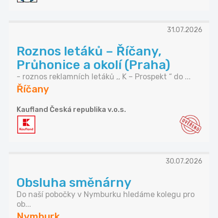
31.07.2026
Roznos letáků – Říčany,
Průhonice a okolí (Praha)
- roznos reklamních letáků ,, K – Prospekt “ do ...
Říčany
Kaufland Česká republika v.o.s.
30.07.2026
Obsluha směnárny
Do naší pobočky v Nymburku hledáme kolegu pro
ob...
Nymburk