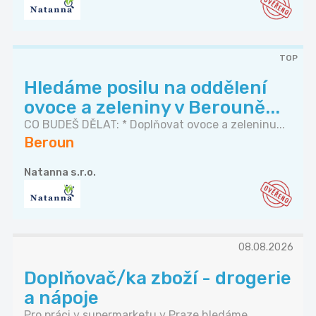
TOP
Hledáme posilu na oddělení
ovoce a zeleniny v Berouně...
CO BUDEŠ DĚLAT: * Doplňovat ovoce a zeleninu...
Beroun
Natanna s.r.o.
08.08.2026
Doplňovač/ka zboží - drogerie
a nápoje
Pro práci v supermarketu v Praze hledáme