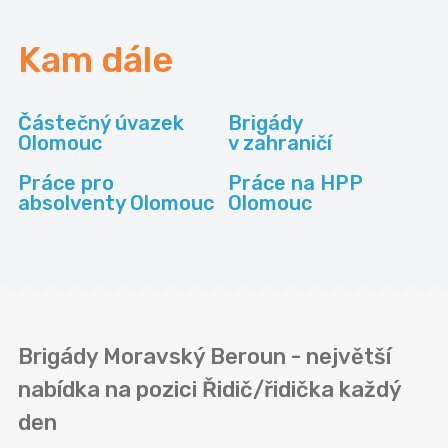
Kam dále
Částečný úvazek
Brigády
Olomouc
v zahraničí
Práce pro
Práce na HPP
absolventy Olomouc
Olomouc
Brigády Moravský Beroun - největší
nabídka na pozici Řidič/řidička každý
den