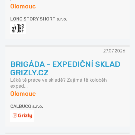
Olomouc
LONG STORY SHORT s.r.o.
27.07.2026
BRIGÁDA - EXPEDIČNÍ SKLAD
GRIZLY.CZ
Láká tě práce ve skladě? Zajímá tě koloběh
exped...
Olomouc
CALBUCO s.r.o.