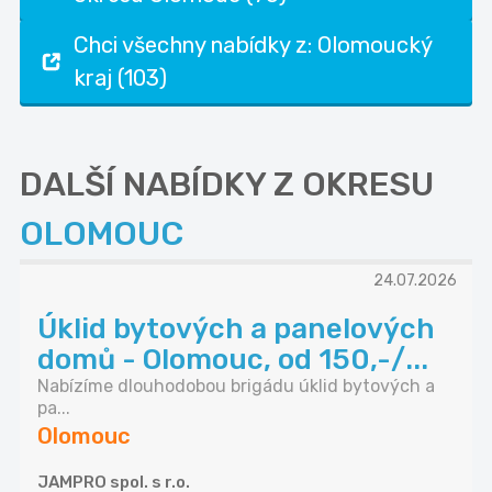
Chci všechny nabídky z: Olomoucký
kraj (103)
DALŠÍ NABÍDKY Z OKRESU
OLOMOUC
24.07.2026
Úklid bytových a panelových
domů - Olomouc, od 150,-/...
Nabízíme dlouhodobou brigádu úklid bytových a
pa...
Olomouc
JAMPRO spol. s r.o.