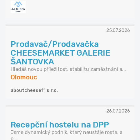
25.07.2026
Prodavač/Prodavačka
CHEESEMARKET GALERIE
ŠANTOVKA
Hledáš novou příležitost, stabilitu zaměstnání a...
Olomouc
aboutcheese11 s.r.o.
26.07.2026
Recepční hostelu na DPP
Jsme dynamický podnik, který neustále roste, a
p...