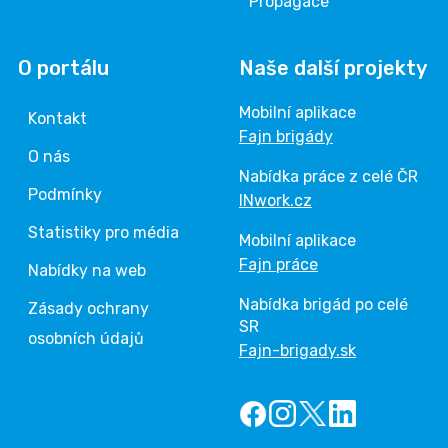
Propagace
O portálu
Naše další projekty
Mobilní aplikace
Kontakt
Fajn brigády
O nás
Nabídka práce z celé ČR
Podmínky
INwork.cz
Statistiky pro média
Mobilní aplikace
Fajn práce
Nabídky na web
Nabídka brigád po celé
Zásady ochrany
SR
osobních údajů
Fajn-brigady.sk