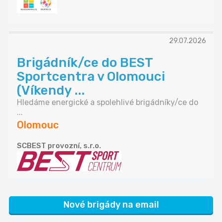
29.07.2026
Brigádník/ce do BEST
Sportcentra v Olomouci
(Víkendy ...
Hledáme energické a spolehlivé brigádníky/ce do
...
Olomouc
SCBEST provozní, s.r.o.
Nové brigády na email