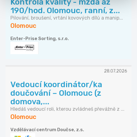
Kontrola kvality - mzda až
190/hod. Olomouc, ranní, z...
Pilování, broušení, vrtání kovových dílů a manip...
Olomouc
Enter-Prise Sorting, s.r.o.
28.07.2026
Vedoucí koordinátor/ka
doučování – Olomouc (z
domova,...
Hledáš vedoucí roli, kterou zvládneš převážně z ...
Olomouc
Vzdělávací centrum Doučse, z.s.