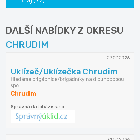
kraj (77)
DALŠÍ NABÍDKY Z OKRESU
CHRUDIM
27.07.2026
Uklízeč/Uklízečka Chrudim
Hledáme brigádnice/brigádníky na dlouhodobou
spo...
Chrudim
Správná databáze s.r.o.
31.07.2026