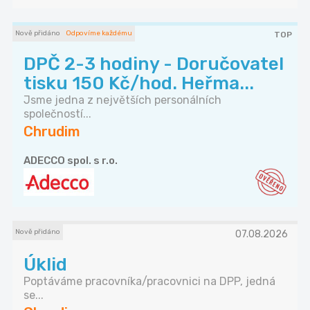
Nově přidáno
Odpovíme každému
TOP
DPČ 2-3 hodiny - Doručovatel
tisku 150 Kč/hod. Heřma...
Jsme jedna z největších personálních
společností...
Chrudim
ADECCO spol. s r.o.
Nově přidáno
07.08.2026
Úklid
Poptáváme pracovníka/pracovnici na DPP, jedná
se...