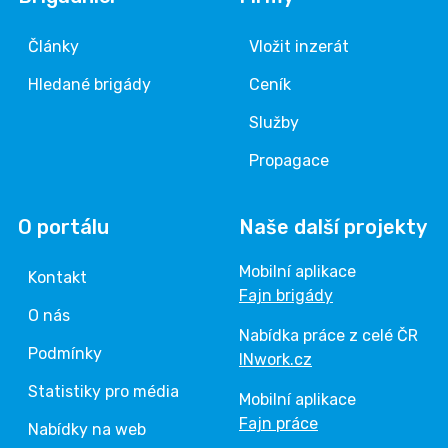
Články
Vložit inzerát
Hledané brigády
Ceník
Služby
Propagace
O portálu
Naše další projekty
Mobilní aplikace
Kontakt
Fajn brigády
O nás
Nabídka práce z celé ČR
Podmínky
INwork.cz
Statistiky pro média
Mobilní aplikace
Fajn práce
Nabídky na web