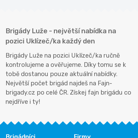
Brigády Luže - největší nabídka na
pozici Uklízeč/ka každý den
Brigády Luže na pozici Uklízeč/ka ručně
kontrolujeme a ověřujeme. Díky tomu se k
tobě dostanou pouze aktuální nabídky.
Největší počet brigád najdeš na Fajn-
brigady.cz po celé ČR. Získej fajn brigádu co
nejdříve i ty!
Brigádníci
Firmy