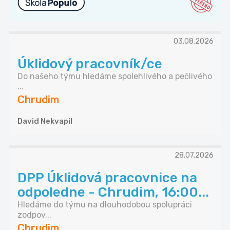
03.08.2026
Úklidový pracovník/ce
Do našeho týmu hledáme spolehlivého a pečlivého
...
Chrudim
David Nekvapil
28.07.2026
DPP Úklidová pracovnice na
odpoledne - Chrudim, 16:00...
Hledáme do týmu na dlouhodobou spolupráci
zodpov...
Chrudim