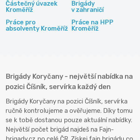
Částečný úvazek
Brigády
Kroměříž
v zahraničí
Práce pro
Práce na HPP
absolventy Kroměříž
Kroměříž
Brigády Koryčany - největší nabídka na
pozici Číšník, servírka každý den
Brigády Koryčany na pozici Číšník, servírka
ručně kontrolujeme a ověřujeme. Díky tomu
se k tobě dostanou pouze aktuální nabídky.
Největší počet brigád najdeš na Fajn-
brigady.cz po celé ČR. Získej fajn brigádu co