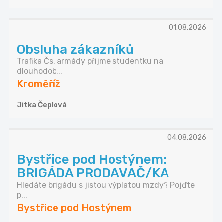
01.08.2026
Obsluha zákazníků
Trafika Čs. armády přijme studentku na
dlouhodob...
Kroměříž
Jitka Čeplová
04.08.2026
Bystřice pod Hostýnem:
BRIGÁDA PRODAVAČ/KA
Hledáte brigádu s jistou výplatou mzdy? Pojďte
p...
Bystřice pod Hostýnem