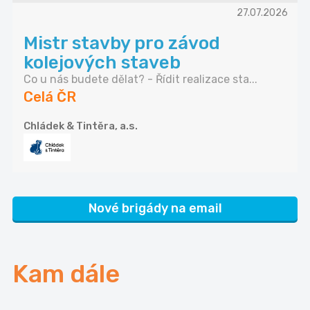
27.07.2026
Mistr stavby pro závod
kolejových staveb
Co u nás budete dělat? - Řídit realizace sta...
Celá ČR
Chládek & Tintěra, a.s.
Nové brigády na email
Kam dále