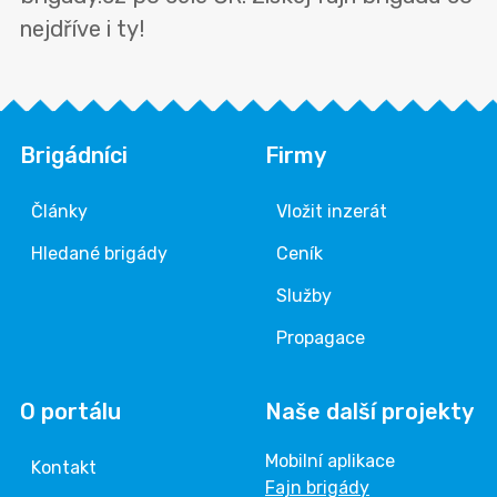
nejdříve i ty!
Brigádníci
Firmy
Články
Vložit inzerát
Hledané brigády
Ceník
Služby
Propagace
O portálu
Naše další projekty
Mobilní aplikace
Kontakt
Fajn brigády