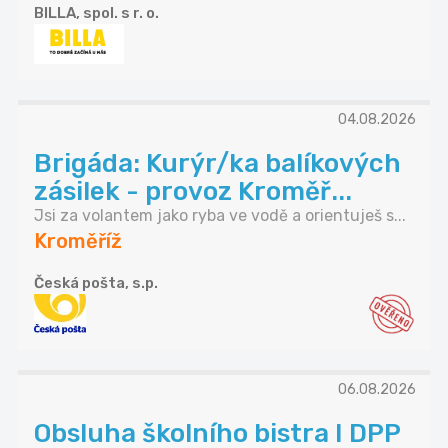
BILLA, spol. s r. o.
04.08.2026
Brigáda: Kurýr/ka balíkových
zásilek - provoz Kroměř...
Jsi za volantem jako ryba ve vodě a orientuješ s...
Kroměříž
Česká pošta, s.p.
06.08.2026
Obsluha školního bistra I DPP