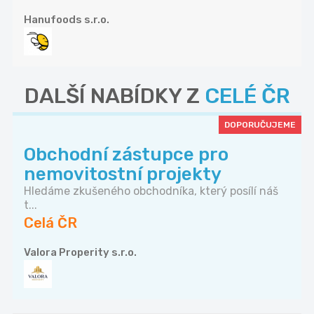
Hanufoods s.r.o.
DALŠÍ NABÍDKY Z
CELÉ ČR
DOPORUČUJEME
Obchodní zástupce pro
nemovitostní projekty
Hledáme zkušeného obchodníka, který posílí náš
t...
Celá ČR
Valora Properity s.r.o.