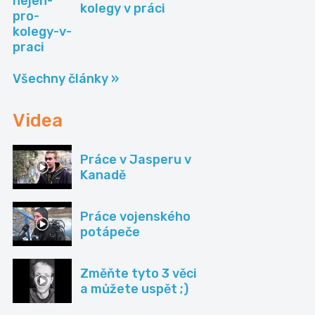
kolegy v práci
Všechny články »
Videa
Práce v Jasperu v
Kanadě
Práce vojenského
potápeče
Změňte tyto 3 věci
a můžete uspět ;)