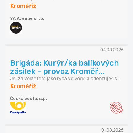
Kroměříž
YA Avenue s.r.o.
04.08.2026
Brigáda: Kurýr/ka balíkových
zásilek - provoz Kroměř...
Jsi za volantem jako ryba ve vodě a orientuješ s...
Kroměříž
Česká pošta, s.p.
01.08.2026