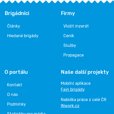
Brigádníci
Firmy
Články
Vložit inzerát
Hledané brigády
Ceník
Služby
Propagace
O portálu
Naše další projekty
Mobilní aplikace
Kontakt
Fajn brigády
O nás
Nabídka práce z celé ČR
Podmínky
INwork.cz
Statistiky pro média