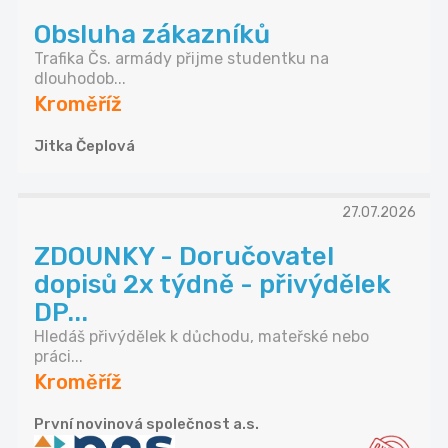
Obsluha zákazníků
Trafika Čs. armády přijme studentku na
dlouhodob...
Kroměříž
Jitka Čeplová
27.07.2026
ZDOUNKY - Doručovatel
dopisů 2x týdně - přivýdělek
DP...
Hledáš přivýdělek k důchodu, mateřské nebo
práci...
Kroměříž
První novinová společnost a.s.