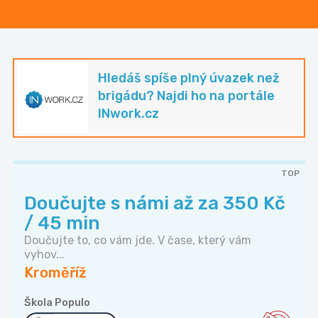
Hledáš spíše plný úvazek než
brigádu? Najdi ho na portále
INwork.cz
TOP
Doučujte s námi až za 350 Kč
/ 45 min
Doučujte to, co vám jde. V čase, který vám
vyhov...
Kroměříž
Škola Populo