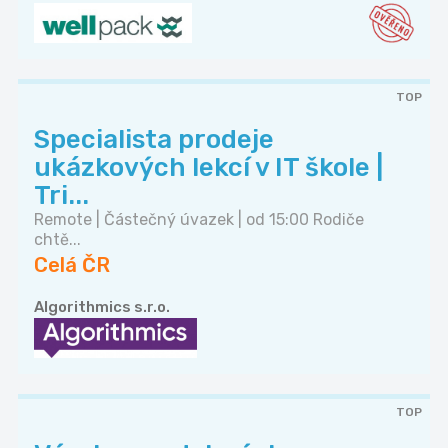
TOP
Specialista prodeje
ukázkových lekcí v IT škole |
Tri...
Remote | Částečný úvazek | od 15:00 Rodiče
chtě...
Celá ČR
Algorithmics s.r.o.
TOP