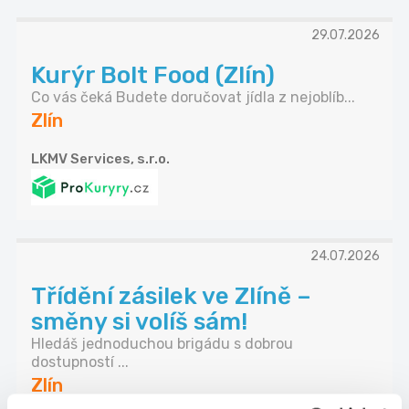
29.07.2026
Kurýr Bolt Food (Zlín)
Co vás čeká Budete doručovat jídla z nejoblíb...
Zlín
LKMV Services, s.r.o.
24.07.2026
Třídění zásilek ve Zlíně –
směny si volíš sám!
Hledáš jednoduchou brigádu s dobrou
dostupností ...
Zlín