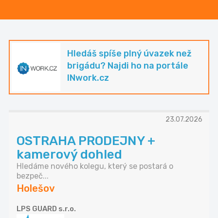
Hledáš spíše plný úvazek než
brigádu? Najdi ho na portále
INwork.cz
23.07.2026
OSTRAHA PRODEJNY +
kamerový dohled
Hledáme nového kolegu, který se postará o
bezpeč...
Holešov
LPS GUARD s.r.o.