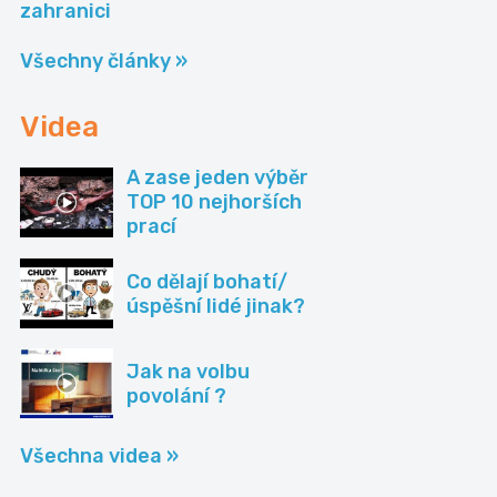
Všechny články »
Videa
A zase jeden výběr
TOP 10 nejhorších
prací
Co dělají bohatí/
úspěšní lidé jinak?
Jak na volbu
povolání ?
Všechna videa »