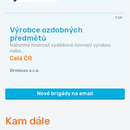
TOP
Výrobce ozdobných
předmětů
Nabízíme možnost výdělkové činnosti výrobou
nebo...
Celá ČR
Ormicos s.r.o.
Nové brigády na email
Kam dále