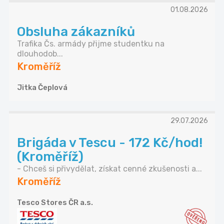
01.08.2026
Obsluha zákazníků
Trafika Čs. armády přijme studentku na
dlouhodob...
Kroměříž
Jitka Čeplová
29.07.2026
Brigáda v Tescu - 172 Kč/hod!
(Kroměříž)
- Chceš si přivydělat, získat cenné zkušenosti a...
Kroměříž
Tesco Stores ČR a.s.