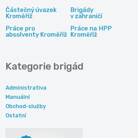
Částečný úvazek
Brigády
Kroměříž
v zahraničí
Práce pro
Práce na HPP
absolventy Kroměříž
Kroměříž
Kategorie
brigád
Administrativa
Manuální
Obchod-služby
Ostatní