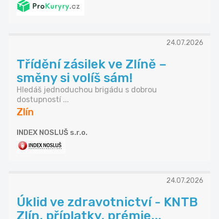
24.07.2026
Třídění zásilek ve Zlíně –
směny si volíš sám!
Hledáš jednoduchou brigádu s dobrou
dostupností ...
Zlín
INDEX NOSLUŠ s.r.o.
24.07.2026
Úklid ve zdravotnictví - KNTB
Zlín, příplatky, prémie...