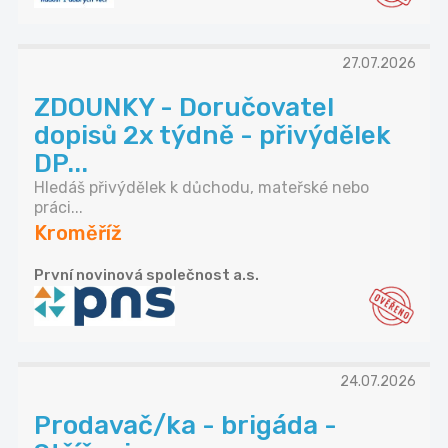
27.07.2026
ZDOUNKY - Doručovatel
dopisů 2x týdně - přivýdělek
DP...
Hledáš přivýdělek k důchodu, mateřské nebo
práci...
Kroměříž
První novinová společnost a.s.
24.07.2026
Prodavač/ka - brigáda -