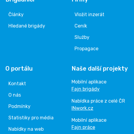
Články
Vložit inzerát
Hledané brigády
Ceník
Služby
Propagace
O portálu
Naše další projekty
Mobilní aplikace
Kontakt
Fajn brigády
O nás
Nabídka práce z celé ČR
Podmínky
INwork.cz
Statistiky pro média
Mobilní aplikace
Fajn práce
Nabídky na web