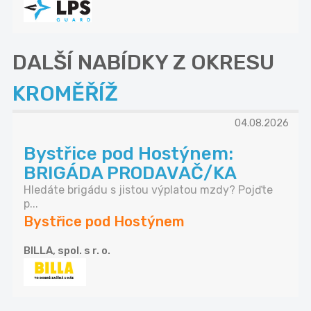
DALŠÍ NABÍDKY Z OKRESU
KROMĚŘÍŽ
04.08.2026
Bystřice pod Hostýnem:
BRIGÁDA PRODAVAČ/KA
Hledáte brigádu s jistou výplatou mzdy? Pojďte
p...
Bystřice pod Hostýnem
BILLA, spol. s r. o.