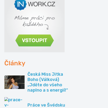
Články
Česká Miss Jitka
Boho (Válková)
„Jděte do všeho
naplno a s energií!“
Práce ve Švédsku