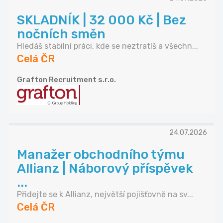
SKLADNÍK | 32 000 Kč | Bez
nočních směn
Hledáš stabilní práci, kde se neztratíš a všechn...
Celá ČR
Grafton Recruitment s.r.o.
24.07.2026
Manažer obchodního týmu
Allianz | Náborový příspěvek
...
Přidejte se k Allianz, největší pojišťovně na sv...
Celá ČR