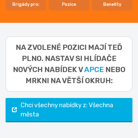
Brigády pro:
Pozice
Benefity
NA ZVOLENÉ POZICI MAJÍ TEĎ
PLNO. NASTAV SI HLÍDAČE
NOVÝCH NABÍDEK V
APCE
NEBO
MRKNI NA VĚTŠÍ OKRUH:
Chci všechny nabídky z: Všechna
města