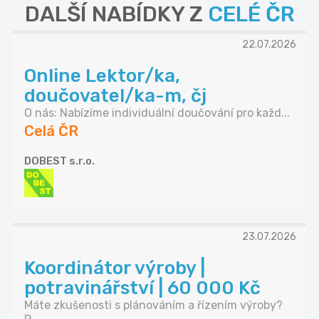
DALŠÍ NABÍDKY Z
CELÉ ČR
22.07.2026
Online Lektor/ka,
doučovatel/ka-m, čj
O nás: Nabízíme individuální doučování pro každ...
Celá ČR
DOBEST s.r.o.
23.07.2026
Koordinátor výroby |
potravinářství | 60 000 Kč
Máte zkušenosti s plánováním a řízením výroby?