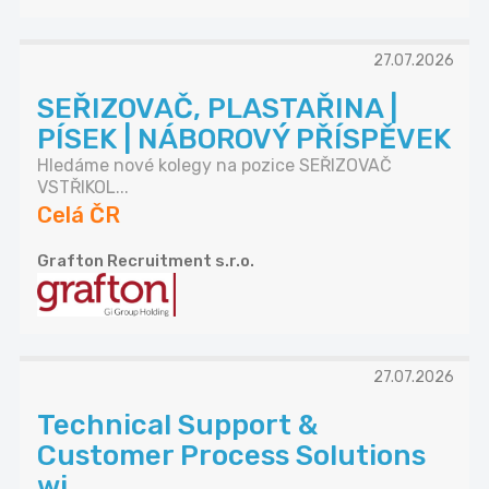
27.07.2026
SEŘIZOVAČ, PLASTAŘINA |
PÍSEK | NÁBOROVÝ PŘÍSPĚVEK
Hledáme nové kolegy na pozice SEŘIZOVAČ
VSTŘIKOL...
Celá ČR
Grafton Recruitment s.r.o.
27.07.2026
Technical Support &
Customer Process Solutions
wi...