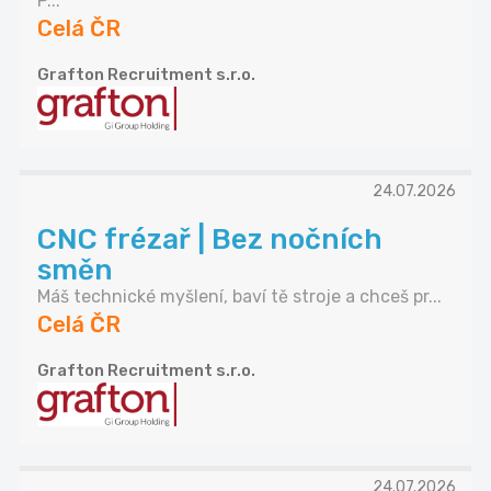
P...
Celá ČR
Grafton Recruitment s.r.o.
24.07.2026
CNC frézař | Bez nočních
směn
Máš technické myšlení, baví tě stroje a chceš pr...
Celá ČR
Grafton Recruitment s.r.o.
24.07.2026