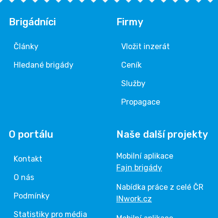
Brigádníci
Firmy
Články
Vložit inzerát
Hledané brigády
Ceník
Služby
Propagace
O portálu
Naše další projekty
Mobilní aplikace
Kontakt
Fajn brigády
O nás
Nabídka práce z celé ČR
Podmínky
INwork.cz
Statistiky pro média