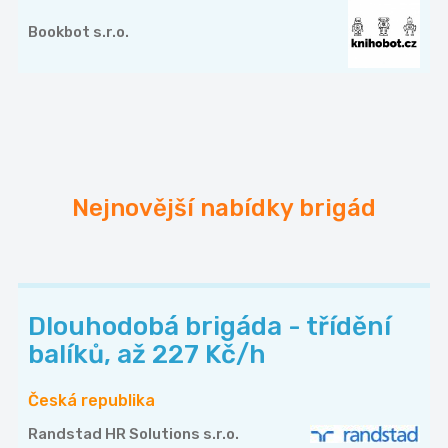
Bookbot s.r.o.
Nejnovější nabídky brigád
Dlouhodobá brigáda - třídění
balíků, až 227 Kč/h
Česká republika
Randstad HR Solutions s.r.o.