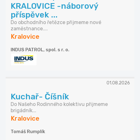
KRALOVICE -náborový
příspěvek ...
Do obchodního řetězce přijmeme nové
zaměstnance....
Kralovice
INDUS PATROL, spol. s r. o.
01.08.2026
Kuchař- Číšník
Do Našeho Rodinného kolektivu přijmeme
brigádník...
Kralovice
Tomáš Rumplík