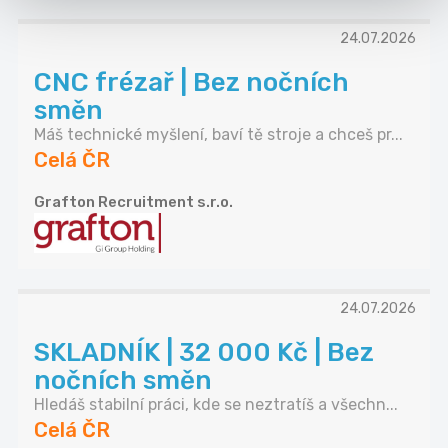
24.07.2026
CNC frézař | Bez nočních
směn
Máš technické myšlení, baví tě stroje a chceš pr...
Celá ČR
Grafton Recruitment s.r.o.
24.07.2026
SKLADNÍK | 32 000 Kč | Bez
nočních směn
Hledáš stabilní práci, kde se neztratíš a všechn...
Celá ČR