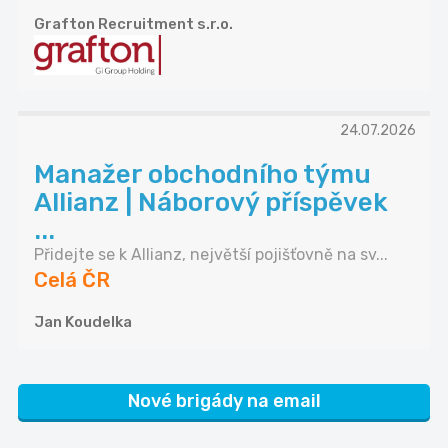
Grafton Recruitment s.r.o.
24.07.2026
Manažer obchodního týmu
Allianz | Náborový příspěvek
...
Přidejte se k Allianz, největší pojišťovně na sv...
Celá ČR
Jan Koudelka
Nové brigády na email