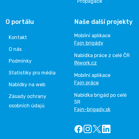
Propagace
O portálu
Naše další projekty
Mobilní aplikace
Kontakt
Fajn brigády
O nás
Nabídka práce z celé ČR
Podmínky
INwork.cz
Statistiky pro média
Mobilní aplikace
Fajn práce
Nabídky na web
Nabídka brigád po celé
Zásady ochrany
SR
osobních údajů
Fajn-brigady.sk