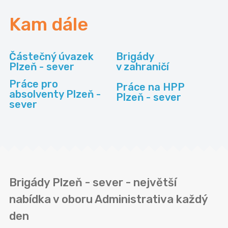
Kam dále
Částečný úvazek
Brigády
Plzeň - sever
v zahraničí
Práce pro
Práce na HPP
absolventy Plzeň -
Plzeň - sever
sever
Brigády Plzeň - sever - největší
nabídka v oboru Administrativa každý
den