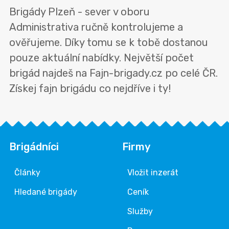
Brigády Plzeň - sever v oboru
Administrativa ručně kontrolujeme a
ověřujeme. Díky tomu se k tobě dostanou
pouze aktuální nabídky. Největší počet
brigád najdeš na Fajn-brigady.cz po celé ČR.
Získej fajn brigádu co nejdříve i ty!
Brigádníci
Firmy
Články
Vložit inzerát
Hledané brigády
Ceník
Služby