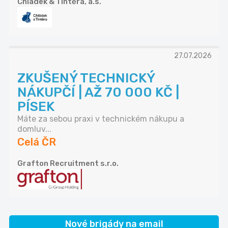
Chládek & Tintěra, a.s.
27.07.2026
ZKUŠENÝ TECHNICKÝ
NÁKUPČÍ | AŽ 70 000 KČ |
PÍSEK
Máte za sebou praxi v technickém nákupu a
domluv...
Celá ČR
Grafton Recruitment s.r.o.
Nové brigády na email