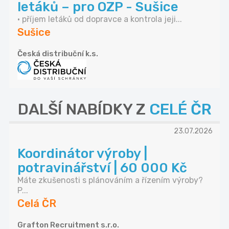
letáků – pro OZP - Sušice
• příjem letáků od dopravce a kontrola jeji...
Sušice
Česká distribuční k.s.
DALŠÍ NABÍDKY Z
CELÉ ČR
23.07.2026
Koordinátor výroby |
potravinářství | 60 000 Kč
Máte zkušenosti s plánováním a řízením výroby?
P...
Celá ČR
Grafton Recruitment s.r.o.