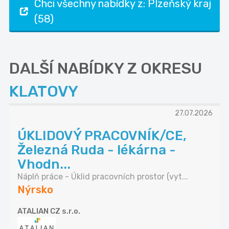
Chci všechny nabídky z: Plzeňský kraj
(58)
DALŠÍ NABÍDKY Z OKRESU
KLATOVY
27.07.2026
ÚKLIDOVÝ PRACOVNÍK/CE,
Železná Ruda - lékárna -
Vhodn...
Náplň práce - Úklid pracovních prostor (vyt...
Nýrsko
ATALIAN CZ s.r.o.