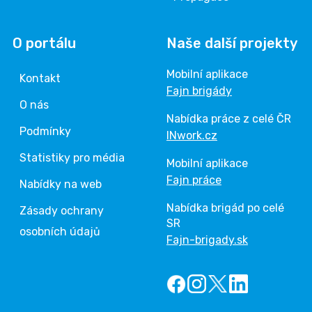
O portálu
Naše další projekty
Mobilní aplikace
Kontakt
Fajn brigády
O nás
Nabídka práce z celé ČR
Podmínky
INwork.cz
Statistiky pro média
Mobilní aplikace
Fajn práce
Nabídky na web
Nabídka brigád po celé
Zásady ochrany
SR
osobních údajů
Fajn-brigady.sk