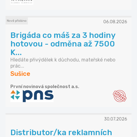
Nově přidáno
06.08.2026
Brigáda co máš za 3 hodiny
hotovou - odměna až 7500
K...
Hledáte přivýdělek k důchodu, mateřské nebo
prác...
Sušice
První novinová společnost a.s.
30.07.2026
Distributor/ka reklamních