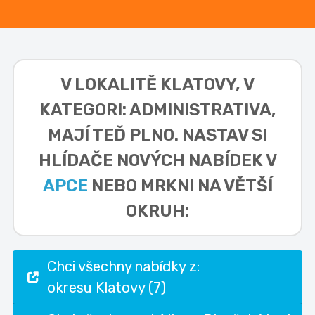
V LOKALITĚ
KLATOVY, V
KATEGORI: ADMINISTRATIVA,
MAJÍ TEĎ PLNO. NASTAV SI
HLÍDAČE NOVÝCH NABÍDEK V
APCE
NEBO MRKNI NA VĚTŠÍ
OKRUH:
Chci všechny nabídky z:
okresu Klatovy (7)