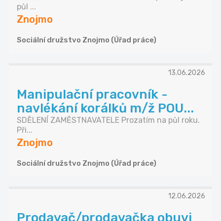
půl ...
Znojmo
Sociální družstvo Znojmo (Úřad práce)
13.06.2026
Manipulační pracovník -
navlékání korálků m/ž POU...
SDĚLENÍ ZAMĚSTNAVATELE Prozatím na půl roku.
Při...
Znojmo
Sociální družstvo Znojmo (Úřad práce)
12.06.2026
Prodavač/prodavačka obuvi