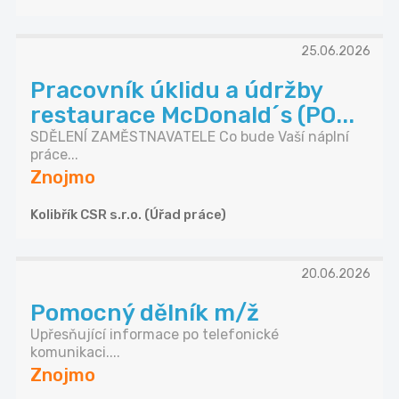
25.06.2026
Pracovník úklidu a údržby
restaurace McDonald´s (PO...
SDĚLENÍ ZAMĚSTNAVATELE Co bude Vaší náplní
práce...
Znojmo
Kolibřík CSR s.r.o. (Úřad práce)
20.06.2026
Pomocný dělník m/ž
Upřesňující informace po telefonické
komunikaci....
Znojmo