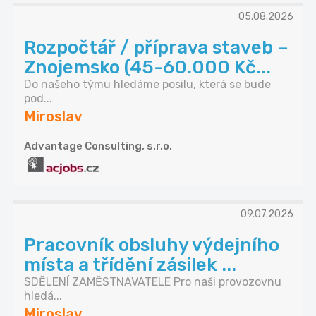
05.08.2026
Rozpočtář / příprava staveb –
Znojemsko (45-60.000 Kč...
Do našeho týmu hledáme posilu, která se bude
pod...
Miroslav
Advantage Consulting, s.r.o.
09.07.2026
Pracovník obsluhy výdejního
místa a třídění zásilek ...
SDĚLENÍ ZAMĚSTNAVATELE Pro naši provozovnu
hledá...
Miroslav