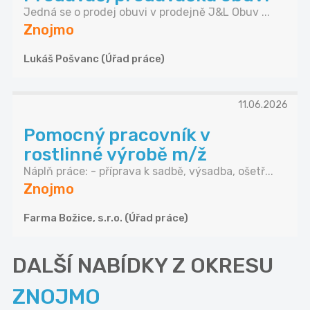
Jedná se o prodej obuvi v prodejně J&L Obuv ...
Znojmo
Lukáš Pošvanc (Úřad práce)
11.06.2026
Pomocný pracovník v
rostlinné výrobě m/ž
Náplň práce: - příprava k sadbě, výsadba, ošetř...
Znojmo
Farma Božice, s.r.o. (Úřad práce)
DALŠÍ NABÍDKY Z OKRESU
ZNOJMO