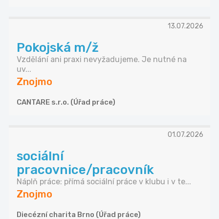
13.07.2026
Pokojská m/ž
Vzdělání ani praxi nevyžadujeme. Je nutné na
uv...
Znojmo
CANTARE s.r.o. (Úřad práce)
01.07.2026
sociální
pracovnice/pracovník
Náplň práce: přímá sociální práce v klubu i v te...
Znojmo
Diecézní charita Brno (Úřad práce)