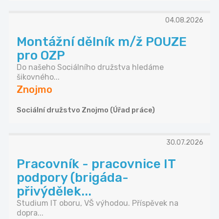
04.08.2026
Montážní dělník m/ž POUZE
pro OZP
Do našeho Sociálního družstva hledáme
šikovného...
Znojmo
Sociální družstvo Znojmo (Úřad práce)
30.07.2026
Pracovník - pracovnice IT
podpory (brigáda-
přivýdělek...
Studium IT oboru, VŠ výhodou. Příspěvek na
dopra...