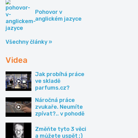
Pohovor v
anglickém jazyce
Všechny články »
Videa
Jak probíhá práce
ve skladě
parfums.cz?
Náročná práce
zvukaře. Neumíte
zpívat?.. v pohodě
Změňte tyto 3 věci
a můžete uspět ;)