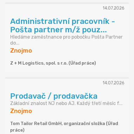
14.07.2026
Administrativní pracovník -
Pošta partner m/ž pouz...
Hledáme zaměstnance pro pobočku Pošta Partner
do...
Znojmo
Z + M Logistics, spol. s r.o. (Úřad práce)
14.07.2026
Prodavač / prodavačka
Základní znalost NJ nebo AJ. Každý třetí měsíc f...
Znojmo
Tom Tailor Retail GmbH, organizační složka (Úřad
práce)