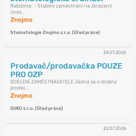
Nabízíme: - Stabilní zaměstnání na zkracený
úvaz...
Znojmo
Stomatologie Znojmo s.r.o. (Úřad práce)
24.07.2026
Prodavač/prodavačka POUZE
PRO OZP
SDĚLENÍ ZAMĚSTNAVATELE Jedná se o drobný
prodej ...
Znojmo
DUKO s.r.o. (Úřad práce)
22.07.2026