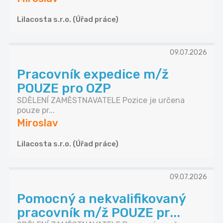
Lilacosta s.r.o. (Úřad práce)
09.07.2026
Pracovník expedice m/ž
POUZE pro OZP
SDĚLENÍ ZAMĚSTNAVATELE Pozice je určena
pouze pr...
Miroslav
Lilacosta s.r.o. (Úřad práce)
09.07.2026
Pomocný a nekvalifikovaný
pracovník m/ž POUZE pr...