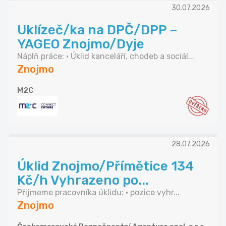
30.07.2026
Uklízeč/ka na DPČ/DPP –
YAGEO Znojmo/Dyje
Náplň práce: • Úklid kanceláří, chodeb a sociál...
Znojmo
M2C
28.07.2026
Úklid Znojmo/Přímětice 134
Kč/h Vyhrazeno po...
Přijmeme pracovníka úklidu: • pozice vyhr...
Znojmo