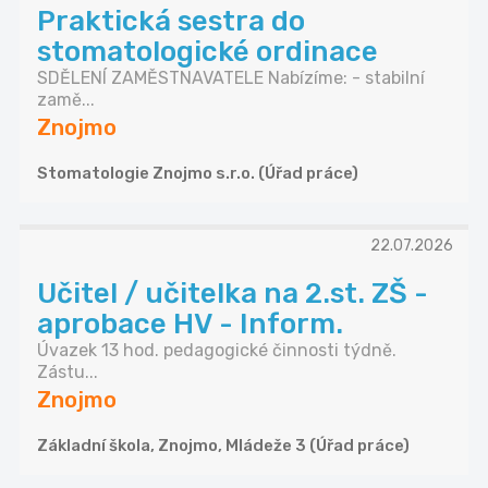
Praktická sestra do
stomatologické ordinace
SDĚLENÍ ZAMĚSTNAVATELE Nabízíme: - stabilní
zamě...
Znojmo
Stomatologie Znojmo s.r.o. (Úřad práce)
22.07.2026
Učitel / učitelka na 2.st. ZŠ -
aprobace HV - Inform.
Úvazek 13 hod. pedagogické činnosti týdně.
Zástu...
Znojmo
Základní škola, Znojmo, Mládeže 3 (Úřad práce)