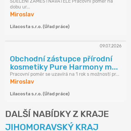
SDĚLENÍ ZAMĚSTNAVATELE Pracovní poměr na
dobu ur...
Miroslav
Lilacosta s.r.o. (Úřad práce)
09.07.2026
Obchodní zástupce přírodní
kosmetiky Pure Harmony m...
Pracovní poměr se uzavírá na 1 rok s možností pr...
Miroslav
Lilacosta s.r.o. (Úřad práce)
DALŠÍ NABÍDKY Z KRAJE
JIHOMORAVSKÝ KRAJ