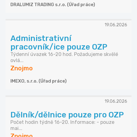
DRALUMIZ TRADING s.r.o. (Úřad práce)
19.06.2026
Administrativní
pracovník/ice pouze OZP
Týdenní úvazek 16-20 hod. Požadujeme skvělé
ovlá...
Znojmo
IMEXO, s.r.o. (Úřad práce)
19.06.2026
Dělník/dělnice pouze pro OZP
Počet hodin týdně 16-20. Informace: - pouze
mai...
Znojmo