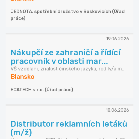
JEDNOTA, spotřební družstvo v Boskovicích (Úřad
práce)
19.06.2026
Nákupčí ze zahraničí a řídící
pracovník v oblasti mar...
VŠ vzdělání, znalost čínského jazyka, rodilý/á m...
Blansko
ECATECH s.r.o. (Úřad práce)
18.06.2026
Distributor reklamních letáků
(m/ž)