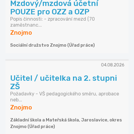
Mzdový/mzdová účetní
POUZE pro OZZ a OZP
Popis činnosti: - zpracování mezd (70
zaměstnanc...
Znojmo
Sociální družstvo Znojmo (Úřad práce)
04.08.2026
Učitel / učitelka na 2. stupni
ZŠ
Požadavky - VŠ pedagogického směru, aprobace
neb...
Znojmo
Základní škola a Mateřská škola, Jaroslavice, okres
Znojmo (Úřad práce)