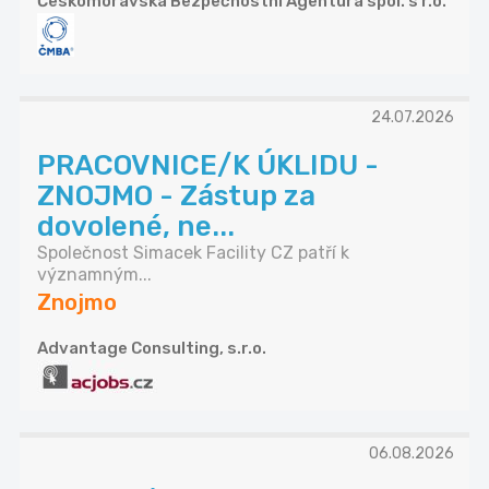
Českomoravská Bezpečnostní Agentura spol. s r.o.
24.07.2026
PRACOVNICE/K ÚKLIDU -
ZNOJMO - Zástup za
dovolené, ne...
Společnost Simacek Facility CZ patří k
významným...
Znojmo
Advantage Consulting, s.r.o.
06.08.2026