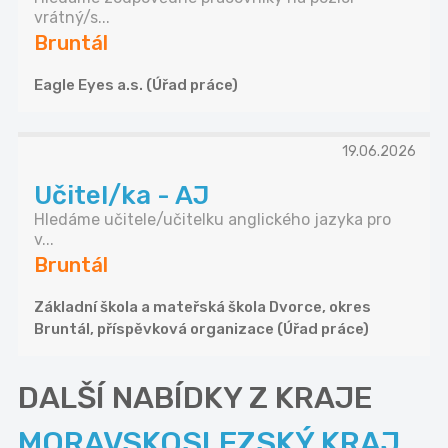
vrátný/s...
Bruntál
Eagle Eyes a.s. (Úřad práce)
19.06.2026
Učitel/ka - AJ
Hledáme učitele/učitelku anglického jazyka pro
v...
Bruntál
Základní škola a mateřská škola Dvorce, okres
Bruntál, příspěvková organizace (Úřad práce)
DALŠÍ NABÍDKY Z KRAJE
MORAVSKOSLEZSKÝ KRAJ