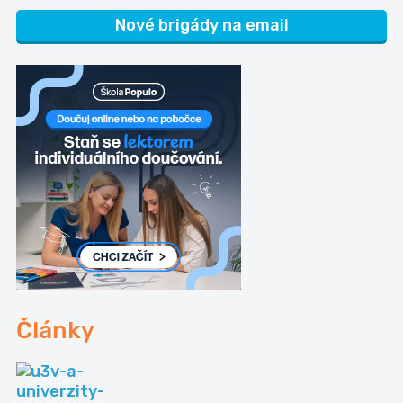
Nové brigády na email
Články