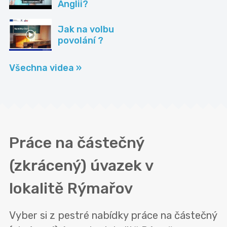
Anglii?
Jak na volbu
povolání ?
Všechna videa »
Práce na částečný
(zkrácený) úvazek v
lokalitě
Rýmařov
Vyber si z pestré nabídky práce na částečný