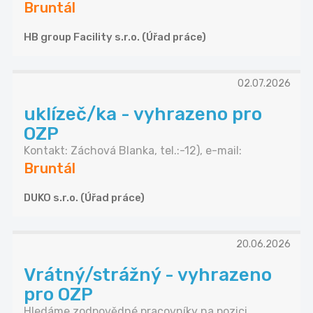
Bruntál
HB group Facility s.r.o. (Úřad práce)
02.07.2026
uklízeč/ka - vyhrazeno pro
OZP
Kontakt: Záchová Blanka, tel.:-12), e-mail:
Bruntál
DUKO s.r.o. (Úřad práce)
20.06.2026
Vrátný/strážný - vyhrazeno
pro OZP
Hledáme zodpovědné pracovníky na pozici