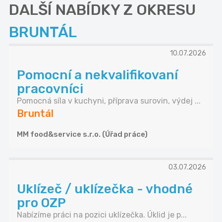
DALŠÍ NABÍDKY Z OKRESU
BRUNTÁL
10.07.2026
Pomocní a nekvalifikovaní
pracovníci
Pomocná síla v kuchyni, příprava surovin, výdej ...
Bruntál
MM food&service s.r.o. (Úřad práce)
03.07.2026
Uklízeč / uklízečka - vhodné
pro OZP
Nabízíme práci na pozici uklízečka. Úklid je p...