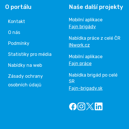
O portálu
Naše další projekty
Mobilní aplikace
Kontakt
Fajn brigády
O nás
Nabídka práce z celé ČR
Podmínky
INwork.cz
Statistiky pro média
Mobilní aplikace
Fajn práce
Nabídky na web
Nabídka brigád po celé
Zásady ochrany
SR
osobních údajů
Fajn-brigady.sk