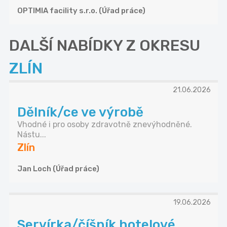
OPTIMIA facility s.r.o. (Úřad práce)
DALŠÍ NABÍDKY Z OKRESU
ZLÍN
21.06.2026
Dělník/ce ve výrobě
Vhodné i pro osoby zdravotně znevýhodněné.
Nástu...
Zlín
Jan Loch (Úřad práce)
19.06.2026
Servírka/číšník hotelové