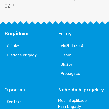
OZP.
Brigádníci
Firmy
Články
Vložit inzerát
Hledané brigády
Ceník
Služby
Propagace
O portálu
Naše další projekty
Mobilní aplikace
Kontakt
Fajn brigády