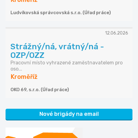
Ludvíkovská správcovská s.r.o. (Úřad práce)
12.06.2026
Strážný/ná, vrátný/ná -
OZP/OZZ
Pracovní místo vyhrazené zaměstnavatelem pro
oso...
Kroměříž
OKO 69, s.r.o. (Úřad práce)
Nové brigády na email