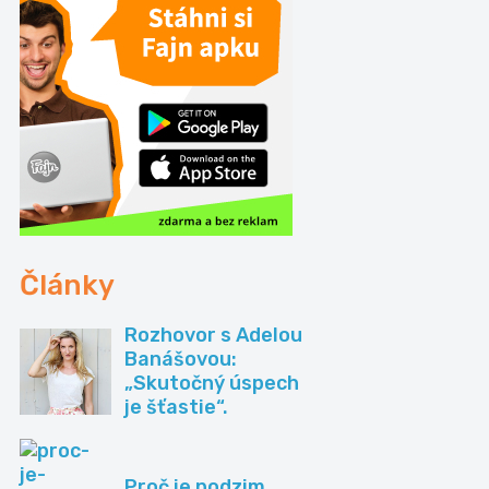
Články
Rozhovor s Adelou
Banášovou:
„Skutočný úspech
je šťastie“.
Proč je podzim