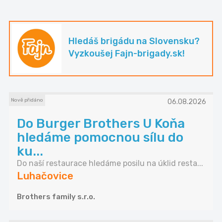
Hledáš brigádu na Slovensku?
Vyzkoušej Fajn-brigady.sk!
Nově přidáno
06.08.2026
Do Burger Brothers U Koňa
hledáme pomocnou sílu do
ku...
Do naší restaurace hledáme posilu na úklid resta...
Luhačovice
Brothers family s.r.o.