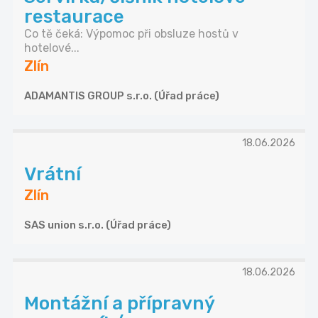
restaurace
Co tě čeká: Výpomoc při obsluze hostů v
hotelové...
Zlín
ADAMANTIS GROUP s.r.o. (Úřad práce)
18.06.2026
Vrátní
Zlín
SAS union s.r.o. (Úřad práce)
18.06.2026
Montážní a přípravný