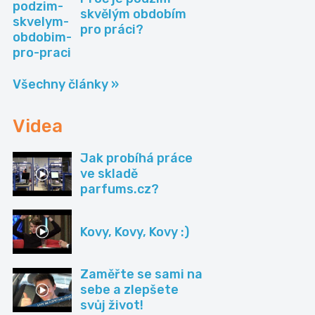
skvělým obdobím
pro práci?
Všechny články »
Videa
Jak probíhá práce
ve skladě
parfums.cz?
Kovy, Kovy, Kovy :)
Zaměřte se sami na
sebe a zlepšete
svůj život!