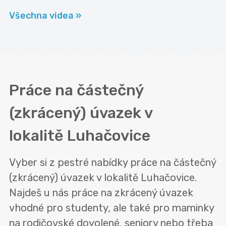
Všechna videa »
Práce na částečný
(zkrácený) úvazek v
lokalitě
Luhačovice
Vyber si z pestré nabídky práce na částečný
(zkrácený) úvazek v lokalitě Luhačovice.
Najdeš u nás práce na zkrácený úvazek
vhodné pro studenty, ale také pro maminky
na rodičovské dovolené, seniory nebo třeba