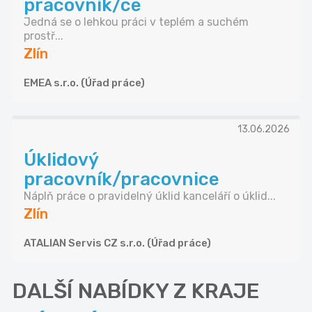
pracovník/ce
Jedná se o lehkou práci v teplém a suchém
prostř...
Zlín
EMEA s.r.o. (Úřad práce)
13.06.2026
Úklidový
pracovník/pracovnice
Náplň práce o pravidelný úklid kanceláří o úklid...
Zlín
ATALIAN Servis CZ s.r.o. (Úřad práce)
DALŠÍ NABÍDKY Z KRAJE