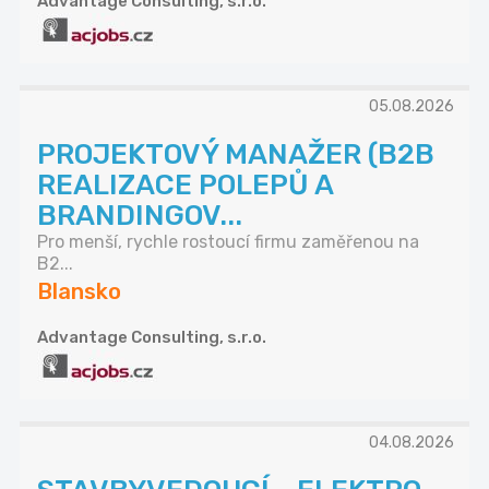
Advantage Consulting, s.r.o.
05.08.2026
PROJEKTOVÝ MANAŽER (B2B
REALIZACE POLEPŮ A
BRANDINGOV...
Pro menší, rychle rostoucí firmu zaměřenou na
B2...
Blansko
Advantage Consulting, s.r.o.
04.08.2026