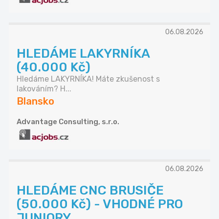
06.08.2026
HLEDÁME LAKYRNÍKA
(40.000 Kč)
Hledáme LAKYRNÍKA! Máte zkušenost s
lakováním? H...
Blansko
Advantage Consulting, s.r.o.
06.08.2026
HLEDÁME CNC BRUSIČE
(50.000 Kč) - VHODNÉ PRO
JUNIORY