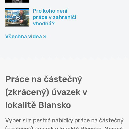
Pro koho není
práce v zahraničí
vhodná?
Všechna videa »
Práce na částečný
(zkrácený) úvazek v
lokalitě
Blansko
Vyber si z pestré nabídky práce na částečný