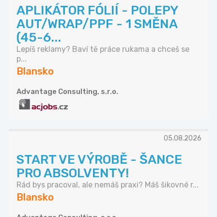
APLIKÁTOR FÓLIÍ - POLEPY
AUT/WRAP/PPF - 1 SMĚNA
(45-6...
Lepíš reklamy? Baví tě práce rukama a chceš se
p...
Blansko
Advantage Consulting, s.r.o.
05.08.2026
START VE VÝROBĚ - ŠANCE
PRO ABSOLVENTY!
Rád bys pracoval, ale nemáš praxi? Máš šikovné r...
Blansko