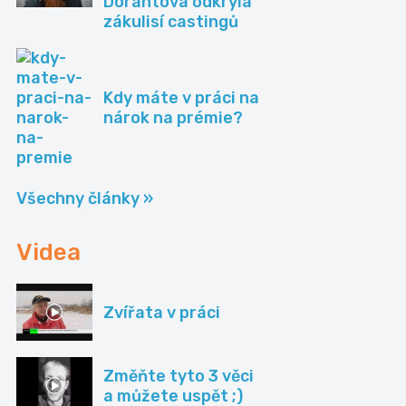
Dorantová odkryla
zákulisí castingů
Kdy máte v práci na
nárok na prémie?
Všechny články »
Videa
Zvířata v práci
Změňte tyto 3 věci
a můžete uspět ;)