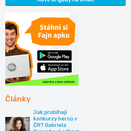
Články
Jak probíhají
konkurzy herců v
ČR? Gabriela