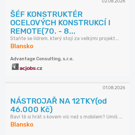
02.08.2026
ŠÉF KONSTRUKTÉR
OCELOVÝCH KONSTRUKCÍ I
REMOTE(70. - 8...
Staňte se lídrem, který stojí za velkými projekt...
Blansko
Advantage Consulting, s.r.o.
01.08.2026
NÁSTROJAŘ NA 12TKY(od
46.000 Kč)
Baví tě si hrát s kovem víc než s mobilem? Umíš ...
Blansko