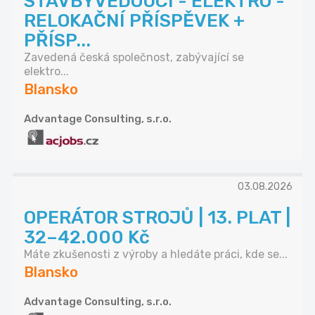
STAVBYVEDOUCÍ - ELEKTRO -
RELOKAČNÍ PŘÍSPĚVEK +
PŘÍSP...
Zavedená česká společnost, zabývající se
elektro...
Blansko
Advantage Consulting, s.r.o.
03.08.2026
OPERÁTOR STROJŮ | 13. PLAT |
32–42.000 Kč
Máte zkušenosti z výroby a hledáte práci, kde se...
Blansko
Advantage Consulting, s.r.o.