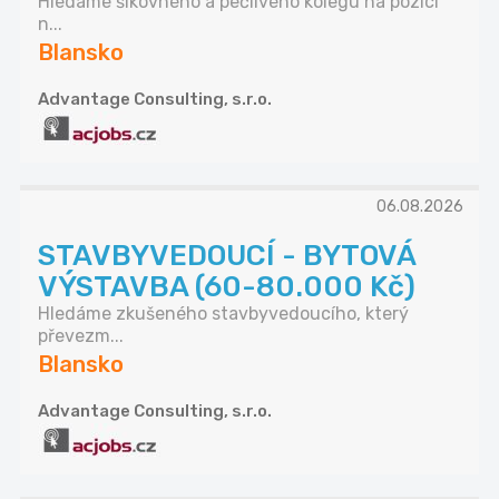
Hledáme šikovného a pečlivého kolegu na pozici
n...
Blansko
Advantage Consulting, s.r.o.
06.08.2026
STAVBYVEDOUCÍ - BYTOVÁ
VÝSTAVBA (60-80.000 Kč)
Hledáme zkušeného stavbyvedoucího, který
převezm...
Blansko
Advantage Consulting, s.r.o.