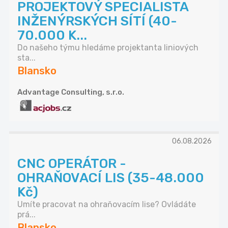
PROJEKTOVÝ SPECIALISTA
INŽENÝRSKÝCH SÍTÍ (40-
70.000 K...
Do našeho týmu hledáme projektanta liniových
sta...
Blansko
Advantage Consulting, s.r.o.
06.08.2026
CNC OPERÁTOR -
OHRAŇOVACÍ LIS (35-48.000
Kč)
Umíte pracovat na ohraňovacím lise? Ovládáte
prá...
Blansko