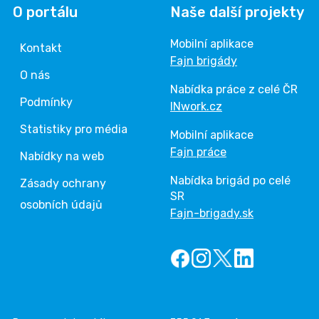
O portálu
Naše další projekty
Mobilní aplikace
Kontakt
Fajn brigády
O nás
Nabídka práce z celé ČR
Podmínky
INwork.cz
Statistiky pro média
Mobilní aplikace
Fajn práce
Nabídky na web
Nabídka brigád po celé
Zásady ochrany
SR
osobních údajů
Fajn-brigady.sk