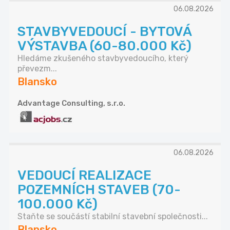
06.08.2026
STAVBYVEDOUCÍ - BYTOVÁ
VÝSTAVBA (60-80.000 Kč)
Hledáme zkušeného stavbyvedoucího, který
převezm...
Blansko
Advantage Consulting, s.r.o.
06.08.2026
VEDOUCÍ REALIZACE
POZEMNÍCH STAVEB (70-
100.000 Kč)
Staňte se součástí stabilní stavební společnosti...
Blansko