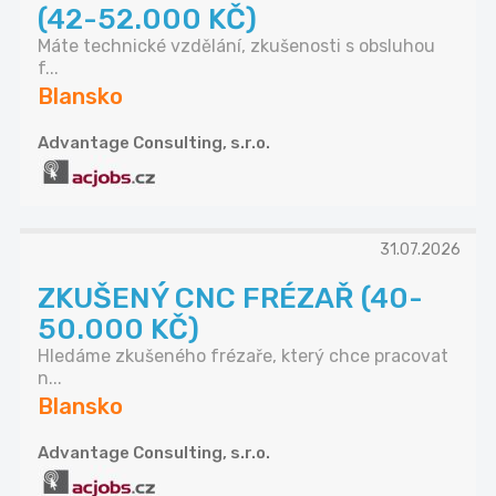
(42-52.000 KČ)
Máte technické vzdělání, zkušenosti s obsluhou
f...
Blansko
Advantage Consulting, s.r.o.
31.07.2026
ZKUŠENÝ CNC FRÉZAŘ (40-
50.000 KČ)
Hledáme zkušeného frézaře, který chce pracovat
n...
Blansko
Advantage Consulting, s.r.o.