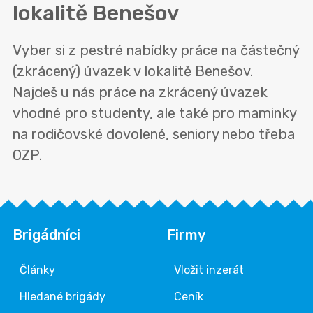
lokalitě
Benešov
Vyber si z pestré nabídky práce na částečný
(zkrácený) úvazek v lokalitě Benešov.
Najdeš u nás práce na zkrácený úvazek
vhodné pro studenty, ale také pro maminky
na rodičovské dovolené, seniory nebo třeba
OZP.
Brigádníci
Firmy
Články
Vložit inzerát
Hledané brigády
Ceník