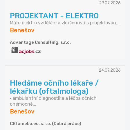
29.07.2026
PROJEKTANT - ELEKTRO
Máte elektro vzdělání a zkušenosti s projektován...
Benešov
Advantage Consulting, s.r.o.
24.07.2026
Hledáme očního lékaře /
lékařku (oftalmologa)
• ambulantní diagnostika a léčba očních
onemocně...
Benešov
CRI ameba.eu, s.r.o. (Dobrá práce)