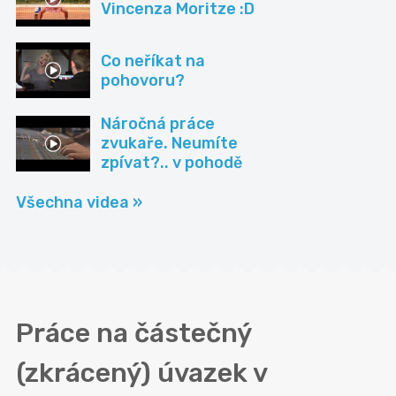
Vincenza Moritze :D
Co neříkat na
pohovoru?
Náročná práce
zvukaře. Neumíte
zpívat?.. v pohodě
Všechna videa »
Práce na částečný
(zkrácený) úvazek v