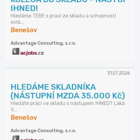
IHNED!
Hledáme TEBE s praxí ze skladu a schopností
ovlá...
Benešov
Advantage Consulting, s.r.o.
31.07.2026
HLEDÁME SKLADNÍKA
(NÁSTUPNÍ MZDA 35.000 Kč)
Hledáte práci ve skladu s nástupem IHNED? Láká
V...
Benešov
Advantage Consulting, s.r.o.