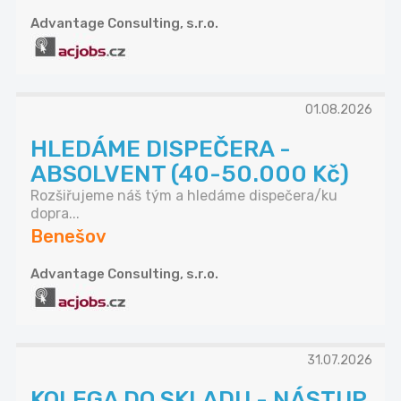
Advantage Consulting, s.r.o.
01.08.2026
HLEDÁME DISPEČERA -
ABSOLVENT (40-50.000 Kč)
Rozšiřujeme náš tým a hledáme dispečera/ku
dopra...
Benešov
Advantage Consulting, s.r.o.
31.07.2026
KOLEGA DO SKLADU - NÁSTUP