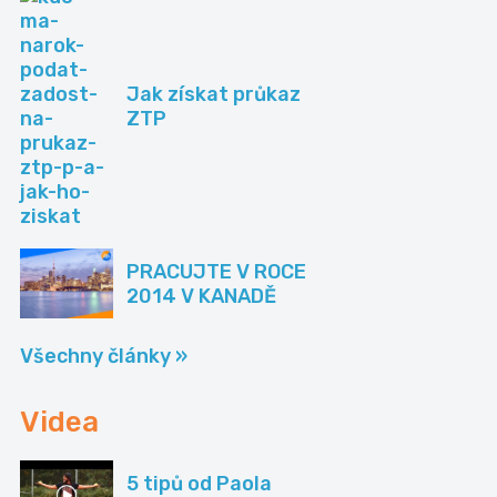
Jak získat průkaz
ZTP
PRACUJTE V ROCE
2014 V KANADĚ
Všechny články »
Videa
5 tipů od Paola