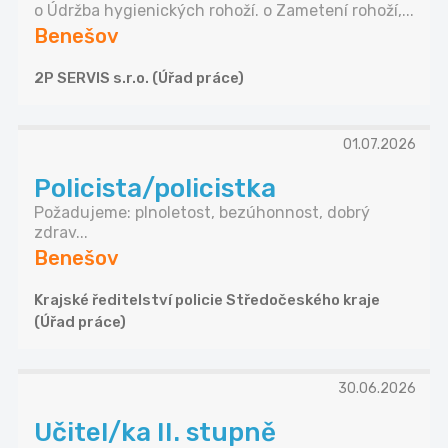
o Údržba hygienických rohoží. o Zametení rohoží,...
Benešov
2P SERVIS s.r.o. (Úřad práce)
01.07.2026
Policista/policistka
Požadujeme: plnoletost, bezúhonnost, dobrý
zdrav...
Benešov
Krajské ředitelství policie Středočeského kraje
(Úřad práce)
30.06.2026
Učitel/ka II. stupně