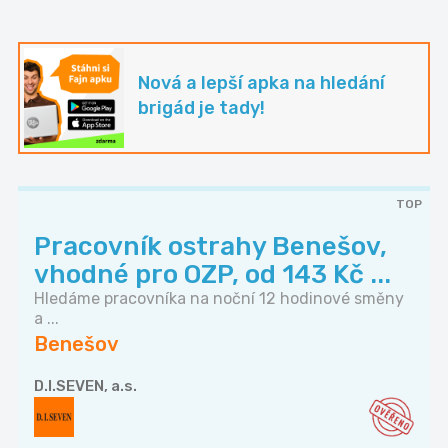
Nová a lepší apka na hledání
brigád je tady!
TOP
Pracovník ostrahy Benešov,
vhodné pro OZP, od 143 Kč ...
Hledáme pracovníka na noční 12 hodinové směny
a ...
Benešov
D.I.SEVEN, a.s.