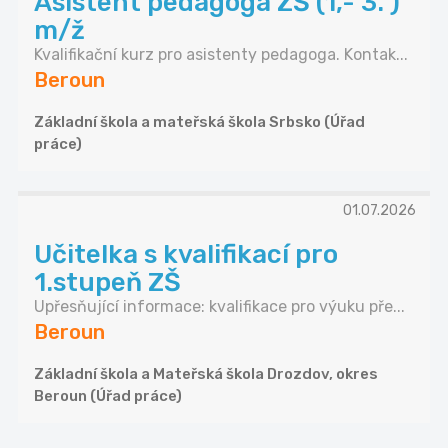
Asistent pedagoga ZŠ (1,- 3. )
m/ž
Kvalifikační kurz pro asistenty pedagoga. Kontak...
Beroun
Základní škola a mateřská škola Srbsko (Úřad
práce)
01.07.2026
Učitelka s kvalifikací pro
1.stupeň ZŠ
Upřesňující informace: kvalifikace pro výuku pře...
Beroun
Základní škola a Mateřská škola Drozdov, okres
Beroun (Úřad práce)