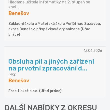
Hledáme učitele informatiky na 2. stupeň se
znal...
Benešov
Základní škola a Mateřská škola Poříčí nad Sázavou,
okres Benešov, příspěvková organizace (Úřad
práce)
12.06.2026
Obsluha pil a jiných zařízení
na prvotní zpracování d...
§92
Benešov
Free ticket s.r.o. (Úřad práce)
DALŠÍ NABÍDKY Z OKRESU