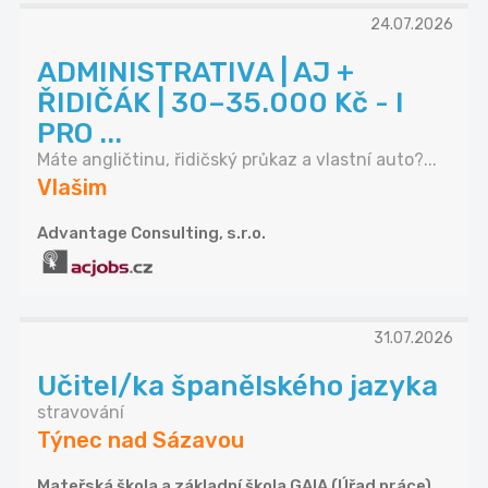
24.07.2026
ADMINISTRATIVA | AJ +
ŘIDIČÁK | 30–35.000 Kč - I
PRO ...
Máte angličtinu, řidičský průkaz a vlastní auto?...
Vlašim
Advantage Consulting, s.r.o.
31.07.2026
Učitel/ka španělského jazyka
stravování
Týnec nad Sázavou
Mateřská škola a základní škola GAIA (Úřad práce)