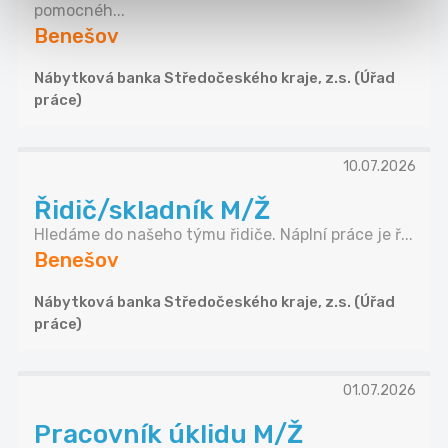
pomocnéh...
Benešov
Nábytková banka Středočeského kraje, z.s. (Úřad
práce)
10.07.2026
Řidič/skladník M/Ž
Hledáme do našeho týmu řidiče. Náplní práce je ř...
Benešov
Nábytková banka Středočeského kraje, z.s. (Úřad
práce)
01.07.2026
Pracovník úklidu M/Ž