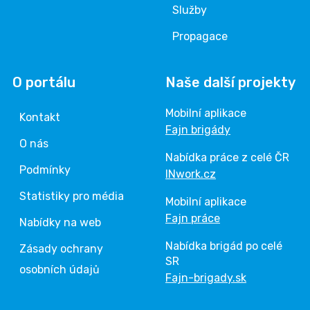
Služby
Propagace
O portálu
Naše další projekty
Mobilní aplikace
Kontakt
Fajn brigády
O nás
Nabídka práce z celé ČR
Podmínky
INwork.cz
Statistiky pro média
Mobilní aplikace
Fajn práce
Nabídky na web
Nabídka brigád po celé
Zásady ochrany
SR
osobních údajů
Fajn-brigady.sk