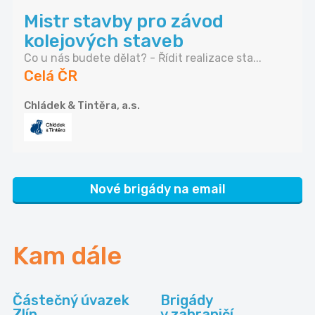
Mistr stavby pro závod
kolejových staveb
Co u nás budete dělat? - Řídit realizace sta...
Celá ČR
Chládek & Tintěra, a.s.
Nové brigády na email
Kam dále
Částečný úvazek
Brigády
Zlín
v zahraničí