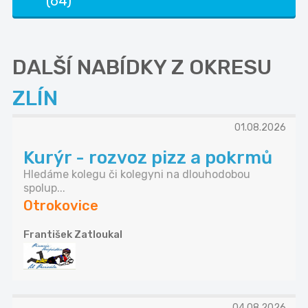
(64)
DALŠÍ NABÍDKY Z OKRESU
ZLÍN
01.08.2026
Kurýr - rozvoz pizz a pokrmů
Hledáme kolegu či kolegyni na dlouhodobou
spolup...
Otrokovice
František Zatloukal
04.08.2026