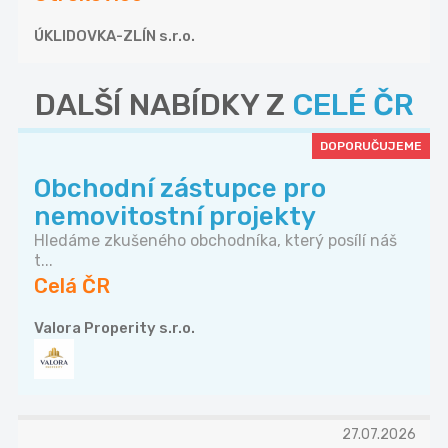
ÚKLIDOVKA-ZLÍN s.r.o.
DALŠÍ NABÍDKY Z
CELÉ ČR
DOPORUČUJEME
Obchodní zástupce pro
nemovitostní projekty
Hledáme zkušeného obchodníka, který posílí náš
t...
Celá ČR
Valora Properity s.r.o.
27.07.2026