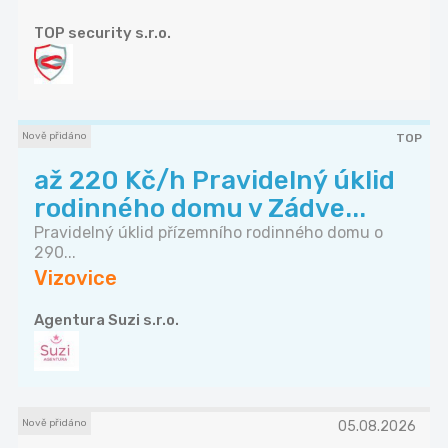
TOP security s.r.o.
Nově přidáno
TOP
až 220 Kč/h Pravidelný úklid
rodinného domu v Zádve...
Pravidelný úklid přízemního rodinného domu o
290...
Vizovice
Agentura Suzi s.r.o.
Nově přidáno
05.08.2026