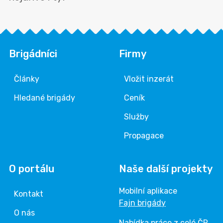
Brigádníci
Firmy
Články
Vložit inzerát
Hledané brigády
Ceník
Služby
Propagace
O portálu
Naše další projekty
Mobilní aplikace
Kontakt
Fajn brigády
O nás
Nabídka práce z celé ČR