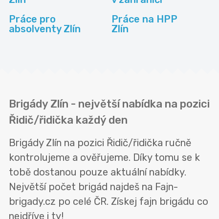
Práce pro
Práce na HPP
absolventy Zlín
Zlín
Brigády Zlín - největší nabídka na pozici
Řidič/řidička každý den
Brigády Zlín na pozici Řidič/řidička ručně
kontrolujeme a ověřujeme. Díky tomu se k
tobě dostanou pouze aktuální nabídky.
Největší počet brigád najdeš na Fajn-
brigady.cz po celé ČR. Získej fajn brigádu co
nejdříve i ty!