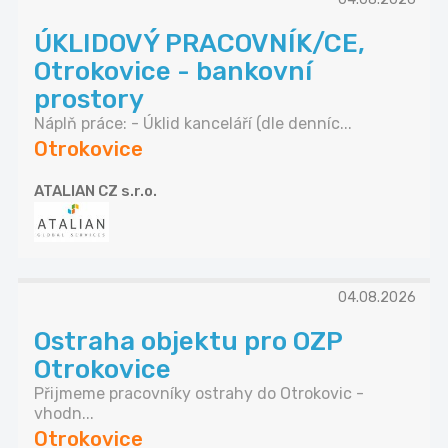
ÚKLIDOVÝ PRACOVNÍK/CE,
Otrokovice - bankovní
prostory
Náplň práce: - Úklid kanceláří (dle denníc...
Otrokovice
ATALIAN CZ s.r.o.
04.08.2026
Ostraha objektu pro OZP
Otrokovice
Přijmeme pracovníky ostrahy do Otrokovic -
vhodn...
Otrokovice