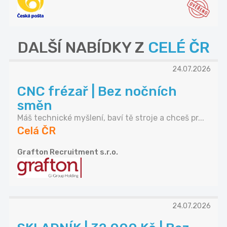
DALŠÍ NABÍDKY Z
CELÉ ČR
24.07.2026
CNC frézař | Bez nočních
směn
Máš technické myšlení, baví tě stroje a chceš pr...
Celá ČR
Grafton Recruitment s.r.o.
24.07.2026