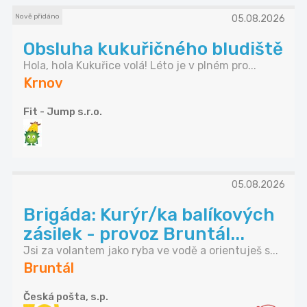
Nově přidáno
05.08.2026
Obsluha kukuřičného bludiště
Hola, hola Kukuřice volá! Léto je v plném pro...
Krnov
Fit - Jump s.r.o.
05.08.2026
Brigáda: Kurýr/ka balíkových
zásilek - provoz Bruntál...
Jsi za volantem jako ryba ve vodě a orientuješ s...
Bruntál
Česká pošta, s.p.