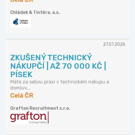
Chládek & Tintěra, a.s.
27.07.2026
ZKUŠENÝ TECHNICKÝ
NÁKUPČÍ | AŽ 70 000 KČ |
PÍSEK
Máte za sebou praxi v technickém nákupu a
domluv...
Celá ČR
Grafton Recruitment s.r.o.