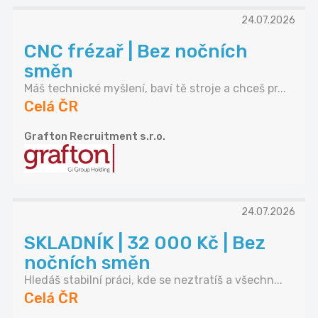
24.07.2026
CNC frézař | Bez nočních
směn
Máš technické myšlení, baví tě stroje a chceš pr...
Celá ČR
Grafton Recruitment s.r.o.
24.07.2026
SKLADNÍK | 32 000 Kč | Bez
nočních směn
Hledáš stabilní práci, kde se neztratíš a všechn...
Celá ČR