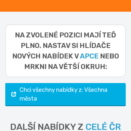
NA ZVOLENÉ POZICI MAJÍ TEĎ
PLNO. NASTAV SI HLÍDAČE
NOVÝCH NABÍDEK V
APCE
NEBO
MRKNI NA VĚTŠÍ OKRUH:
Chci všechny nabídky z: Všechna
města
DALŠÍ NABÍDKY Z
CELÉ ČR