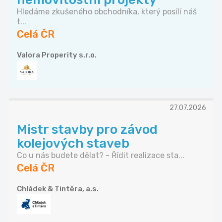
Hledáme zkušeného obchodníka, který posílí náš
t...
Celá ČR
Valora Properity s.r.o.
27.07.2026
Mistr stavby pro závod
kolejových staveb
Co u nás budete dělat? - Řídit realizace sta...
Celá ČR
Chládek & Tintěra, a.s.