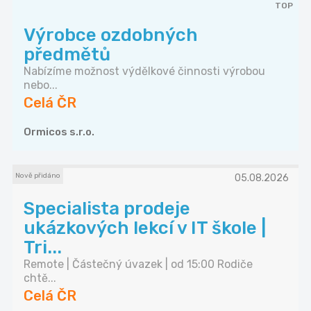
TOP
Výrobce ozdobných
předmětů
Nabízíme možnost výdělkové činnosti výrobou
nebo...
Celá ČR
Ormicos s.r.o.
Nově přidáno
05.08.2026
Specialista prodeje
ukázkových lekcí v IT škole |
Tri...
Remote | Částečný úvazek | od 15:00 Rodiče
chtě...
Celá ČR