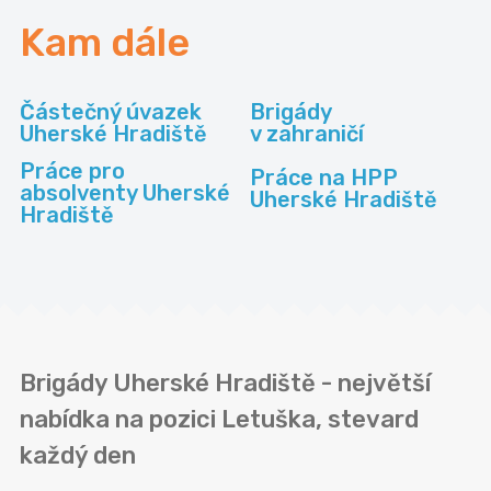
Kam dále
Částečný úvazek
Brigády
Uherské Hradiště
v zahraničí
Práce pro
Práce na HPP
absolventy Uherské
Uherské Hradiště
Hradiště
Brigády Uherské Hradiště - největší
nabídka na pozici Letuška, stevard
každý den