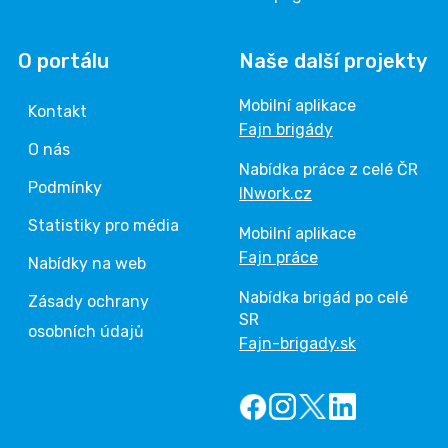
O portálu
Naše další projekty
Mobilní aplikace
Kontakt
Fajn brigády
O nás
Nabídka práce z celé ČR
Podmínky
INwork.cz
Statistiky pro média
Mobilní aplikace
Fajn práce
Nabídky na web
Nabídka brigád po celé
Zásady ochrany
SR
osobních údajů
Fajn-brigady.sk