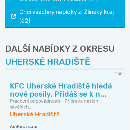
Chci všechny nabídky z: Zlínský kraj
(62)
DALŠÍ NABÍDKY Z OKRESU
UHERSKÉ HRADIŠTĚ
TOP
KFC Uherské Hradiště hledá
nové posily. Přidáš se k n...
Pracovní odpovědnosti - Příprava našich
skvělých...
Uherské Hradiště
AmRest s.r.o.