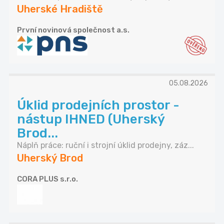
Uherské Hradiště
První novinová společnost a.s.
05.08.2026
Úklid prodejních prostor -
nástup IHNED (Uherský
Brod...
Náplň práce: ruční i strojní úklid prodejny, záz...
Uherský Brod
CORA PLUS s.r.o.