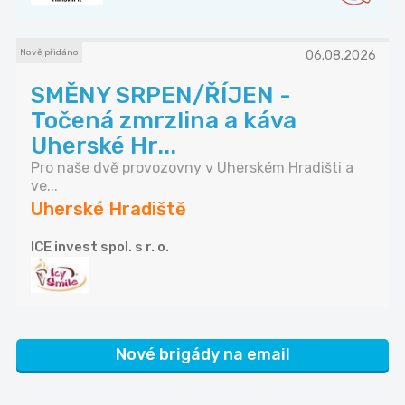
Nově přidáno
06.08.2026
SMĚNY SRPEN/ŘÍJEN -
Točená zmrzlina a káva
Uherské Hr...
Pro naše dvě provozovny v Uherském Hradišti a
ve...
Uherské Hradiště
ICE invest spol. s r. o.
Nové brigády na email