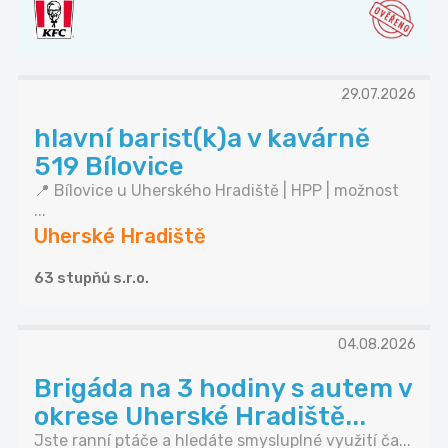
29.07.2026
hlavní barist(k)a v kavárně
519 Bílovice
📍 Bílovice u Uherského Hradiště | HPP | možnost
...
Uherské Hradiště
63 stupňů s.r.o.
04.08.2026
Brigáda na 3 hodiny s autem v
okrese Uherské Hradiště...
Jste ranní ptáče a hledáte smysluplné využití ča...