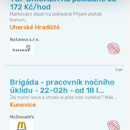
172 Kč/hod
Markování zboží na pokladně Příjem plateb
Komun...
Uherské Hradiště
Natanna s.r.o.
TOP
Brigáda - pracovník nočního
úklidu - 22-02h - od 18 l...
Jsi noční sova a chceš si přes noc vydělat? Máš ...
Kunovice
McDonald's