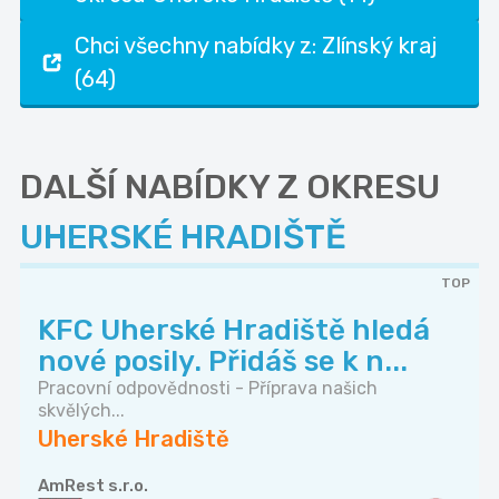
Chci všechny nabídky z: Zlínský kraj
(64)
DALŠÍ NABÍDKY Z OKRESU
UHERSKÉ HRADIŠTĚ
TOP
KFC Uherské Hradiště hledá
nové posily. Přidáš se k n...
Pracovní odpovědnosti - Příprava našich
skvělých...
Uherské Hradiště
AmRest s.r.o.