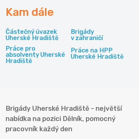
Kam dále
Částečný úvazek
Brigády
Uherské Hradiště
v zahraničí
Práce pro
Práce na HPP
absolventy Uherské
Uherské Hradiště
Hradiště
Brigády Uherské Hradiště - největší
nabídka na pozici Dělník, pomocný
pracovník každý den