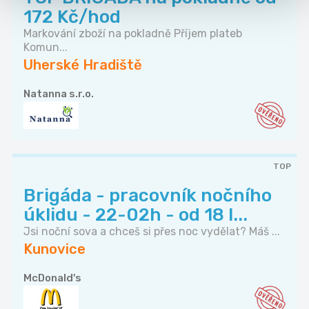
172 Kč/hod
Markování zboží na pokladně Příjem plateb
Komun...
Uherské Hradiště
Natanna s.r.o.
TOP
Brigáda - pracovník nočního
úklidu - 22-02h - od 18 l...
Jsi noční sova a chceš si přes noc vydělat? Máš ...
Kunovice
McDonald's