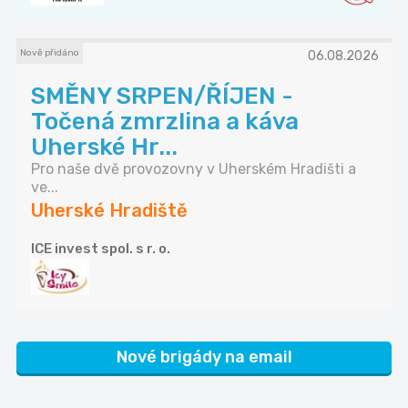
Nově přidáno
06.08.2026
SMĚNY SRPEN/ŘÍJEN -
Točená zmrzlina a káva
Uherské Hr...
Pro naše dvě provozovny v Uherském Hradišti a
ve...
Uherské Hradiště
ICE invest spol. s r. o.
Nové brigády na email