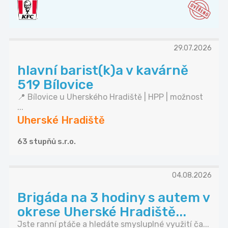
29.07.2026
hlavní barist(k)a v kavárně
519 Bílovice
📍 Bílovice u Uherského Hradiště | HPP | možnost
...
Uherské Hradiště
63 stupňů s.r.o.
04.08.2026
Brigáda na 3 hodiny s autem v
okrese Uherské Hradiště...
Jste ranní ptáče a hledáte smysluplné využití ča...