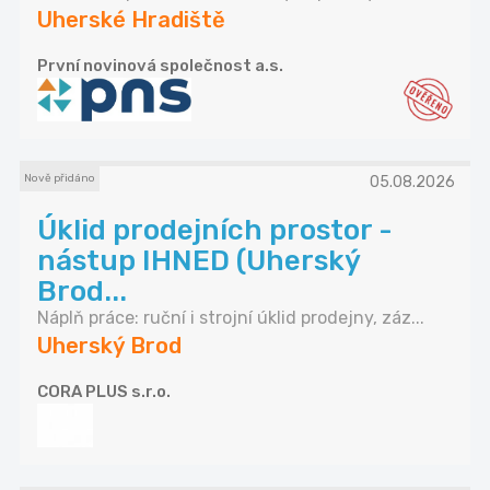
Uherské Hradiště
První novinová společnost a.s.
Nově přidáno
05.08.2026
Úklid prodejních prostor -
nástup IHNED (Uherský
Brod...
Náplň práce: ruční i strojní úklid prodejny, záz...
Uherský Brod
CORA PLUS s.r.o.