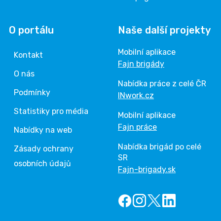
O portálu
Naše další projekty
Mobilní aplikace
Kontakt
Fajn brigády
O nás
Nabídka práce z celé ČR
Podmínky
INwork.cz
Statistiky pro média
Mobilní aplikace
Fajn práce
Nabídky na web
Nabídka brigád po celé
Zásady ochrany
SR
osobních údajů
Fajn-brigady.sk