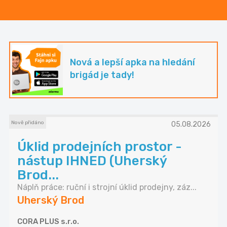
Nová a lepší apka na hledání
brigád je tady!
Nově přidáno
05.08.2026
Úklid prodejních prostor -
nástup IHNED (Uherský
Brod...
Náplň práce: ruční i strojní úklid prodejny, záz...
Uherský Brod
CORA PLUS s.r.o.