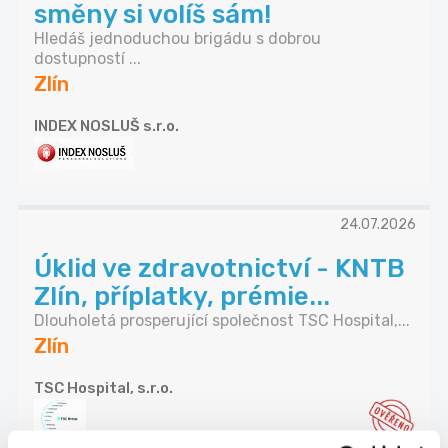
směny si volíš sám!
Hledáš jednoduchou brigádu s dobrou
dostupností ...
Zlín
INDEX NOSLUŠ s.r.o.
24.07.2026
Úklid ve zdravotnictví - KNTB
Zlín, příplatky, prémie...
Dlouholetá prosperující společnost TSC Hospital,...
Zlín
TSC Hospital, s.r.o.