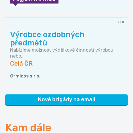
TOP
Výrobce ozdobných
předmětů
Nabízíme možnost výdělkové činnosti výrobou
nebo...
Celá ČR
Ormicos s.r.o.
Nové brigády na email
Kam dále