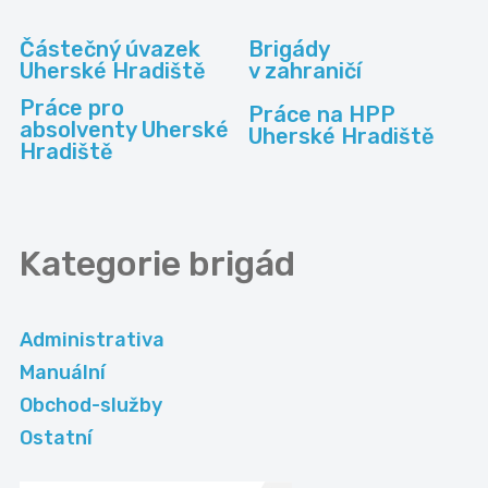
Částečný úvazek
Brigády
Uherské Hradiště
v zahraničí
Práce pro
Práce na HPP
absolventy Uherské
Uherské Hradiště
Hradiště
Kategorie
brigád
Administrativa
Manuální
Obchod-služby
Ostatní