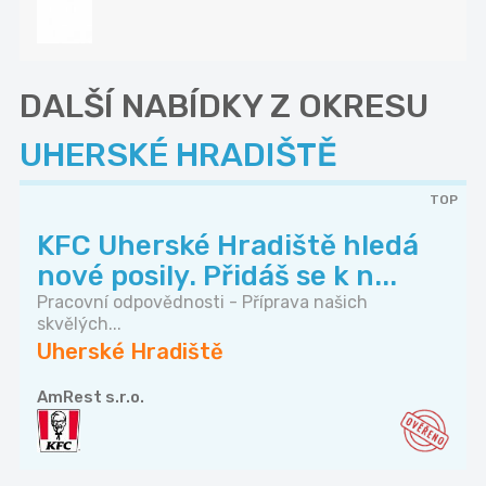
DALŠÍ NABÍDKY Z OKRESU
UHERSKÉ HRADIŠTĚ
TOP
KFC Uherské Hradiště hledá
nové posily. Přidáš se k n...
Pracovní odpovědnosti - Příprava našich
skvělých...
Uherské Hradiště
AmRest s.r.o.