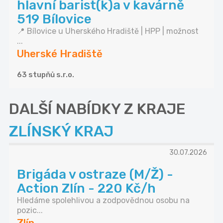
hlavní barist(k)a v kavárně
519 Bílovice
📍 Bílovice u Uherského Hradiště | HPP | možnost
...
Uherské Hradiště
63 stupňů s.r.o.
DALŠÍ NABÍDKY Z KRAJE
ZLÍNSKÝ KRAJ
30.07.2026
Brigáda v ostraze (M/Ž) -
Action Zlín - 220 Kč/h
Hledáme spolehlivou a zodpovědnou osobu na
pozic...