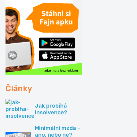
Články
Jak probíhá
insolvence?
Minimální mzda –
ano, nebo ne?