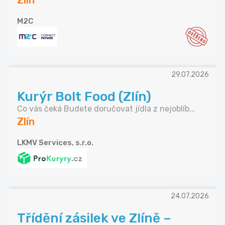
Zlín
M2C
29.07.2026
Kurýr Bolt Food (Zlín)
Co vás čeká Budete doručovat jídla z nejoblíb...
Zlín
LKMV Services, s.r.o.
24.07.2026
Třídění zásilek ve Zlíně –