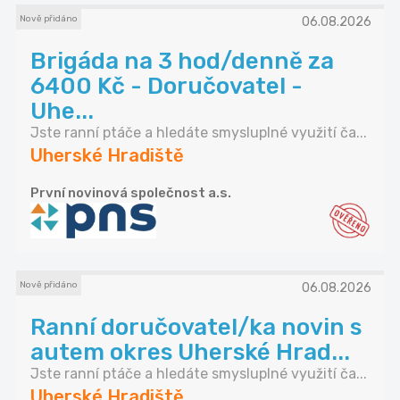
Nově přidáno
06.08.2026
Brigáda na 3 hod/denně za
6400 Kč - Doručovatel -
Uhe...
Jste ranní ptáče a hledáte smysluplné využití ča...
Uherské Hradiště
První novinová společnost a.s.
Nově přidáno
06.08.2026
Ranní doručovatel/ka novin s
autem okres Uherské Hrad...
Jste ranní ptáče a hledáte smysluplné využití ča...
Uherské Hradiště