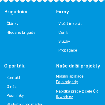
Brigádníci
Firmy
Články
Vložit inzerát
Hledané brigády
Ceník
Služby
Propagace
O portálu
Naše další projekty
Mobilní aplikace
Kontakt
Fajn brigády
O nás
Nabídka práce z celé ČR
Podmínky
INwork.cz
Statistiky pro média