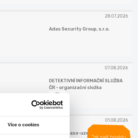
28.07.2026
Adas Security Group, s.r.o.
07.08.2026
DETEKTIVNÍ INFORMAČNÍ SLUŽBA
ČR - organizační složka
01.08.2026
Více o cookies
ZEMAN maso-uzeniny, a.s.
Jak najít brigádu