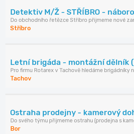
Detektiv M/Ž - STŘÍBRO - náboro
Do obchodního řetězce Stříbro přijmeme nové zam
Stříbro
Letní brigáda - montážní dělník 
Pro firmu Rotarex v Tachově hledáme brigádníky n.
Tachov
Ostraha prodejny - kamerový do
Do svého týmu přijmeme ostrahu (prodejna s kamer
Bor