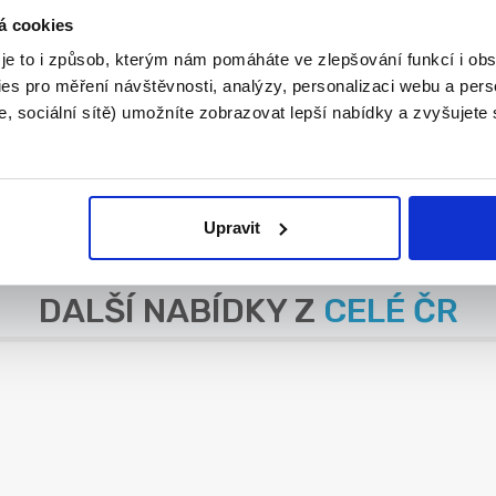
...
á cookies
 je to i způsob, kterým nám pomáháte ve zlepšování funkcí i o
es pro měření návštěvnosti, analýzy, personalizaci webu a pers
, sociální sítě) umožníte zobrazovat lepší nabídky a zvyšujete
.
Upravit
DALŠÍ NABÍDKY Z
CELÉ ČR