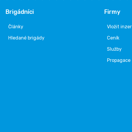
Brigádníci
Firmy
Články
Vložit inze
Hledané brigády
Ceník
Služby
Propagace