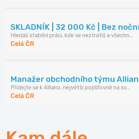
SKLADNÍK | 32 000 Kč | Bez noč
Hledáš stabilní práci, kde se neztratíš a všechn...
Celá ČR
Manažer obchodního týmu Allianz 
Přidejte se k Allianz, největší pojišťovně na sv...
Celá ČR
Kam dále