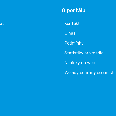
O portálu
rát
Kontakt
O nás
Podmínky
Statistiky pro média
Nabídky na web
Zásady ochrany osobních