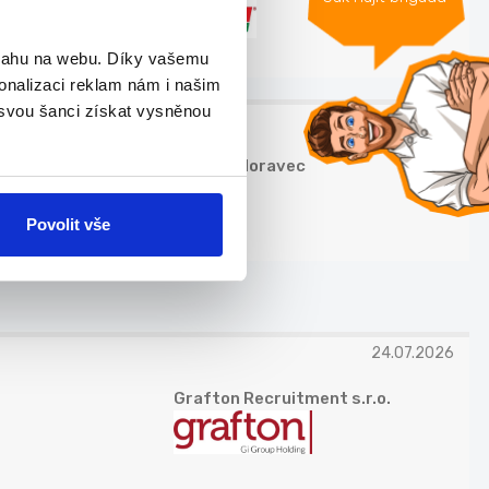
bsahu na webu. Díky vašemu
onalizaci reklam nám i našim
 svou šanci získat vysněnou
07.08.2026
Štěpán Moravec
Povolit vše
24.07.2026
Grafton Recruitment s.r.o.