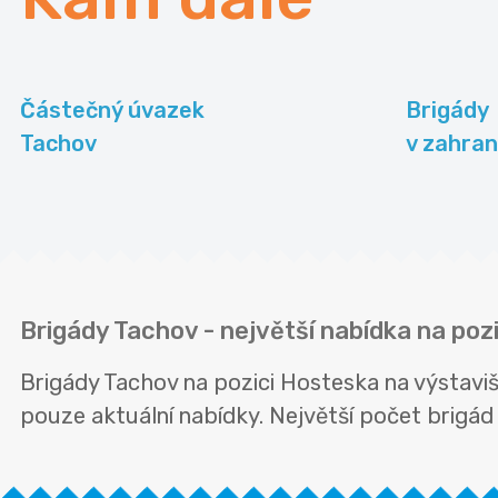
Částečný úvazek
Brigády
Tachov
v zahran
Brigády Tachov - největší nabídka na pozi
Brigády Tachov na pozici Hosteska na výstaviš
pouze aktuální nabídky. Největší počet brigád n