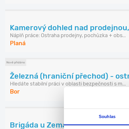
Kamerový dohled nad prodejnou,
Náplň práce: Ostraha prodejny, pochůzka + obs...
Planá
Nově přidáno
Železná (hraniční přechod) - ostr
Hledáte stabilní práci v oblasti bezpečnosti s m...
Bor
Souhlas
Brigáda u Zemana - Planá 200,-