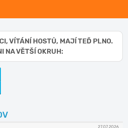
CI, VÍTÁNÍ HOSTŮ,
MAJÍ TEĎ PLNO.
I NA VĚTŠÍ OKRUH:
OV
27.07.2026