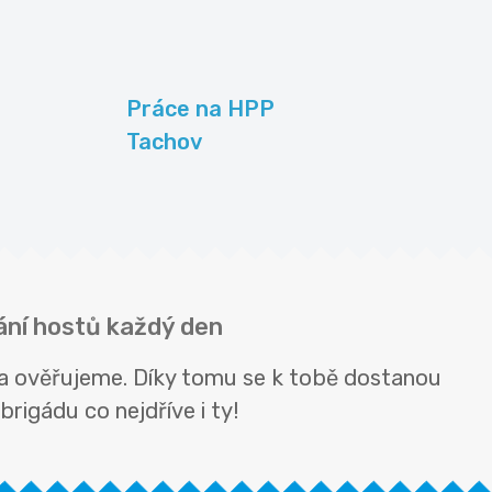
Práce na HPP
Tachov
tání hostů každý den
e a ověřujeme. Díky tomu se k tobě dostanou
rigádu co nejdříve i ty!