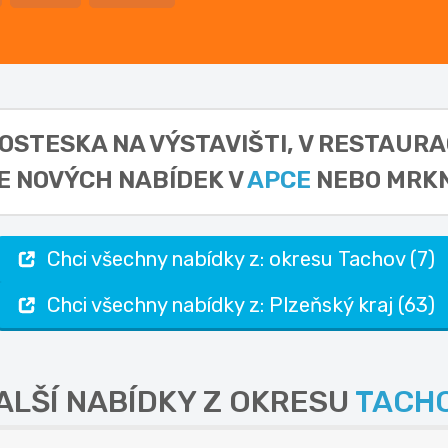
HOSTESKA NA VÝSTAVIŠTI, V RESTAURA
E NOVÝCH NABÍDEK V
APCE
NEBO MRKN
Chci všechny nabídky z: okresu Tachov (7)
Chci všechny nabídky z: Plzeňský kraj (63)
ALŠÍ NABÍDKY Z OKRESU
TACH