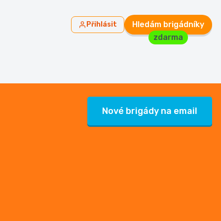
Hledám brigádníky
Přihlásit
zdarma
Nové brigády na email