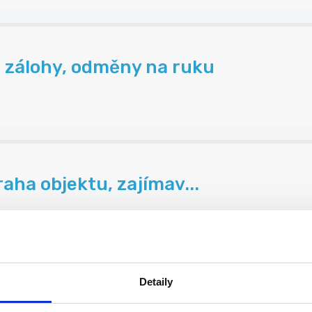
 zálohy, odměny na ruku
aha objektu, zajímav...
Detaily
Kč/h