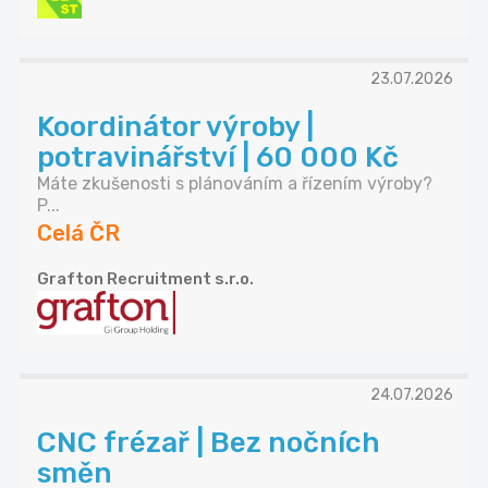
23.07.2026
Koordinátor výroby |
potravinářství | 60 000 Kč
Máte zkušenosti s plánováním a řízením výroby?
P...
Celá ČR
Grafton Recruitment s.r.o.
24.07.2026
CNC frézař | Bez nočních
směn