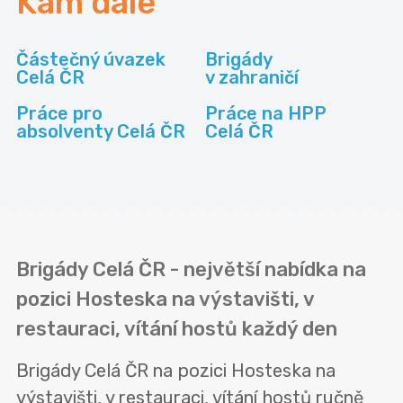
Kam dále
Částečný úvazek
Brigády
Celá ČR
v zahraničí
Práce pro
Práce na HPP
absolventy Celá ČR
Celá ČR
Brigády Celá ČR - největší nabídka na
pozici Hosteska na výstavišti, v
restauraci, vítání hostů každý den
Brigády Celá ČR na pozici Hosteska na
výstavišti, v restauraci, vítání hostů ručně