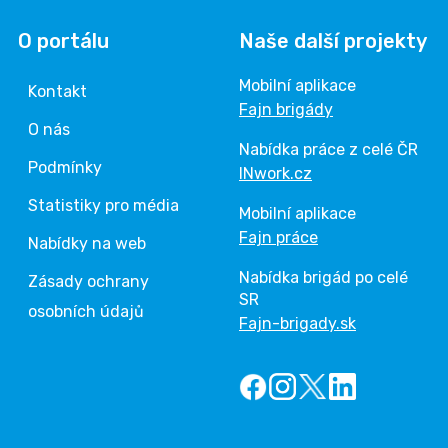
O portálu
Naše další projekty
Mobilní aplikace
Kontakt
Fajn brigády
O nás
Nabídka práce z celé ČR
Podmínky
INwork.cz
Statistiky pro média
Mobilní aplikace
Fajn práce
Nabídky na web
Nabídka brigád po celé
Zásady ochrany
SR
osobních údajů
Fajn-brigady.sk