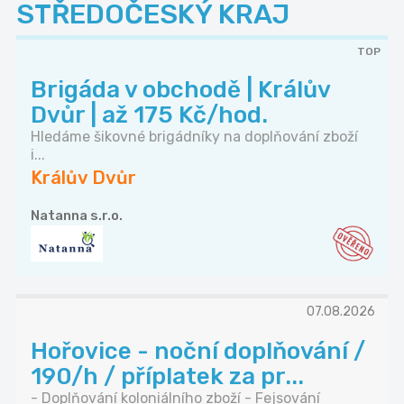
STŘEDOČESKÝ KRAJ
TOP
Brigáda v obchodě | Králův
Dvůr | až 175 Kč/hod.
Hledáme šikovné brigádníky na doplňování zboží
i...
Králův Dvůr
Natanna s.r.o.
07.08.2026
Hořovice - noční doplňování /
190/h / příplatek za pr...
- Doplňování koloniálního zboží - Fejsování