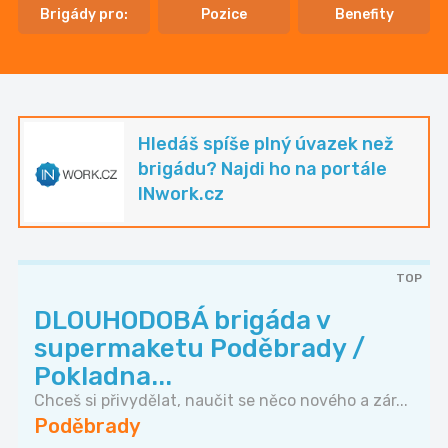
Brigády pro:
Pozice
Benefity
Hledáš spíše plný úvazek než
brigádu? Najdi ho na portále
INwork.cz
TOP
DLOUHODOBÁ brigáda v
supermaketu Poděbrady /
Pokladna...
Chceš si přivydělat, naučit se něco nového a zár...
Poděbrady