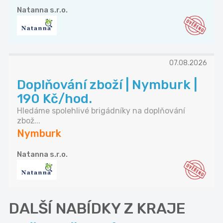
Natanna s.r.o.
07.08.2026
Doplňování zboží | Nymburk |
190 Kč/hod.
Hledáme spolehlivé brigádníky na doplňování
zbož...
Nymburk
Natanna s.r.o.
DALŠÍ NABÍDKY Z KRAJE