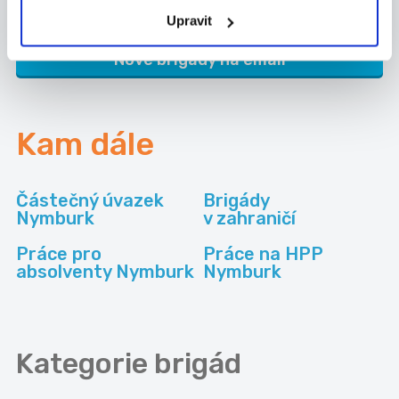
Upravit
Nové brigády na email
Kam dále
Částečný úvazek
Brigády
Nymburk
v zahraničí
Práce pro
Práce na HPP
absolventy Nymburk
Nymburk
Kategorie
brigád