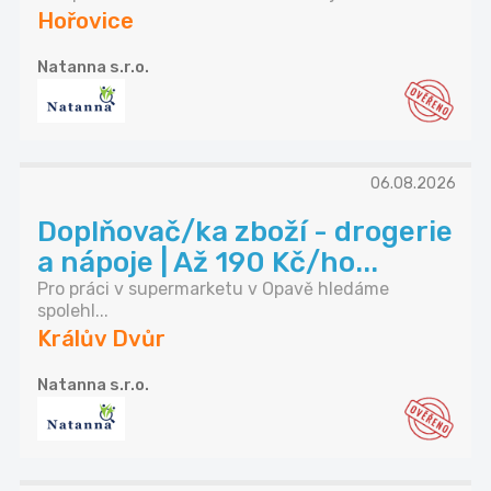
Hořovice
Natanna s.r.o.
06.08.2026
Doplňovač/ka zboží - drogerie
a nápoje | Až 190 Kč/ho...
Pro práci v supermarketu v Opavě hledáme
spolehl...
Králův Dvůr
Natanna s.r.o.