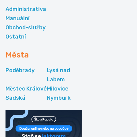
Administrativa
Manuální
Obchod-služby
Ostatní
Města
Poděbrady
Lysá nad
Labem
Městec Králové
Milovice
Sadská
Nymburk