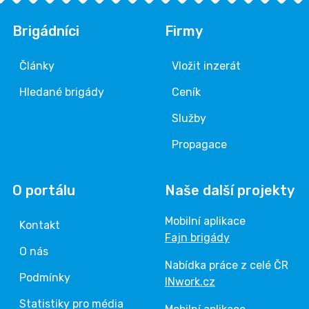
Brigádníci
Firmy
Články
Vložit inzerát
Hledané brigády
Ceník
Služby
Propagace
O portálu
Naše další projekty
Mobilní aplikace
Kontakt
Fajn brigády
O nás
Nabídka práce z celé ČR
Podmínky
INwork.cz
Statistiky pro média