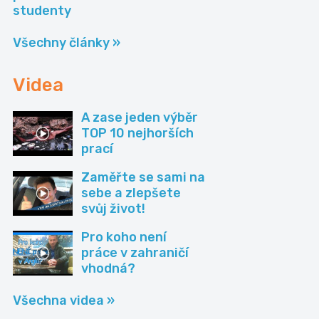
Všechny články »
Videa
A zase jeden výběr
TOP 10 nejhorších
prací
Zaměřte se sami na
sebe a zlepšete
svůj život!
Pro koho není
práce v zahraničí
vhodná?
Všechna videa »