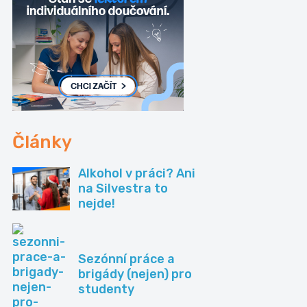
Články
Alkohol v práci? Ani
na Silvestra to
nejde!
Sezónní práce a
brigády (nejen) pro
studenty