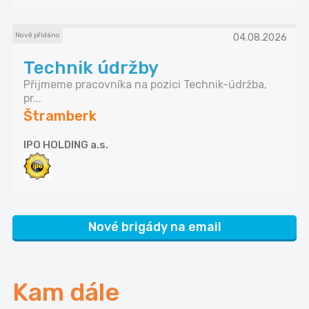
Nově přidáno
04.08.2026
Technik údržby
Přijmeme pracovníka na pozici Technik-údržba,
pr...
Štramberk
IPO HOLDING a.s.
Nové brigády na email
Kam dále