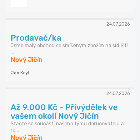
24.07.2026
Prodavač/ka
Jsme malý obchod se smíšeným zbožím na sídlišti
...
Nový Jičín
Jan Kryl
24.07.2026
Až 9.000 Kč - Přivýdělek ve
vašem okolí Nový Jičín
Staňte se součástí našeho týmu doručovatelů a
ro...
Nový Jičín