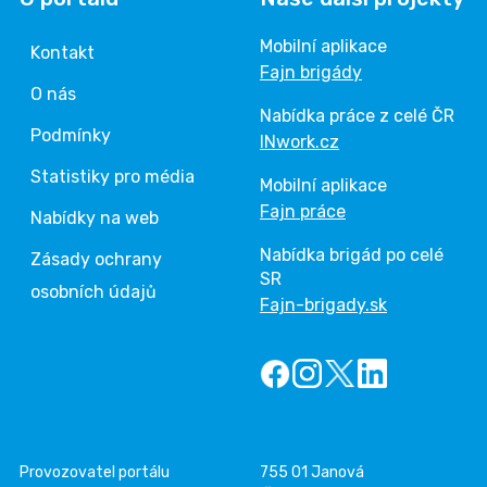
Mobilní aplikace
Kontakt
Fajn brigády
O nás
Nabídka práce z celé ČR
Podmínky
INwork.cz
Statistiky pro média
Mobilní aplikace
Fajn práce
Nabídky na web
Nabídka brigád po celé
Zásady ochrany
SR
osobních údajů
Fajn-brigady.sk
Provozovatel portálu
755 01 Janová