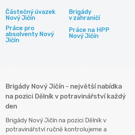
Částečný úvazek
Brigády
Nový Jičín
v zahraničí
Práce pro
Práce na HPP
absolventy Nový
Nový Jičín
Jičín
Brigády Nový Jičín - největší nabídka
na pozici Dělník v potravinářství každý
den
Brigády Nový Jičín na pozici Dělník v
potravinářství ručně kontrolujeme a