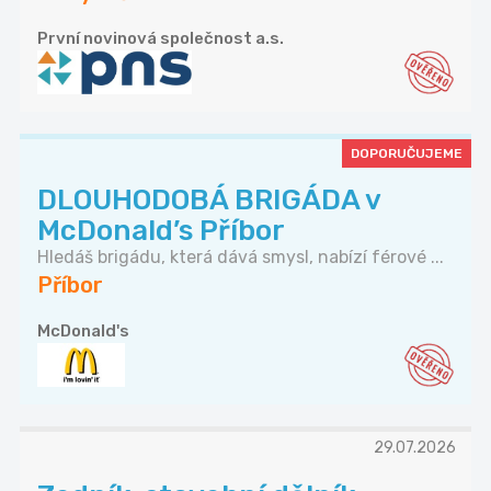
První novinová společnost a.s.
DOPORUČUJEME
DLOUHODOBÁ BRIGÁDA v
McDonald’s Příbor
Hledáš brigádu, která dává smysl, nabízí férové ...
Příbor
McDonald's
29.07.2026