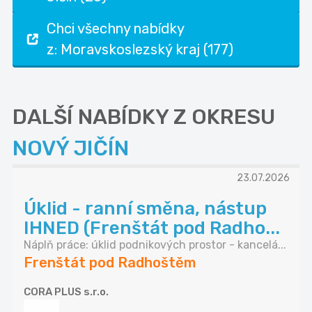
Chci všechny nabídky
z: Moravskoslezský kraj (177)
DALŠÍ NABÍDKY Z OKRESU
NOVÝ JIČÍN
23.07.2026
Úklid - ranní směna, nástup
IHNED (Frenštát pod Radho...
Náplň práce: úklid podnikových prostor - kancelá...
Frenštát pod Radhoštěm
CORA PLUS s.r.o.