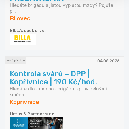
Hledáte brigádu s jistou výplatou mzdy? Pojďte
p...
Bílovec
BILLA, spol. s r. o.
Nově přidáno
04.08.2026
Kontrola svárů – DPP |
Kopřivnice | 190 Kč/hod.
Hledáte dlouhodobou brigádu s pravidelnými
směna...
Kopřivnice
Hrtus & Partner s.r.o.