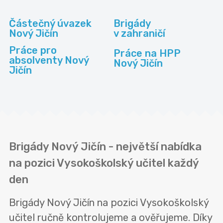
Částečný úvazek
Brigády
Nový Jičín
v zahraničí
Práce pro
Práce na HPP
absolventy Nový
Nový Jičín
Jičín
Brigády Nový Jičín - největší nabídka
na pozici Vysokoškolský učitel každý
den
Brigády Nový Jičín na pozici Vysokoškolský
učitel ručně kontrolujeme a ověřujeme. Díky