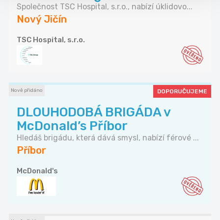
Společnost TSC Hospital, s.r.o., nabízí úklidovo...
Nový Jičín
TSC Hospital, s.r.o.
Nově přidáno
DOPORUČUJEME
DLOUHODOBÁ BRIGÁDA v
McDonald’s Příbor
Hledáš brigádu, která dává smysl, nabízí férové ...
Příbor
McDonald's