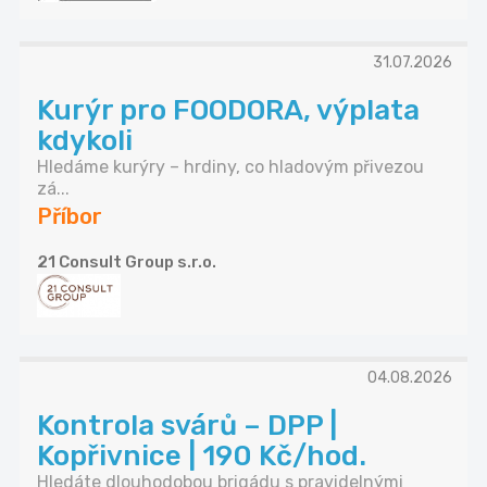
31.07.2026
Kurýr pro FOODORA, výplata
kdykoli
Hledáme kurýry – hrdiny, co hladovým přivezou
zá...
Příbor
21 Consult Group s.r.o.
04.08.2026
Kontrola svárů – DPP |
Kopřivnice | 190 Kč/hod.
Hledáte dlouhodobou brigádu s pravidelnými