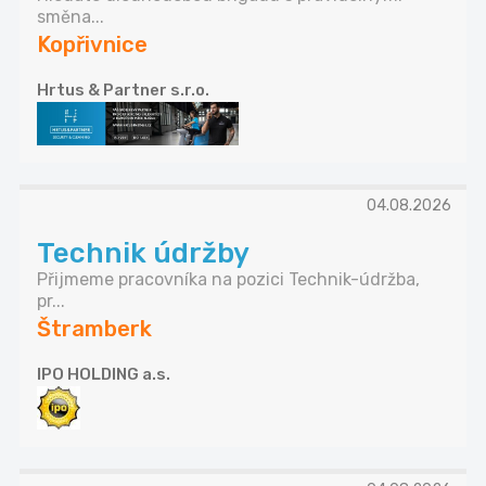
směna...
Kopřivnice
Hrtus & Partner s.r.o.
04.08.2026
Technik údržby
Přijmeme pracovníka na pozici Technik-údržba,
pr...
Štramberk
IPO HOLDING a.s.