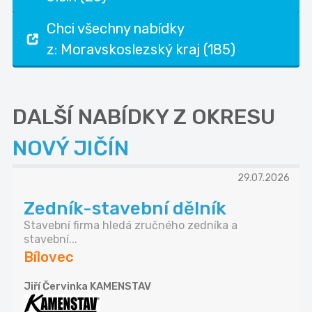
Chci všechny nabídky
z: Moravskoslezský kraj (185)
DALŠÍ NABÍDKY Z OKRESU
NOVÝ JIČÍN
29.07.2026
Zedník-stavební dělník
Stavební firma hledá zručného zedníka a
stavební...
Bílovec
Jiří Červinka KAMENSTAV