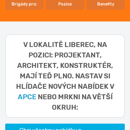
Brigády pro:
Pozice
Benefity
V LOKALITĚ
LIBEREC, NA
POZICI: PROJEKTANT,
ARCHITEKT, KONSTRUKTÉR,
MAJÍ TEĎ PLNO. NASTAV SI
HLÍDAČE NOVÝCH NABÍDEK V
APCE
NEBO MRKNI NA VĚTŠÍ
OKRUH: