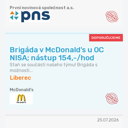
První novinová společnost a.s.
DOPORUČUJEME
Brigáda v McDonald's u OC
NISA; nástup 154,-/hod
Staň se součástí našeho týmu! Brigáda s
možností...
Liberec
McDonald's
25.07.2026