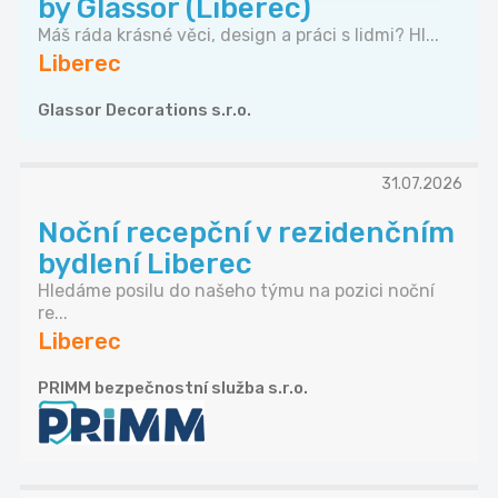
by Glassor (Liberec)
Máš ráda krásné věci, design a práci s lidmi? Hl...
Liberec
Glassor Decorations s.r.o.
31.07.2026
Noční recepční v rezidenčním
bydlení Liberec
Hledáme posilu do našeho týmu na pozici noční
re...
Liberec
PRIMM bezpečnostní služba s.r.o.