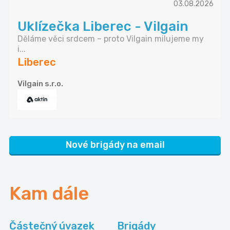
03.08.2026
Uklízečka Liberec - Vilgain
Děláme věci srdcem – proto Vilgain milujeme my
i...
Liberec
Vilgain s.r.o.
Nové brigády na email
Kam dále
Částečný úvazek
Brigády