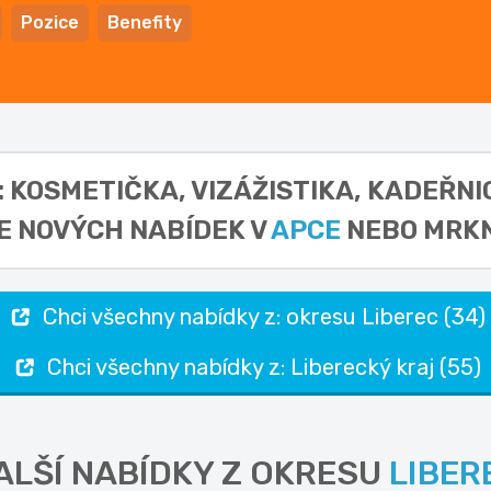
Pozice
Benefity
I: KOSMETIČKA, VIZÁŽISTIKA, KADEŘN
E NOVÝCH NABÍDEK V
APCE
NEBO MRKN
Chci všechny nabídky z: okresu Liberec (34)
Chci všechny nabídky z: Liberecký kraj (55)
ALŠÍ NABÍDKY Z OKRESU
LIBER