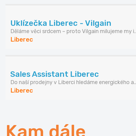
Uklízečka Liberec - Vilgain
Děláme věci srdcem – proto Vilgain milujeme my i..
Liberec
Sales Assistant Liberec
Do naší prodejny v Liberci hledáme energického a..
Liberec
Kam dále