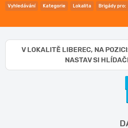
Vyhledávání
Kategorie
Lokalita
Brigády pro:
V LOKALITĚ
LIBEREC, NA POZIC
NASTAV SI HLÍDAČ
D