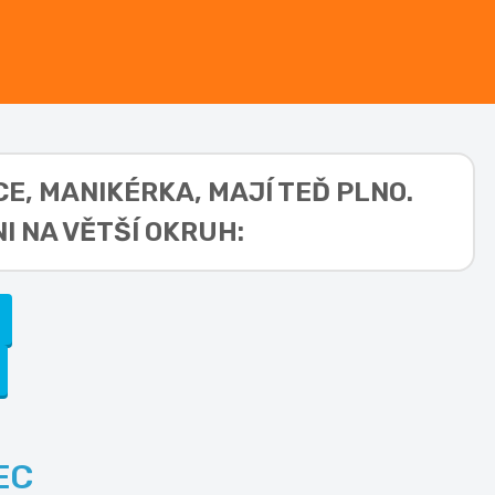
ICE, MANIKÉRKA,
MAJÍ TEĎ PLNO.
I NA VĚTŠÍ OKRUH:
EC