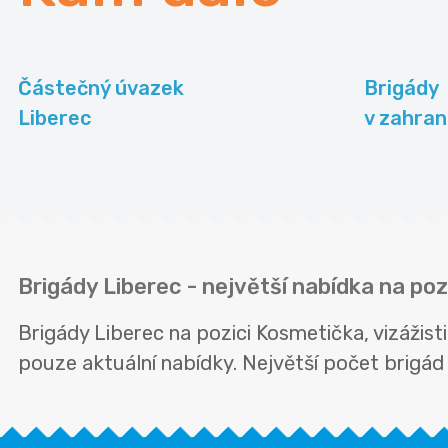
Částečný úvazek
Brigády
Liberec
v zahran
Brigády Liberec - největší nabídka na poz
Brigády Liberec na pozici Kosmetička, vizážis
pouze aktuální nabídky. Největší počet brigád n