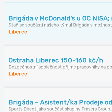
Brigáda v McDonald's u OC NISA;
Staň se součástí našeho týmu! Brigáda s možností.
Liberec
Ostraha Liberec 150-160 kč/h
Bezpečnostní společnost přijme pracovníky na poz
Liberec
Brigáda – Asistent/ka Prodeje od 
Sports Direct jako součást skupiny Frasers Group..