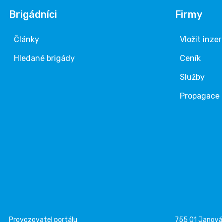
Brigádníci
Firmy
Články
Vložit inze
Hledané brigády
Ceník
Služby
Propagace
Provozovatel portálu
755 01 Janov