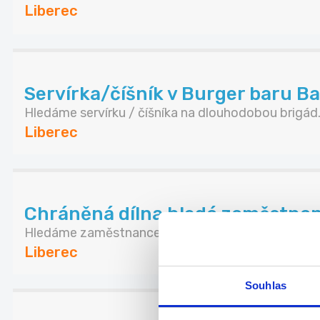
Liberec
Servírka/číšník v Burger baru Ba
Hledáme servírku / číšníka na dlouhodobou brigád.
Liberec
Chráněná dílna hledá zaměstnanc
Hledáme zaměstnance do chráněné dílny Hledáme.
Liberec
Souhlas