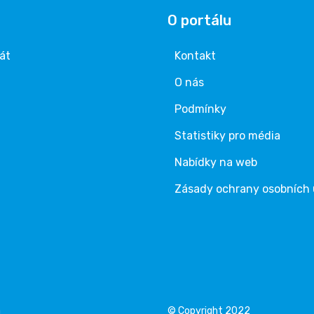
O portálu
rát
Kontakt
O nás
Podmínky
Statistiky pro média
Nabídky na web
Zásady ochrany osobních
á
© Copyright 2022