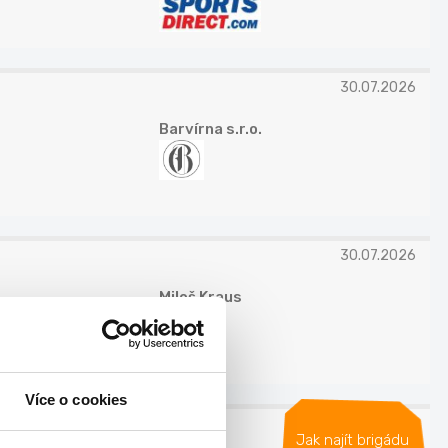
30.07.2026
Barvírna s.r.o.
30.07.2026
Miloš Kraus
Více o cookies
30.07.2026
Jak najít brigádu