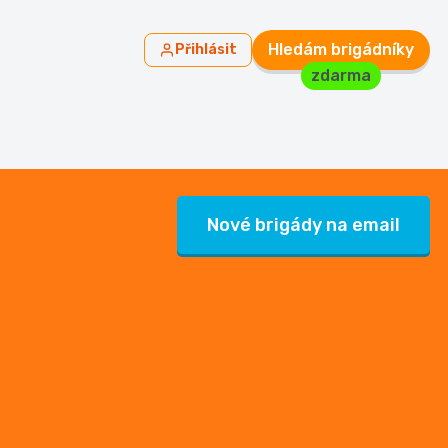
Hledám brigádníky
Přihlásit
zdarma
Nové brigády na email