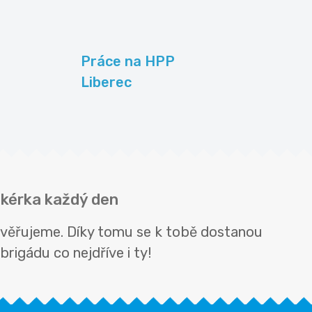
Práce na HPP
Liberec
nikérka každý den
 ověřujeme. Díky tomu se k tobě dostanou
rigádu co nejdříve i ty!