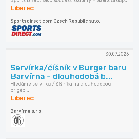
Sports Direct jako součást skupiny Frasers Group...
Liberec
Sportsdirect.com Czech Republic s.r.o.
30.07.2026
Servírka/číšník v Burger baru
Barvírna - dlouhodobá b...
Hledáme servírku / číšníka na dlouhodobou
brigád...
Liberec
Barvírna s.r.o.