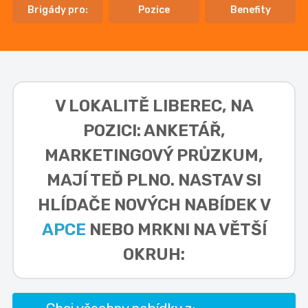
Brigády pro:
Pozice
Benefity
V LOKALITĚ
LIBEREC, NA
POZICI: ANKETÁŘ,
MARKETINGOVÝ PRŮZKUM,
MAJÍ TEĎ PLNO. NASTAV SI
HLÍDAČE NOVÝCH NABÍDEK V
APCE
NEBO MRKNI NA VĚTŠÍ
OKRUH: