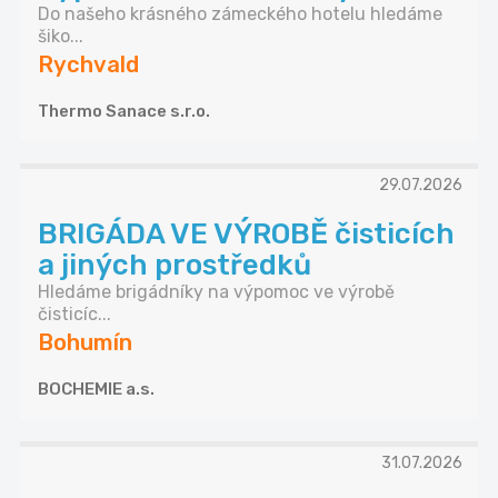
Do našeho krásného zámeckého hotelu hledáme
šiko...
Rychvald
Thermo Sanace s.r.o.
29.07.2026
BRIGÁDA VE VÝROBĚ čisticích
a jiných prostředků
Hledáme brigádníky na výpomoc ve výrobě
čisticíc...
Bohumín
BOCHEMIE a.s.
31.07.2026