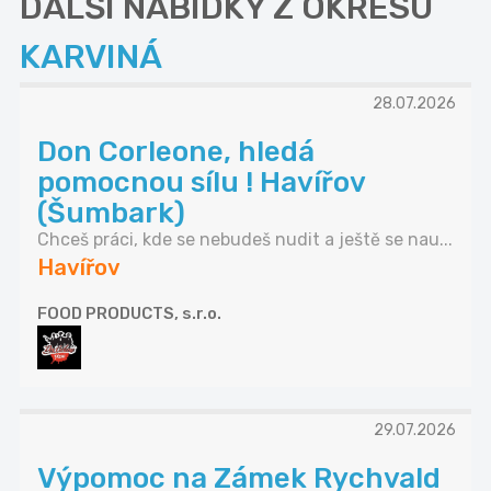
DALŠÍ NABÍDKY Z OKRESU
KARVINÁ
28.07.2026
Don Corleone, hledá
pomocnou sílu ! Havířov
(Šumbark)
Chceš práci, kde se nebudeš nudit a ještě se nau...
Havířov
FOOD PRODUCTS, s.r.o.
29.07.2026
Výpomoc na Zámek Rychvald