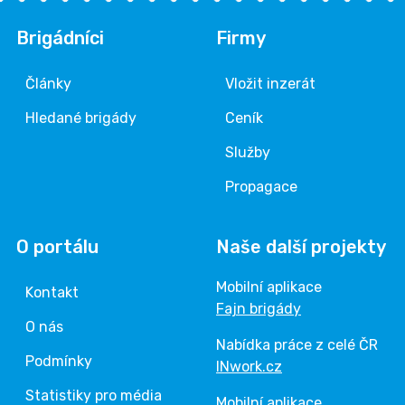
Brigádníci
Firmy
Články
Vložit inzerát
Hledané brigády
Ceník
Služby
Propagace
O portálu
Naše další projekty
Mobilní aplikace
Kontakt
Fajn brigády
O nás
Nabídka práce z celé ČR
Podmínky
INwork.cz
Statistiky pro média
Mobilní aplikace