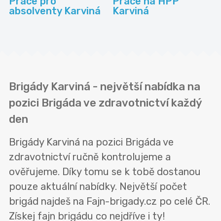
Práce pro
Práce na HPP
absolventy Karviná
Karviná
Brigády Karviná - největší nabídka na
pozici Brigáda ve zdravotnictví každý
den
Brigády Karviná na pozici Brigáda ve
zdravotnictví ručně kontrolujeme a
ověřujeme. Díky tomu se k tobě dostanou
pouze aktuální nabídky. Největší počet
brigád najdeš na Fajn-brigady.cz po celé ČR.
Získej fajn brigádu co nejdříve i ty!