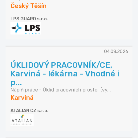
Český Těšín
LPS GUARD s.r.o.
04.08.2026
ÚKLIDOVÝ PRACOVNÍK/CE,
Karviná - lékárna - Vhodné i
p...
Náplň práce - Úklid pracovních prostor (vy...
Karviná
ATALIAN CZ s.r.o.