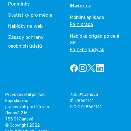
Podmínky
INwork.cz
Statistiky pro média
Mobilní aplikace
Fajn práce
Nabídky na web
Nabídka brigád po celé
Zásady ochrany
SR
osobních údajů
Fajn-brigady.sk
Provozovatel portálu
755 01 Janová
Fajn skupina
IČ: 28661141
pracovních portálů s.r.o.
DIČ: CZ28661141
Janová 216
755 01 Janová
© Copyright 2022