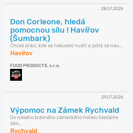
28.07.2026
Don Corleone, hledá
pomocnou sílu ! Havířov
(Šumbark)
Chceš práci, kde se nebudeš nudit a ještě se nau...
Havířov
FOOD PRODUCTS, s.r.o.
29.07.2026
Výpomoc na Zámek Rychvald
Do našeho krásného zámeckého hotelu hledáme
šiko...
Rychvald