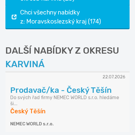
Chci všechny nabídky
z: Moravskoslezský kraj (174)
DALŠÍ NABÍDKY Z OKRESU
KARVINÁ
22.07.2026
Prodavač/ka - Český Těšín
Do svých řad firmy NEMEC WORLD s.r.o. hledáme
ši...
Český Těšín
NEMEC WORLD s.r.o.