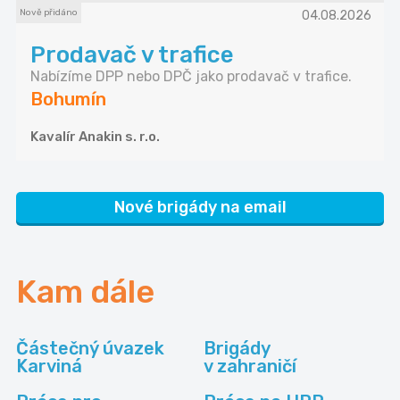
Nově přidáno
04.08.2026
Prodavač v trafice
Nabízíme DPP nebo DPČ jako prodavač v trafice.
Bohumín
Kavalír Anakin s. r.o.
Nové brigády na email
Kam dále
Částečný úvazek
Brigády
Karviná
v zahraničí