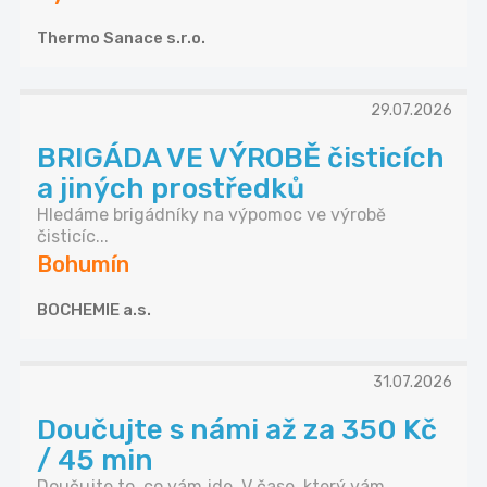
Thermo Sanace s.r.o.
29.07.2026
BRIGÁDA VE VÝROBĚ čisticích
a jiných prostředků
Hledáme brigádníky na výpomoc ve výrobě
čisticíc...
Bohumín
BOCHEMIE a.s.
31.07.2026
Doučujte s námi až za 350 Kč
/ 45 min
Doučujte to, co vám jde. V čase, který vám