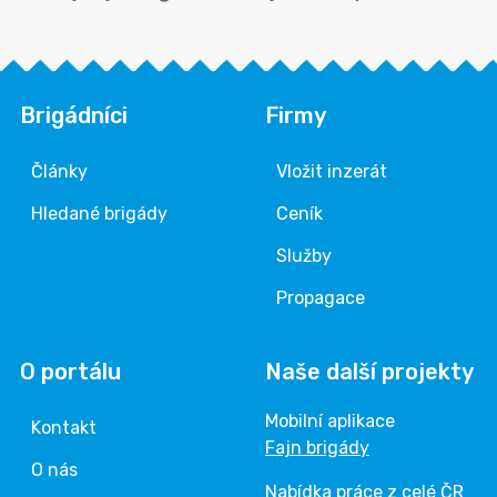
Brigádníci
Firmy
Články
Vložit inzerát
Hledané brigády
Ceník
Služby
Propagace
O portálu
Naše další projekty
Mobilní aplikace
Kontakt
Fajn brigády
O nás
Nabídka práce z celé ČR