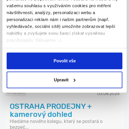
vašemu souhlasu s využíváním cookies pro měření
31.07.2026
návštěvnosti, analýzy, personalizaci webu a
personalizaci reklam nám i našim partnerům (např.
Kurýr pro FOODORA, výplata
vyhledávače, sociální sítě) umožníte zobrazovat lepší
kdykoli
nabídky a zvyšujete svou šanci získat vysněnou
Hledáme kurýry – hrdiny, co hladovým přivezou
práci/brigádu. Děkujeme :-)
zá...
Bohumín
Povolit vše
21 Consult Group s.r.o.
Upravit
Nově přidáno
03.08.2026
OSTRAHA PRODEJNY +
kamerový dohled
Hledáme nového kolegu, který se postará o
bezpeč...