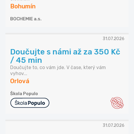
Bohumín
BOCHEMIE a.s.
31.07.2026
Doučujte s námi až za 350 Kč
/ 45 min
Doučujte to, co vám jde. V čase, který vám
vyhov...
Orlová
Škola Populo
31.07.2026