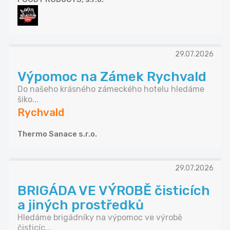
29.07.2026
Výpomoc na Zámek Rychvald
Do našeho krásného zámeckého hotelu hledáme
šiko...
Rychvald
Thermo Sanace s.r.o.
29.07.2026
BRIGÁDA VE VÝROBĚ čisticích
a jiných prostředků
Hledáme brigádníky na výpomoc ve výrobě
čisticíc...