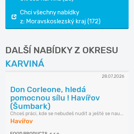
Chci všechny nabídky
z: Moravskoslezský kraj (172)
DALŠÍ NABÍDKY Z OKRESU
KARVINÁ
28.07.2026
Don Corleone, hledá
pomocnou sílu ! Havířov
(Šumbark)
Chceš práci, kde se nebudeš nudit a ještě se nau...
Havířov
FOOD PRODUCTS, s.r.o.