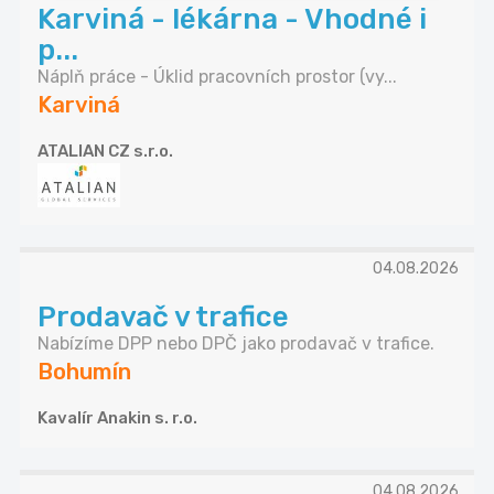
Karviná - lékárna - Vhodné i
p...
Náplň práce - Úklid pracovních prostor (vy...
Karviná
ATALIAN CZ s.r.o.
04.08.2026
Prodavač v trafice
Nabízíme DPP nebo DPČ jako prodavač v trafice.
Bohumín
Kavalír Anakin s. r.o.
04.08.2026