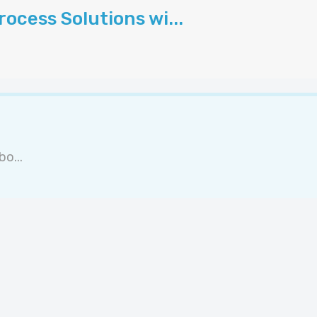
ocess Solutions wi...
o...