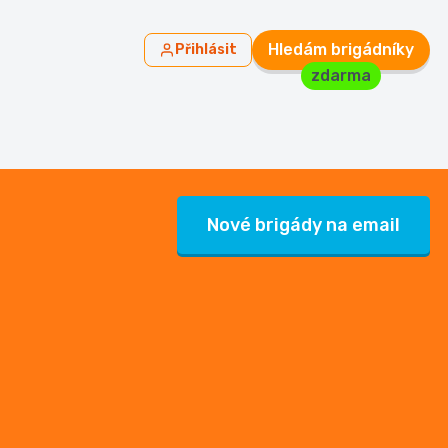
Hledám brigádníky
Přihlásit
zdarma
Nové brigády na email