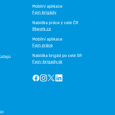
Mobilní aplikace
Fajn brigády
Nabídka práce z celé ČR
INwork.cz
Mobilní aplikace
Fajn práce
Nabídka brigád po celé SR
 údajů
Fajn-brigady.sk
ičí