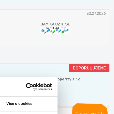
30.07.2026
JAMIKA CZ s.r.o.
DOPORUČUJEME
Valora Properity s.r.o.
Více o cookies
27.07.2026
Jak najít brigádu