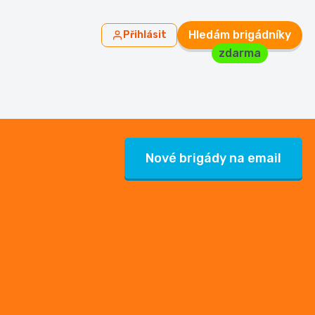
Hledám brigádníky
Přihlásit
zdarma
Nové brigády na email