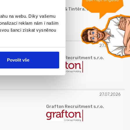
Chládek & Tintěra, a.s.
bsahu na webu. Díky vašemu
onalizaci reklam nám i našim
 svou šanci získat vysněnou
27.07.2026
Grafton Recruitment s.r.o.
Povolit vše
27.07.2026
Grafton Recruitment s.r.o.