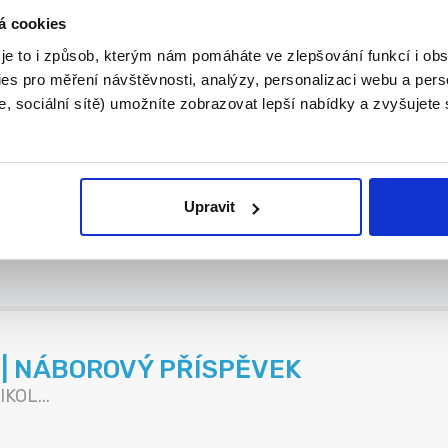
á cookies
h staveb
 je to i způsob, kterým nám pomáháte ve zlepšování funkcí i o
es pro měření návštěvnosti, analýzy, personalizaci webu a pers
, sociální sítě) umožníte zobrazovat lepší nabídky a zvyšujete
Ž 70 000 KČ | PÍSEK
Upravit
...
K | NÁBOROVÝ PŘÍSPĚVEK
KOL...