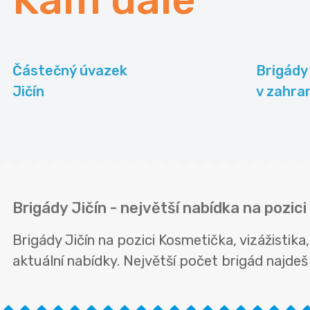
Částečný úvazek
Brigády
Jičín
v zahran
Brigády Jičín - největší nabídka na pozic
Brigády Jičín na pozici Kosmetička, vizážisti
aktuální nabídky. Největší počet brigád najdeš 