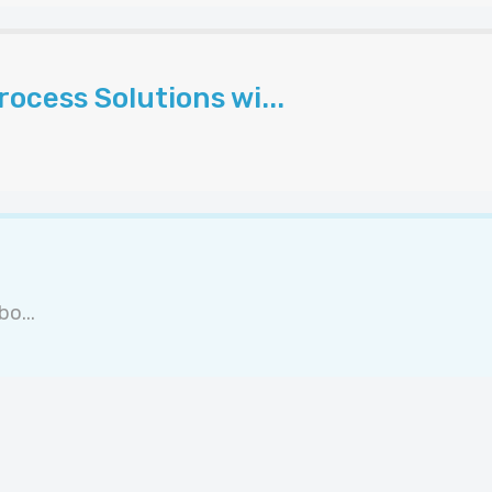
ocess Solutions wi...
o...