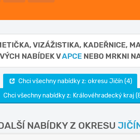
SMETIČKA, VIZÁŽISTIKA, KADEŘNICE, 
OVÝCH NABÍDEK V
APCE
NEBO MRKNI NA
Chci všechny nabídky z: okresu Jičín (4)
Chci všechny nabídky z: Královéhradecký kraj (
DALŠÍ NABÍDKY Z OKRESU
JIČÍ