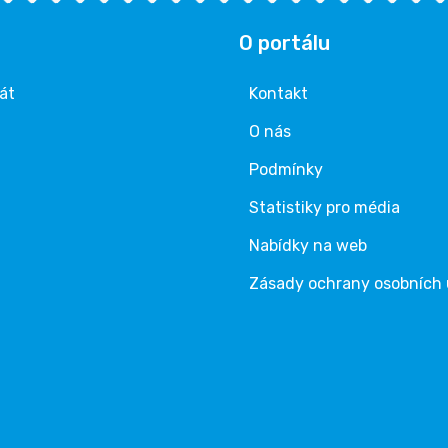
O portálu
rát
Kontakt
O nás
Podmínky
Statistiky pro média
Nabídky na web
Zásady ochrany osobních