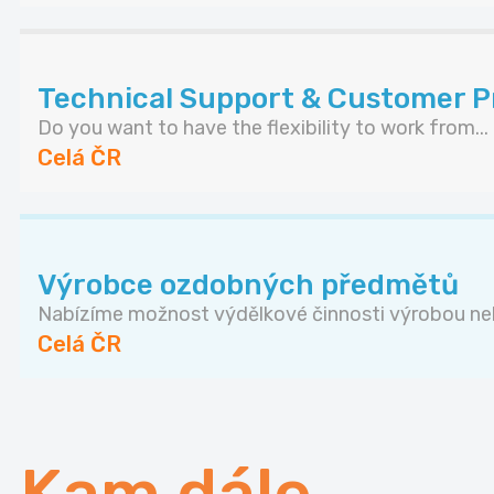
Technical Support & Customer Pr
Do you want to have the flexibility to work from...
Celá ČR
Výrobce ozdobných předmětů
Nabízíme možnost výdělkové činnosti výrobou neb
Celá ČR
Kam dále