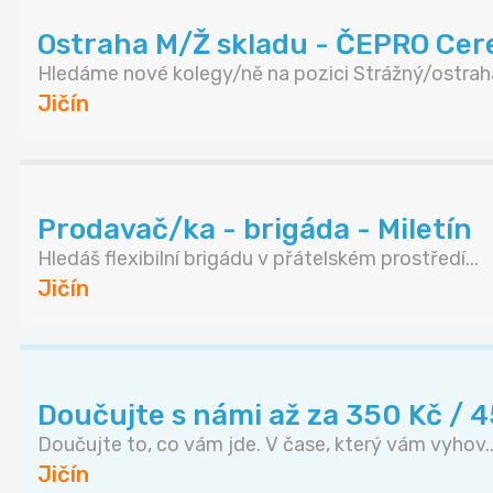
Ostraha M/Ž skladu - ČEPRO Cere
Hledáme nové kolegy/ně na pozici Strážný/ostraha
Jičín
Prodavač/ka - brigáda - Miletín
Hledáš flexibilní brigádu v přátelském prostředí...
Jičín
Doučujte s námi až za 350 Kč / 
Doučujte to, co vám jde. V čase, který vám vyhov..
Jičín