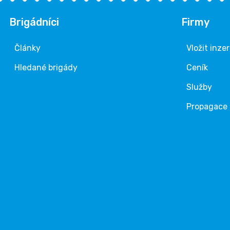
Brigádníci
Firmy
Články
Vložit inze
Hledané brigády
Ceník
Služby
Propagace