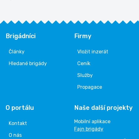
Brigádníci
Firmy
Články
Vložit inzerát
Hledané brigády
Ceník
Služby
Propagace
O portálu
Naše další projekty
Mobilní aplikace
Kontakt
Fajn brigády
O nás