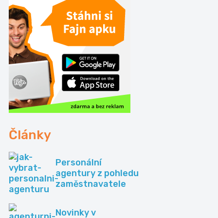
Články
Personální
agentury z pohledu
zaměstnavatele
Novinky v