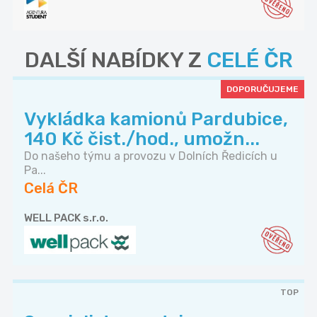
DALŠÍ NABÍDKY Z
CELÉ ČR
DOPORUČUJEME
Vykládka kamionů Pardubice,
140 Kč čist./hod., umožn...
Do našeho týmu a provozu v Dolních Ředicích u
Pa...
Celá ČR
WELL PACK s.r.o.
TOP