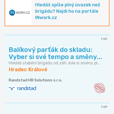
Hledáš spíše plný úvazek než
brigádu? Najdi ho na portále
INwork.cz
TOP
Balíkový parťák do skladu:
Vyber si své tempo a směny...
Hledáš stabilní brigádu od září, kde si směny pl...
Hradec Králové
Randstad HR Solutions s.r.o.
TOP