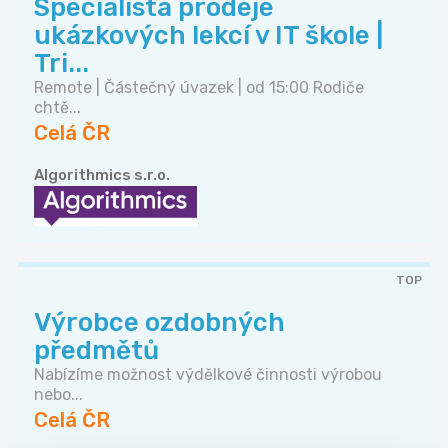
Specialista prodeje
ukázkových lekcí v IT škole |
Tri...
Remote | Částečný úvazek | od 15:00 Rodiče
chtě...
Celá ČR
Algorithmics s.r.o.
TOP
Výrobce ozdobných
předmětů
Nabízíme možnost výdělkové činnosti výrobou
nebo...
Celá ČR