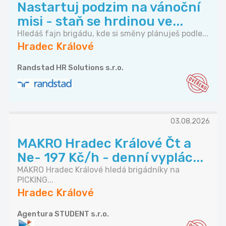
Nastartuj podzim na vánoční
misi - staň se hrdinou ve...
Hledáš fajn brigádu, kde si směny plánuješ podle...
Hradec Králové
Randstad HR Solutions s.r.o.
03.08.2026
MAKRO Hradec Králové Čt a
Ne- 197 Kč/h - denní vyplác...
MAKRO Hradec Králové hledá brigádníky na
PICKING...
Hradec Králové
Agentura STUDENT s.r.o.