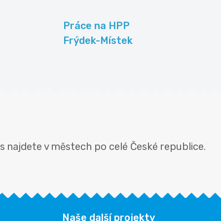
Práce na HPP
Frýdek-Místek
s najdete v městech po celé České republice.
Naše další projekty