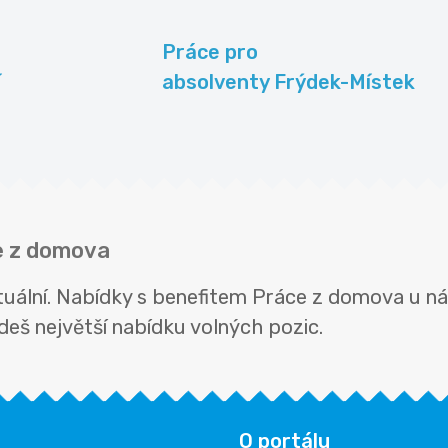
Práce pro
í
absolventy Frýdek-Místek
e z domova
tuální. Nabídky s benefitem Práce z domova u ná
ajdeš největší nabídku volných pozic.
O portálu