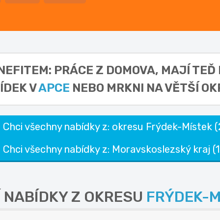
NEFITEM: PRÁCE Z DOMOVA,
MAJÍ TEĎ
ÍDEK V
APCE
NEBO MRKNI NA VĚTŠÍ OK
Chci všechny nabídky z: okresu Frýdek-Místek (
Chci všechny nabídky z: Moravskoslezský kraj (1
Í NABÍDKY Z OKRESU
FRÝDEK-M