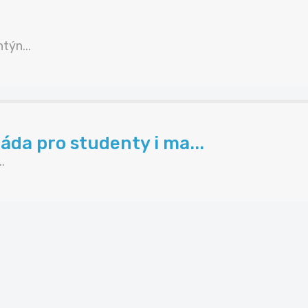
ýn...
áda pro studenty i ma...
.