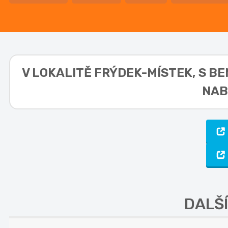
V LOKALITĚ
FRÝDEK-MÍSTEK, S BE
NAB
DALŠ