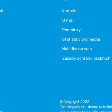
rát
Kontakt
O nás
Podmínky
Statistiky pro média
Nabídky na web
Zásady ochrany osobních
á
© Copyright 2022
Fajn-brigady.cz - denně aktuální