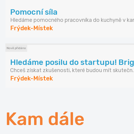
Pomocní síla
Hledáme pomocného pracovníka do kuchyně v kant
Frýdek-Místek
Nově přidáno
Hledáme posilu do startupu! Brig
Chceš získat zkušenosti, které budou mít skutečn..
Frýdek-Místek
Kam dále