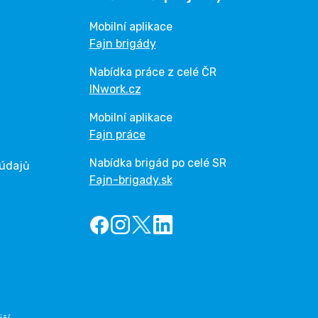
Mobilní aplikace
Fajn brigády
Nabídka práce z celé ČR
INwork.cz
Mobilní aplikace
Fajn práce
Nabídka brigád po celé SR
 údajů
Fajn-brigady.sk