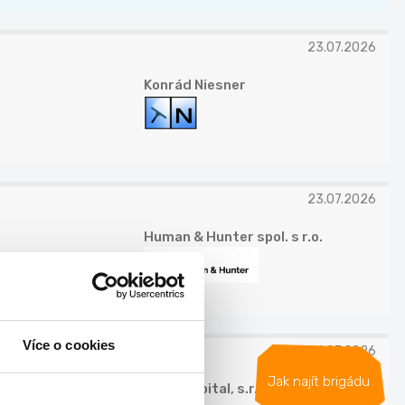
23.07.2026
Konrád Niesner
23.07.2026
Human & Hunter spol. s r.o.
Více o cookies
24.07.2026
Jak najít brigádu
TSC Hospital, s.r.o.