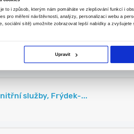
 je to i způsob, kterým nám pomáháte ve zlepšování funkcí i o
es pro měření návštěvnosti, analýzy, personalizaci webu a pers
, sociální sítě) umožníte zobrazovat lepší nabídky a zvyšujete
tálie, Francie, Něm...
.
Upravit
itřní služby, Frýdek-...