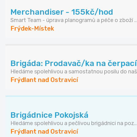
Merchandiser - 155kč/hod
Smart Team - úprava planogramů a péče o zboží ..
Frýdek-Místek
Brigáda: Prodavač/ka na čerpací 
Hledáme spolehlivou a samostatnou posilu do naše
Frýdlant nad Ostravicí
Brigádnice Pokojská
Hledáme spolehlivou a pečlivou brigádnici na poz..
Frýdlant nad Ostravicí