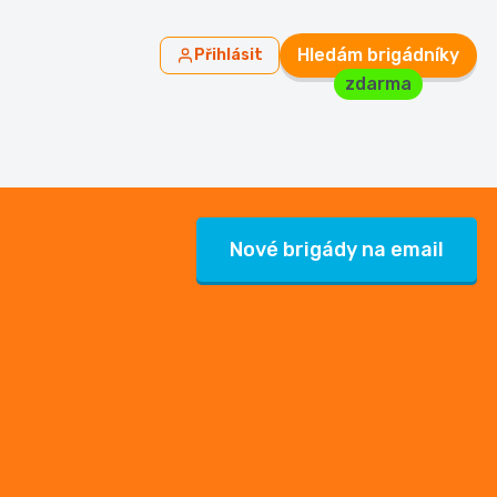
Hledám brigádníky
Přihlásit
zdarma
Nové brigády na email