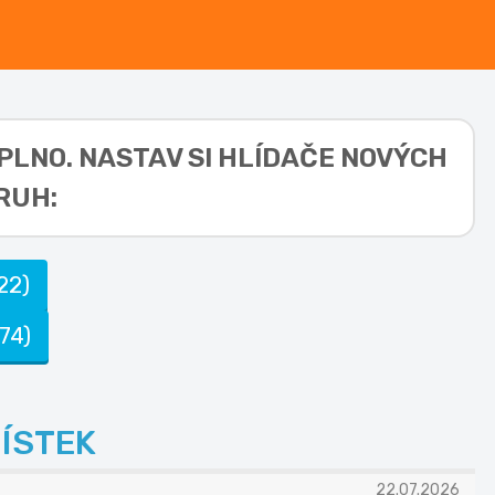
 PLNO. NASTAV SI HLÍDAČE NOVÝCH
RUH:
22)
74)
ÍSTEK
22.07.2026